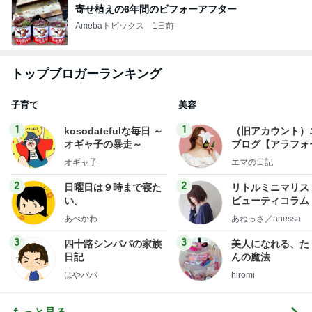
寄せ植えの6年間のビフォーアフター
Amebaトピックス
1日前
トップブロガーランキング
子育て
美容
1
1
kosodatefulな毎日 ～
（旧アカウント）
オギャ子の暴走～
ブログ【アラフォ
社売却セカンドラ
オギャ子
エマの日記
フ】
2
2
日曜日は９時まで寝た
リトルミニマリス
い。
ビューティコラム 
little minimalist'
あべかわ
あねっさ／anessa
uty colum
3
3
四十路シンパパの家族
美人になれる、た
日記
んの魔法
はやパパ
hiromi