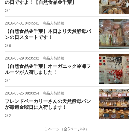
の日ですよ！【自然食品＠千葉】
1
2016-04-01 04:45:41
・
商品入荷情報
【自然食品＠千葉】本日より天然酵母パ
ンの日スタートです！
6
2016-03-29 05:35:32
・
商品入荷情報
【自然食品＠千葉】オーガニック冷凍フ
ルーツが入荷しました！
1
2016-03-25 08:03:54
・
商品入荷情報
フレンドベーカリーさんの天然酵母パン
が毎週金曜日に入荷します！
2
1
ページ（全
5
ページ中）