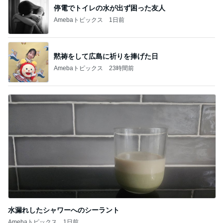
水漏れしたシャワーへのシーラント
Amebaトピックス
1日前
記事を読む
高橋英樹 お土産に貰った手作りジャム
Amebaトピックス
1日前
人の記憶のいい加減さを知った展示
Amebaトピックス
1日前