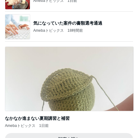
なかなか進まない夏期講習と補習
Amebaトピックス
1日前
記事を読む
昔から大好きな喫茶店のナポリタン
Amebaトピックス
1日前
母が作ってくれた長崎ちゃんぽん
Amebaトピックス
1日前
母の記憶から抜けてしまった電話