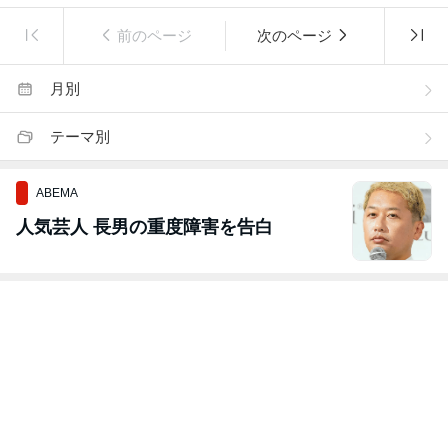
前のページ
次のページ
月別
テーマ別
ABEMA
人気芸人 長男の重度障害を告白