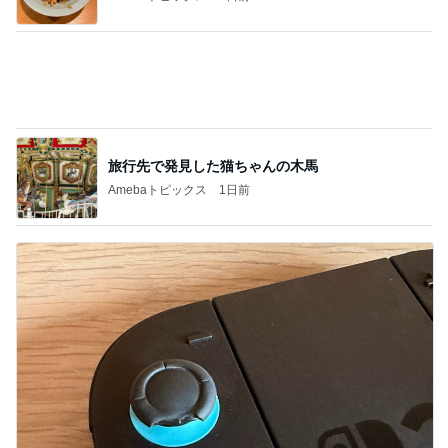
ゲームにどっぷりハマってしまった末路
Amebaトピックス
1日前
記事を読む
義父にバレた3年間の引き落とし
Amebaトピックス
19時間前