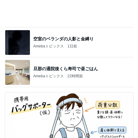
空室のベランダの人影と金縛り
Amebaトピックス
1日前
旦那の通院後くら寿司で昼ごはん
Amebaトピックス
22時間前
夢の頭バッグを改良していった結果