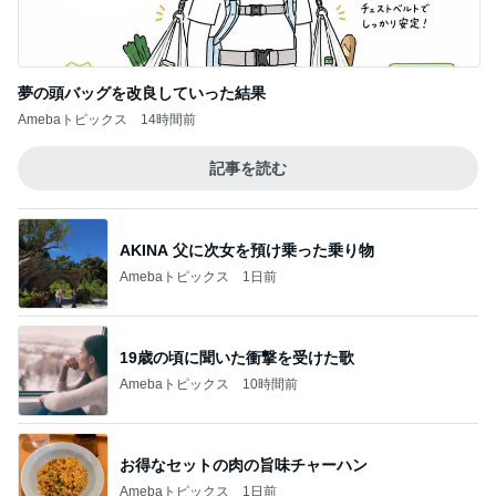
Amebaトピックス
14時間前
記事を読む
AKINA 父に次女を預け乗った乗り物
Amebaトピックス
1日前
19歳の頃に聞いた衝撃を受けた歌
Amebaトピックス
10時間前
お得なセットの肉の旨味チャーハン
Amebaトピックス
1日前
旅行先で発見した猫ちゃんの木馬
Amebaトピックス
1日前