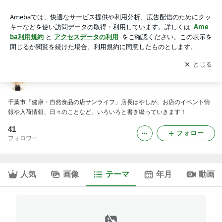
商品入荷情報｜健康自然食品の店サンライフ 公式ブログ
アプリをダウンロードして
ブログの更新通知
を受け取りまし
開く
ょう。
健康自然食品の店サンライフ 公式ブログ
千葉市「健康・自然食品の店サンライフ」店長はやしが、お店のイベント情
報や入荷情報、日々のことなど、いろいろと書き綴っていきます！
41
フォロー
フォロワー
人気
画像
テーマ
年月
動画