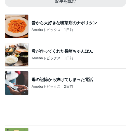
Amebaトピックス
2日前
厄介な父の持込み禁止カイロ要求
Amebaトピックス
1日前