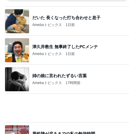
男性陣が戻るまでの私の勉強時間
Amebaトピックス
18時間前