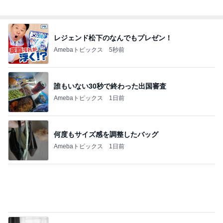
Amebaトピックス
1日前
停電でトイレの水が出ず困った友人
Amebaトピックス
1日前
黙祷をして広島に祈りを捧げた日
Amebaトピックス
23時間前