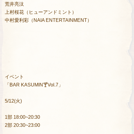
荒井亮汰
上村桜花（ヒューアンドミント）
中村愛利彩（NAIA ENTERTAINMENT）
イベント
「BAR KASUMIN🍸Vol.7」
5/12(火)
1部 18:00~20:30
2部 20:30~23:00