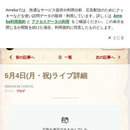
5月4日(月・祝)ライブ詳細 | 佐知のブログ
アプリをダウンロードして
ブログの更新通知
を受け取りまし
開く
ょう。
佐知のブログ
フォロー
前の記事へ
一覧
次の記事へ
5月4日(月・祝)ライブ詳細
2026-04-28 13:00:31
テーマ：
ブログ
広告を表示できませんでした