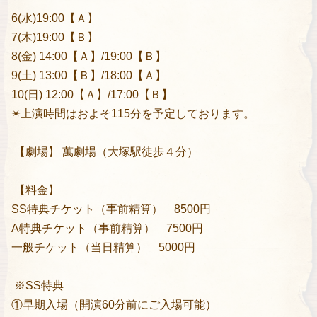
6(水)19:00【Ａ】
7(木)19:00【Ｂ】
8(金) 14:00【Ａ】/19:00【Ｂ】
9(土) 13:00【Ｂ】/18:00【Ａ】
10(日) 12:00【Ａ】/17:00【Ｂ】
✴︎上演時間はおよそ115分を予定しております。
【劇場】 萬劇場（大塚駅徒歩４分）
【料金】
SS特典チケット（事前精算） 8500円
A特典チケット（事前精算） 7500円
一般チケット（当日精算） 5000円
※SS特典
①早期入場（開演60分前にご入場可能）