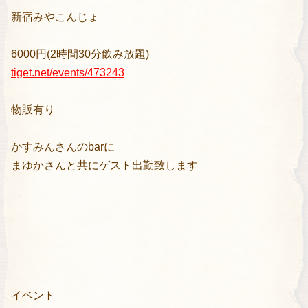
新宿みやこんじょ
6000円(2時間30分飲み放題)
tiget.net/events/473243
物販有り
かすみんさんのbarに
まゆかさんと共にゲスト出勤致します
イベント