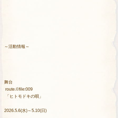
～活動情報～
舞台
route.©️file:009
「ヒトモドキの唄」
2026.5.6(水)～5.10(日)