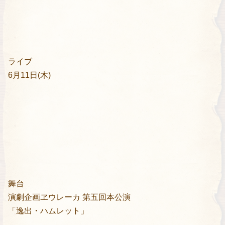
ライブ
6月11日(木)
舞台
演劇企画ヱウレーカ 第五回本公演
「逸出・ハムレット」