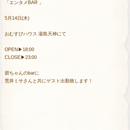
「エンタメBAR 」
5月14日(木)
おむすびハウス 湯島天神にて
OPEN▶︎18:00
CLOSE▶︎23:00
碧ちゃんのbarに
荒井ミサさんと共にゲスト出勤致します！