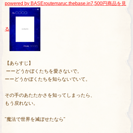
powered by BASE
routemaruc.thebase.in
7,500円
商品を見
る
【あらすじ】
ーーどうかぼくたちを愛さないで。
ーーどうかぼくたちを知らないでいて。
その手のあたたかさを知ってしまったら、
もう戻れない。
"魔法で世界を滅ぼせたなら"