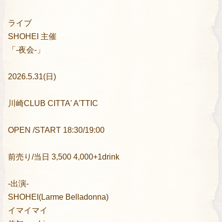
ライブ
SHOHEI 主催
「-夜会-」
2026.5.31(日)
川崎CLUB CITTA' A'TTIC
OPEN /START 18:30/19:00
前売り/当日 3,500 4,000+1drink
-出演-
SHOHEI(Larme Belladonna)
イマイマイ