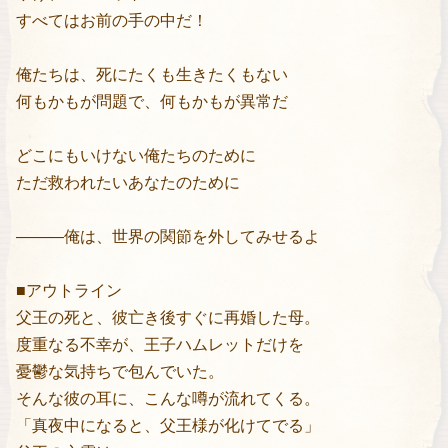
すべてはお前の手の中だ！
俺たちは、死にたくも生きたくもない
何もかもが問題で、何もかもが異常だ
どこにもいけない俺たちのために
ただ救われたいあなたのために
———俺は、世界の関節を外してみせるよ
■アウトライン
父王の死と、彼亡き後すぐに再婚した母。
度重なる不幸が、王子ハムレットだけを
憂鬱な気持ちで包んでいた。
そんな彼の耳に、こんな噂が流れてくる。
「真夜中になると、父王様が化けてでる」