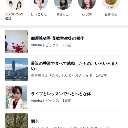
BEYOOOOO
ゆうこりん
島倉りか
石 安伊
蒼井心音
NDS
假屋崎省吾 花教室生徒の傑作
Amebaトピックス
2日前
最近の香港で食べて感動したもの、いろいろまと
め！
香港在住えりのおいしい食べ歩きガイド
14日前
ライブとレッスンでへとへとな体
Amebaトピックス
1日前
開卡