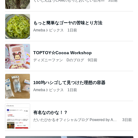
くいしんぼうCAMのもっとおいしい台湾!!!!
3日前
もっと簡単なゴーヤの苦味とり方法
Amebaトピックス
1日前
TOPTOY☆Cocoa Workshop
ディズニーファン Dのブログ
9日前
100均ハシゴして見つけた理想の容器
Amebaトピックス
1日前
有名なのかな！？
だいたひかるオフィシャルブログ Powered by Ame
3日前
ba