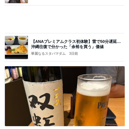
【ANAプレミアムクラス初体験】雷で50分遅延…
沖縄往復で分かった「余裕を買う」価値
華麗なるスタバマダム
3日前