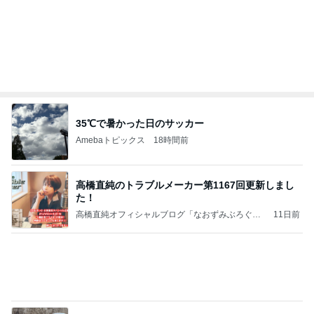
35℃で暑かった日のサッカー
Amebaトピックス
18時間前
高橋直純のトラブルメーカー第1167回更新しまし
た！
高橋直純オフィシャルブログ「なおずみぶろぐ」
11日前
Powered by Ameba