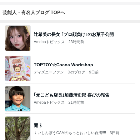
芸能人・有名人ブログ TOPへ
辻希美の長女 ｢プロ顔負け｣のお菓子公開
Amebaトピックス
23時間前
TOPTOY☆Cocoa Workshop
ディズニーファン Dのブログ
9日前
｢元こども店長｣加藤清史郎 喜びの報告
Amebaトピックス
21時間前
開卡
くいしんぼうCAMのもっとおいしい台湾!!!!
3日前