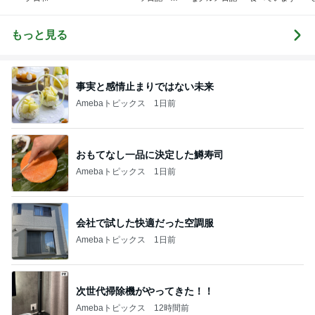
さな幸せ♡コ
ンビニスイー
ツ〜
もっと見る
事実と感情止まりではない未来
Amebaトピックス
1日前
おもてなし一品に決定した鱒寿司
Amebaトピックス
1日前
会社で試した快適だった空調服
Amebaトピックス
1日前
次世代掃除機がやってきた！！
Amebaトピックス
12時間前