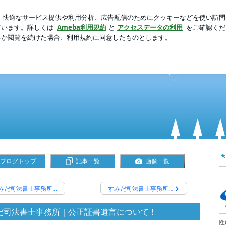
シュなきゅうり
芸能人ブログ
人気ブログ
新規登録
法書士事務所｜相続・遺言特化｜東京都墨田区
務所｜相続・遺言特化｜東京都墨田区
書士事務所です。
ブログトップ
記事一覧
画像一覧
みだ司法書士事務所…
すみだ司法書士事務所…
だ司法書士事務所｜公正証書遺言について！
性