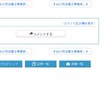
みだ司法書士事務所…
すみだ司法書士事務所…
[
コメント記入欄を表示
]
コメントする
みだ司法書士事務所…
すみだ司法書士事務所…
ブログトップ
記事一覧
画像一覧