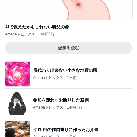
AIで救えたかもしれない義父の命
Amebaトピックス
19時間前
記事を読む
肩代わり出来ない小さな地震の噂
Amebaトピックス
1日前
参加を迷わずお断りした裁判
Amebaトピックス
14時間前
クロ 娘の作図通りに作ったお弁当
Amebaトピックス
1日前