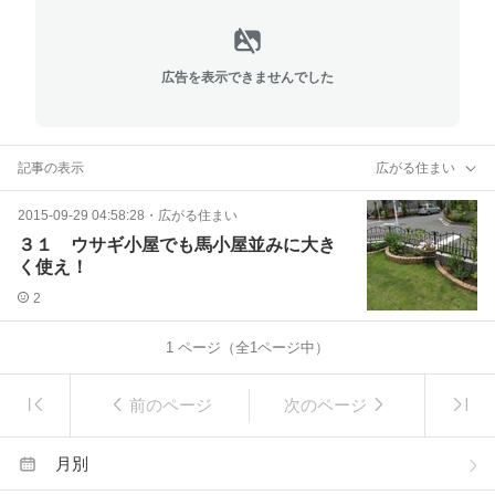
広告を表示できませんでした
記事の表示
広がる住まい
2015-09-29 04:58:28
・
広がる住まい
３１ ウサギ小屋でも馬小屋並みに大き
く使え！
2
1
ページ（全
1
ページ中）
前のページ
次のページ
月別