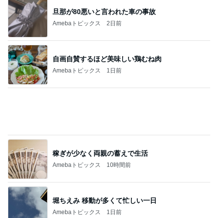
旦那が80悪いと言われた車の事故
Amebaトピックス
2日前
自画自賛するほど美味しい鶏むね肉
Amebaトピックス
1日前
稼ぎが少なく両親の蓄えで生活
Amebaトピックス
10時間前
堀ちえみ 移動が多くて忙しい一日
Amebaトピックス
1日前