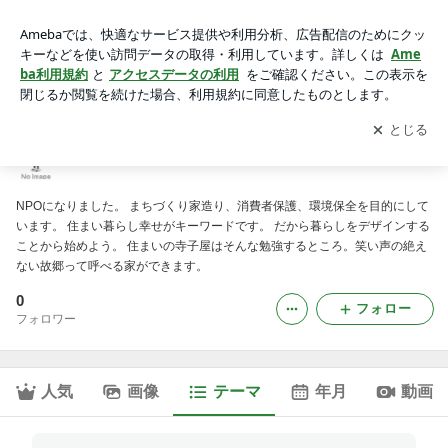
広がる住まい｜NPO住まいの寺子屋
アプリをダウンロードして
ブログの更新通知
を受け取りまし
開く
ょう。
NPO住まいの寺子屋
NPOになりました。 まちづくり家造り、消費者保護、環境保全を目的にして
います。 住まい暮らし幸せがキーワードです。 だから暮らしをデザインする
ことから始めよう。 住まいの寺子屋はそんな勉強するところ。笑い声の絶え
ない故郷って呼べる家ができます。
0
フォロー
フォロワー
人気
画像
テーマ
年月
動画