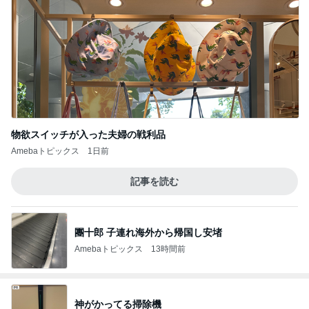
物欲スイッチが入った夫婦の戦利品
Amebaトピックス
1日前
記事を読む
團十郎 子連れ海外から帰国し安堵
Amebaトピックス
13時間前
神がかってる掃除機