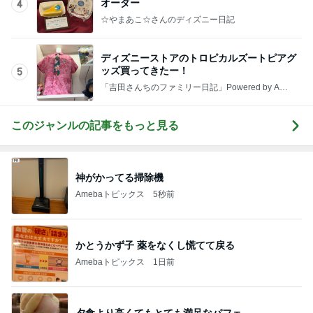
オーダー
4
☆やまあこ☆さんのディズニー日記
ディズニーストアのトロピカルズートピアグ
ッズ買ってきたー！
5
「吉田さんちのファミリー日記」Powered by Ame
ba 吉田さんファミリーオフィシャルブログ
このジャンルの記事をもっと見る
神がかってる掃除機
Amebaトピックス
5秒前
かとうかず子 薬をなくし慌てて戻る
Amebaトピックス
1日前
夕食より高くてもとても満足なパフェ