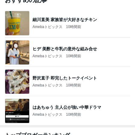
おすすめの記事
細川直美 家族皆が大好きなチキン
Amebaトピックス
10時間前
ヒデ 美酢と牛乳の意外な組み合せ
Amebaトピックス
10時間前
野沢直子 即完したトークイベント
Amebaトピックス
10時間前
はあちゅう 主人公が強い中華ドラマ
Amebaトピックス
10時間前