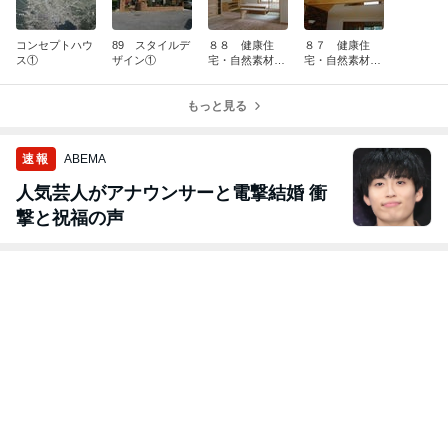
コンセプトハウ
89 スタイルデ
８８ 健康住
８７ 健康住
ス①
ザイン①
宅・自然素材の
宅・自然素材の
家②
家①
もっと見る
速報
ABEMA
人気芸人がアナウンサーと電撃結婚 衝
撃と祝福の声