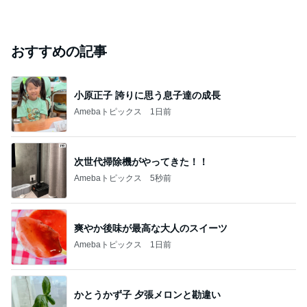
おすすめの記事
小原正子 誇りに思う息子達の成長
Amebaトピックス
1日前
次世代掃除機がやってきた！！
Amebaトピックス
5秒前
爽やか後味が最高な大人のスイーツ
Amebaトピックス
1日前
かとうかず子 夕張メロンと勘違い