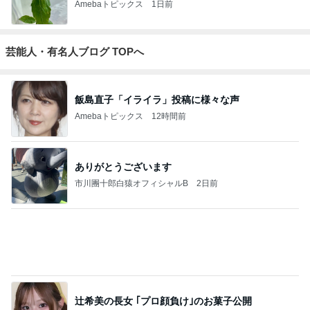
Amebaトピックス
1日前
芸能人・有名人ブログ TOPへ
飯島直子「イライラ」投稿に様々な声
Amebaトピックス
12時間前
ありがとうございます
市川團十郎白猿オフィシャルB
2日前
辻希美の長女 ｢プロ顔負け｣のお菓子公開
Amebaトピックス
1日前
斎藤元彦がぶらぶら動画のアップを止めた