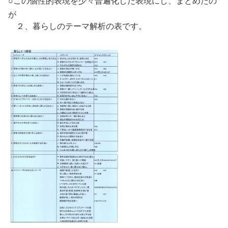
○この個性的表現を少々普遍化した表現にし、まとめたの
が
２、暮らしのテーマ解析の表です。