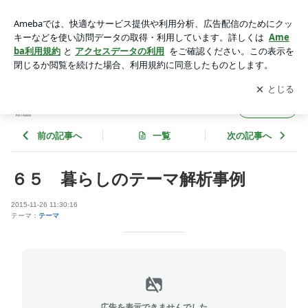
６５ 暮らしのテーマ解析事例 | NPO住まいの寺子屋
アプリをダウンロードして
ブログの更新通知
を受け取りまし
開く
ょう。
NPO住まいの寺子屋
フォロー
前の記事へ
一覧
次の記事へ
６５ 暮らしのテーマ解析事例
2015-11-26 11:30:16
テーマ：
テーマ
広告を表示できませんでした