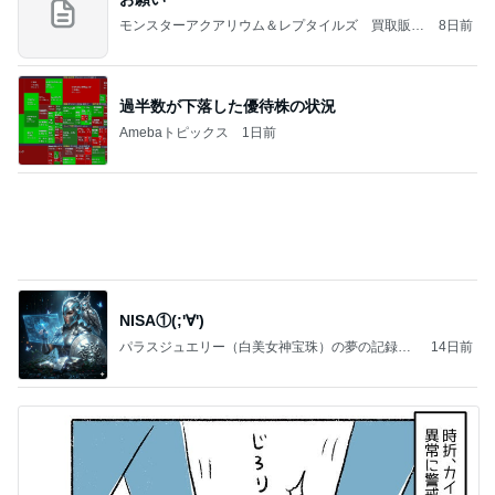
好きな男には愛されない女の魂の秘密
クノタチホオフィシャルブログ「恋学・性学研究
1日前
室」Powered by Ameba
すごく思い入れのある大切な木