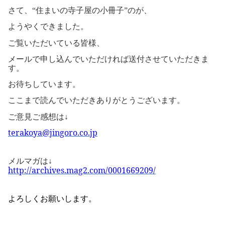
さて、
住まいの寺子屋の小冊子
のが、
“
”
ようやくできました。
ご覧いただいている皆様、
メールで申し込んでいただければ送付させていただきま
す。
お待ちしています。
ここまで読んでいただきありがとうございます。
ご意見ご感想は
↓
terakoya@jingoro.co.jp
メルマガは
↓
http://archives.mag2.com/0001669209/
よろしくお願いします。