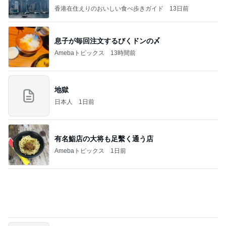
欲しいぞってなったパンツの再販
Amebaトピックス
20時間前
記事を読む