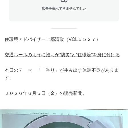
広告を表示できませんでした
住環境アドバイザー上郡清政（VOL５５２７）
交通ルールのように誰もが“防災”と“住環境”を身に付ける
本日のテーマ
「
「香り」が生み出す体調不良がありま
す」
２０２６年６月５日（金）の読売新聞。