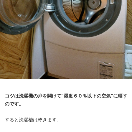
コツは洗濯機の扉を開けて“湿度６０％以下の空気”に晒す
のです。
すると洗濯槽は乾きます。