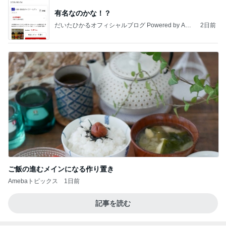
有名なのかな！？
だいたひかるオフィシャルブログ Powered by Ame
2日前
ba
ご飯の進むメインになる作り置き
Amebaトピックス
1日前
記事を読む