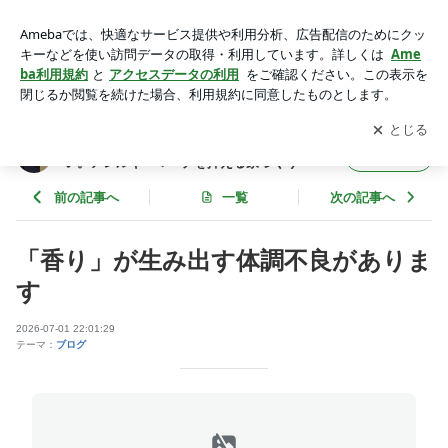
「香り」が生み出す体調不良があります | 赤ちゃんにアトピー
性皮膚炎にかからせない。アレルギーマーチを抑える家づくり
アプリをダウンロードして
ブログの更新通知
を受け取りまし
開く
ょう。
赤ちゃんにアトピー性皮膚炎にかからせな
フォロー
い。アレルギーマーチを抑える家づくり
前の記事へ
一覧
次の記事へ
「香り」が生み出す体調不良がありま
す
2026-07-01 22:01:29
テーマ：
ブログ