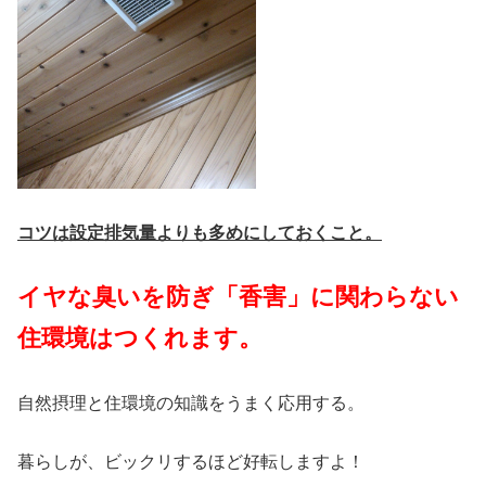
コツは設定排気量よりも多めにしておくこと。
イヤな臭いを防ぎ「香害」に関わらない
住環境はつくれます。
自然摂理と住環境の知識をうまく応用する。
暮らしが、ビックリするほど好転しますよ！