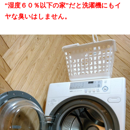
“湿度６０％以下の家”だと洗濯機にもイ
ヤな臭いはしません。