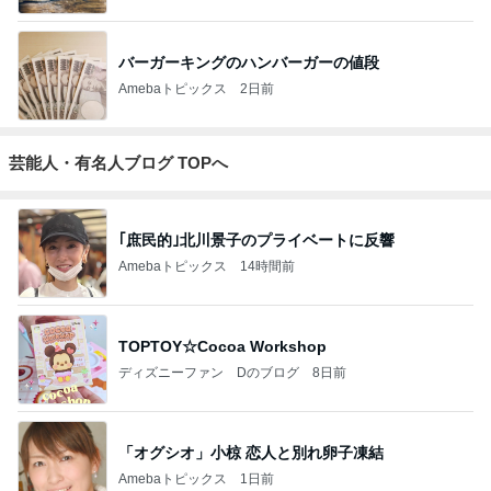
バーガーキングのハンバーガーの値段
Amebaトピックス
2日前
芸能人・有名人ブログ TOPへ
｢庶民的｣北川景子のプライベートに反響
Amebaトピックス
14時間前
TOPTOY☆Cocoa Workshop
ディズニーファン Dのブログ
8日前
「オグシオ」小椋 恋人と別れ卵子凍結
Amebaトピックス
1日前