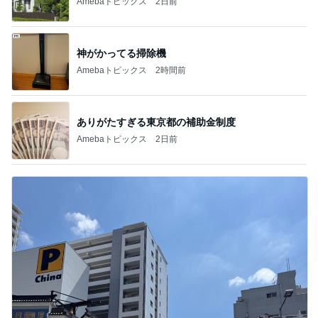
Amebaトピックス
2日前
神がかってる掃除機
Amebaトピックス
2時間前
ありがたすぎる東京都の補助金制度
Amebaトピックス
2日前