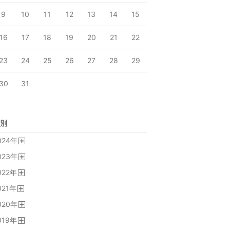
9
10
11
12
13
14
15
16
17
18
19
20
21
22
23
24
25
26
27
28
29
30
31
別
024
年
開
023
年
く
開
022
年
く
開
021
年
く
開
020
年
く
開
019
年
く
開