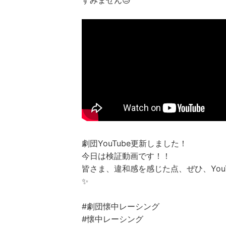
すみません😓
劇団YouTube更新しました！
今日は検証動画です！！
皆さま、違和感を感じた点、ぜひ、You
✨
#劇団懐中レーシング
#懐中レーシング