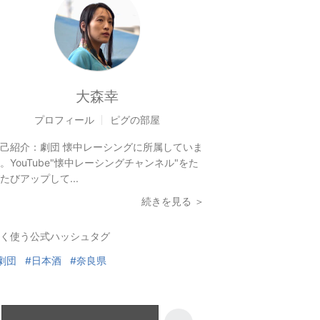
大森幸
プロフィール
ピグの部屋
己紹介：
劇団 懐中レーシングに所属していま
。YouTube"懐中レーシングチャンネル"をた
たびアップして...
続きを見る ＞
く使う公式ハッシュタグ
劇団
#日本酒
#奈良県