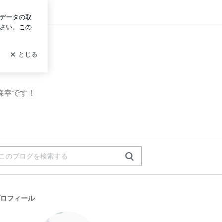
グイン
の大森幸です！
ロフィール