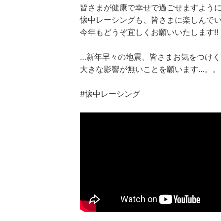
皆さまが健康で幸せで過ごせますように
懐中レーシングも、皆さまに楽しんで
今年もどうぞ宜しくお願いいたします‼️
…新年早々の地震、皆さまお気をつけく
大きな影響が無いことを願います…。。
#懐中レーシング