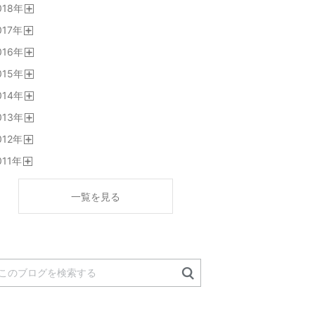
018
年
く
開
017
年
く
開
016
年
く
開
015
年
く
開
014
年
く
開
013
年
く
開
012
年
く
開
011
年
く
開
く
一覧を見る