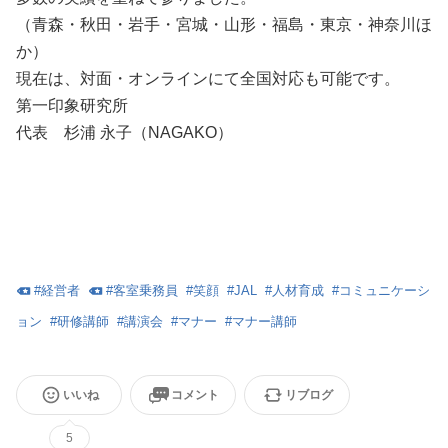
（青森・秋田・岩手・宮城・山形・福島・東京・神奈川ほ
か）
現在は、対面・オンラインにて全国対応も可能です。
第一印象研究所
代表 杉浦 永子（NAGAKO）
#
経営者
#
客室乗務員
#
笑顔
#
JAL
#
人材育成
#
コミュニケーシ
ョン
#
研修講師
#
講演会
#
マナー
#
マナー講師
いいね
コメント
リブログ
5