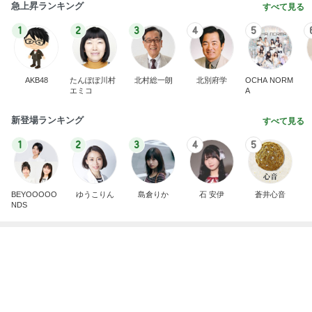
我が家の10年続くお守りアイテム
Amebaトピックス
1日前
記事を読む