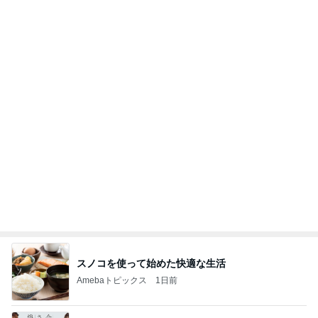
鎮痛剤が効かず検査したまさかの結果
Amebaトピックス
2日前
【ANAプレミアムクラス初体験】雷で50分遅延…
沖縄往復で分かった「余裕を買う」価値
華麗なるスタバマダム
2日前