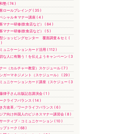
塾 ( 74 )
客ロールプレイング ( 35 )
ペシャル☆マナー講座 ( 4 )
客マナー研修(飲食店など） ( 84 )
客マナー研修(飲食店など） ( 5 )
型ショッピングセンター 覆面調査＆セミ (
 )
ミュニケーションカード活用 ( 112 )
切な人に有難う！を伝えようキャンペーン ( 3
ナー（カルチャー教室）スケジュール ( 7 )
ンガーマネジメント（スケジュール） ( 29 )
ミュニケーションカード講座（スケジュー ( 3
藤律子さん出版記念講演会 ( 1 )
ークライフバランス ( 14 )
き方改革╱ワークライフバランス ( 6 )
ジア向け外国人のビジネスマナー講習会 ( 8 )
サーティブ・コミュニケーション ( 10 )
ップトーク ( 68 )