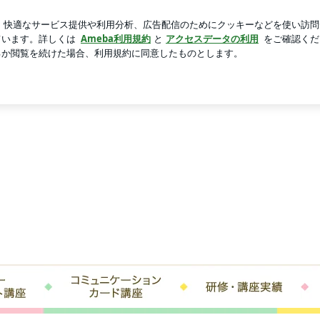
チ伸びたサプリ
芸能人ブログ
人気ブログ
新規登録
ロ
ログ