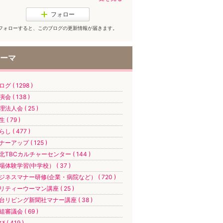
フォロー
フォローすると、このブログの更新情報が届きます。
ーマ
グ ( 1298 )
会 ( 138 )
理法人会 ( 25 )
 ( 79 )
し ( 477 )
ナーアップ ( 125 )
北TBCカルチャーセンター ( 144 )
場体験学習(中学校） ( 37 )
ジネスマナー研修(企業・病院など） ( 720 )
リティーウーマン講座 ( 25 )
台リビング新聞社マナー講座 ( 38 )
組審議会 ( 69 )
 ( 419 )