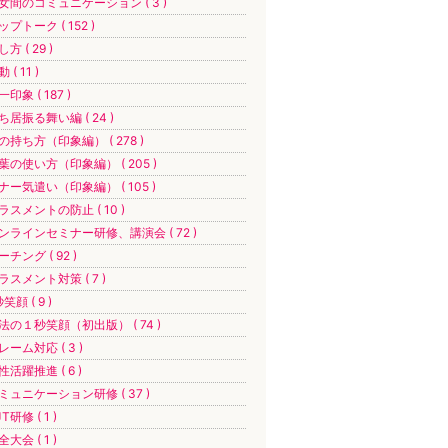
女間のコミュニケーション ( 3 )
ップトーク ( 152 )
方 ( 29 )
 ( 11 )
一印象 ( 187 )
ち居振る舞い編 ( 24 )
の持ち方（印象編） ( 278 )
葉の使い方（印象編） ( 205 )
ナー気遣い（印象編） ( 105 )
ラスメントの防止 ( 10 )
ンラインセミナー研修、講演会 ( 72 )
ーチング ( 92 )
ラスメント対策 ( 7 )
笑顔 ( 9 )
法の１秒笑顔（初出版） ( 74 )
レーム対応 ( 3 )
性活躍推進 ( 6 )
ミュニケーション研修 ( 37 )
T研修 ( 1 )
全大会 ( 1 )