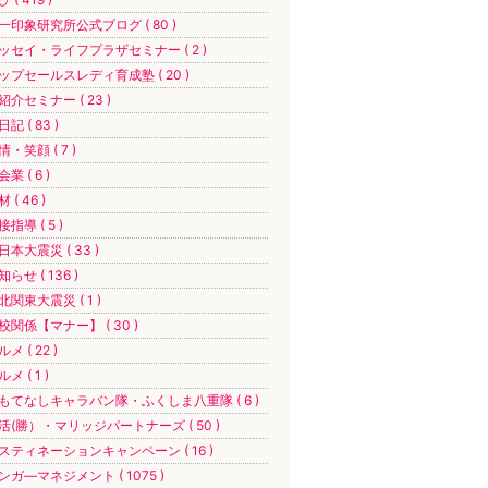
一印象研究所公式ブログ ( 80 )
ッセイ・ライフプラザセミナー ( 2 )
ップセールスレディ育成塾 ( 20 )
紹介セミナー ( 23 )
記 ( 83 )
情・笑顔 ( 7 )
業 ( 6 )
 ( 46 )
接指導 ( 5 )
日本大震災 ( 33 )
知らせ ( 136 )
北関東大震災 ( 1 )
校関係【マナー】 ( 30 )
メ ( 22 )
メ ( 1 )
もてなしキャラバン隊・ふくしま八重隊 ( 6 )
活(勝）・マリッジパートナーズ ( 50 )
スティネーションキャンペーン ( 16 )
ンガ―マネジメント ( 1075 )