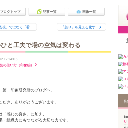
ブログトップ
記事一覧
画像一覧
監視」ではなく「看…
「怒り」を見える化す…
のひと工夫で場の空気は変わる
2 12:14:05
葉の使い方（印象編）
、第一印象研究所のブログへ。
お
ただき、ありがとうございます。
は「感じの良さ」に加え、
k
果・組織力にもつながる大切な力です。
0