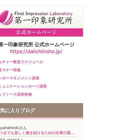
第一印象研究所 公式ホームページ
https://daiichiinsho.jp/
気に入りブログ
oyamahirokiさん
いつまでも楽しく働き続けるための仕事の選び方
103-otomiさん