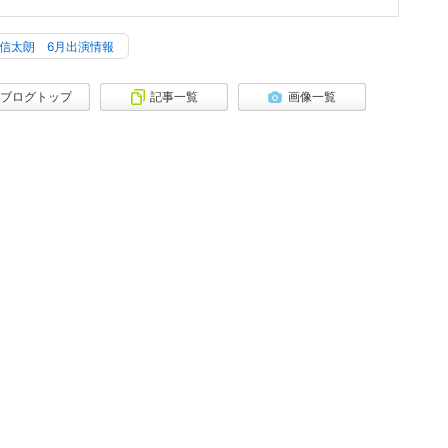
信太朗 6月出演情報
ブログトップ
記事一覧
画像一覧