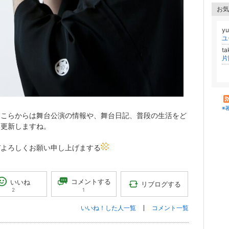
お気
y
ta
※
、こらからは舞台公演の情報や、舞台日記、普段の生活をど
ん更新しますね。
ぞよろしくお願い申し上げまする
コメントする
いいね
リブログする
1
2
いいね！した人一覧
コメント一覧