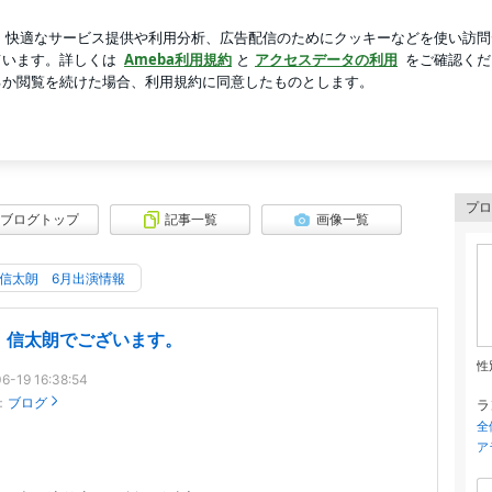
予定となった母
芸能人ブログ
人気ブログ
新規登録
記】
スギシン日記】
プロ
ブログトップ
記事一覧
画像一覧
信太朗 6月出演情報
 信太朗でございます。
性
6-19 16:38:54
：
ブログ
ラ
全
ア