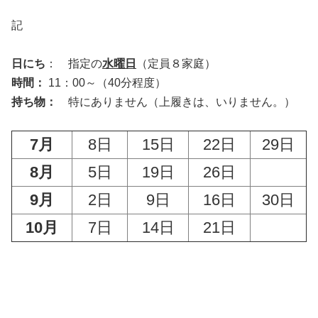
記
日にち
： 指定の
水曜日
（定員８家庭）
時間：
11：00～（40分程度）
持ち物：
特にありません（上履きは、いりません。）
7月
8日
15日
22日
29日
8月
5日
19日
26日
9月
2日
9日
16日
30日
10月
7日
14日
21日