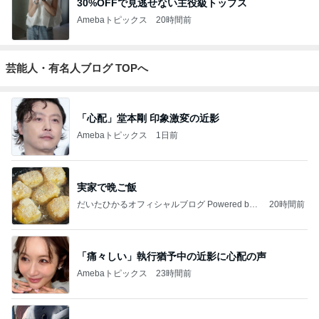
30%OFFで見逃せない主役級トップス
Amebaトピックス
20時間前
芸能人・有名人ブログ TOPへ
「心配」堂本剛 印象激変の近影
Amebaトピックス
1日前
実家で晩ご飯
だいたひかるオフィシャルブログ Powered by
20時間前
Ameba
「痛々しい」執行猶予中の近影に心配の声
Amebaトピックス
23時間前