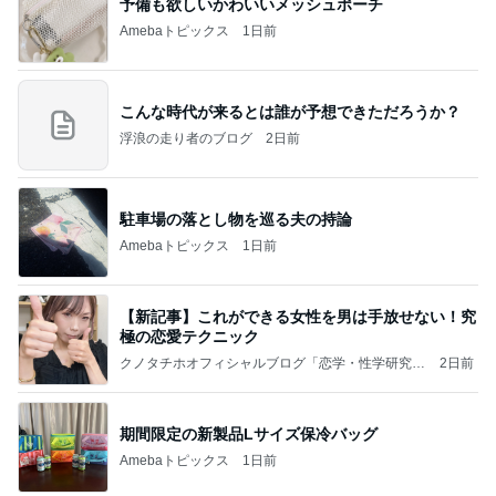
予備も欲しいかわいいメッシュポーチ
Amebaトピックス
1日前
こんな時代が来るとは誰が予想できただろうか？
浮浪の走り者のブログ
2日前
駐車場の落とし物を巡る夫の持論
Amebaトピックス
1日前
【新記事】これができる女性を男は手放せない！究
極の恋愛テクニック
クノタチホオフィシャルブログ「恋学・性学研究
2日前
室」Powered by Ameba
期間限定の新製品Lサイズ保冷バッグ
Amebaトピックス
1日前