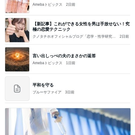
Amebaトピックス
2日前
【新記事】これができる女性を男は手放せない！究
極の恋愛テクニック
クノタチホオフィシャルブログ「恋学・性学研究
2日前
室」Powered by Ameba
言い出しっぺの夫のまさかの返答
Amebaトピックス
1日前
平和を守る
ブルーサファイア
3日前