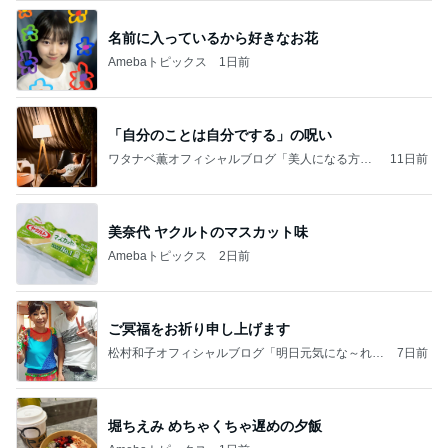
名前に入っているから好きなお花
Amebaトピックス
1日前
「自分のことは自分でする」の呪い
ワタナベ薫オフィシャルブログ「美人になる方
11日前
法」Powered by Ameba
美奈代 ヤクルトのマスカット味
Amebaトピックス
2日前
ご冥福をお祈り申し上げます
松村和子オフィシャルブログ「明日元気にな～れ」
7日前
Powered by Ameba
堀ちえみ めちゃくちゃ遅めの夕飯