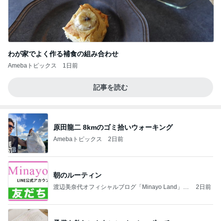
わが家でよく作る補食の組み合わせ
Amebaトピックス
1日前
記事を読む
原田龍二 8kmのゴミ拾いウォーキング
Amebaトピックス
2日前
朝のルーティン
渡辺美奈代オフィシャルブログ「Minayo Land」P
2日前
owered by Ameba