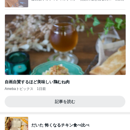
Powered by Ameba
自画自賛するほど美味しい鶏むね肉
Amebaトピックス
1日前
記事を読む
だいた 怖くなるチキン食べ比べ