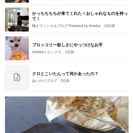
かっちちちちが来てくれた！おしゃれなものを持っ
て！
桃オフィシャルブログ Powered by Ameba
10日前
ブロッコリー欲しさにやっつけなお手
Amebaトピックス
1日前
クロとこいたんって何かあったの？
あいのりブログ
2日前