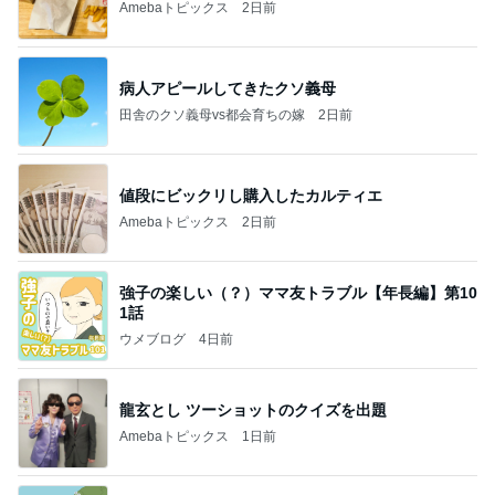
Amebaトピックス
2日前
病人アピールしてきたクソ義母
田舎のクソ義母vs都会育ちの嫁
2日前
値段にビックリし購入したカルティエ
Amebaトピックス
2日前
強子の楽しい（？）ママ友トラブル【年長編】第10
1話
ウメブログ
4日前
龍玄とし ツーショットのクイズを出題
Amebaトピックス
1日前