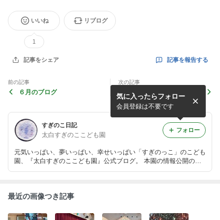
いいね
リブログ
1
記事を報告する
記事をシェア
前の記事
次の記事
６月のブログ
５月のブログ
気に入ったらフォロー
会員登録は不要です
すぎのこ日記
フォロー
太白すぎのここども園
元気いっぱい、夢いっぱい、幸せいっぱい「すぎのっこ」のこども
園、『太白すぎのここども園』公式ブログ。 本園の情報公開の場
として、また、本園をご利用されているお子さま、ご家族、さらに
地域の皆様とつながる「場」となりますように運用させて頂いてま
す。
最近の画像つき記事