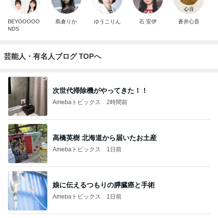
BEYOOOOO
島倉りか
ゆうこりん
石 安伊
蒼井心音
NDS
芸能人・有名人ブログ TOPへ
次世代掃除機がやってきた！！
Amebaトピックス
2時間前
高橋英樹 北海道から届いたお土産
Amebaトピックス
1日前
娘に伝えるつもりの膵臓癌と手術
Amebaトピックス
1日前