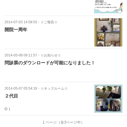
2014-07-03 14:58:55
・
☆ご報告☆
開院一周年
2014-05-08 09:11:57
・
☆お知らせ☆
問診票のダウンロードが可能になりました！
2014-05-07 05:54:19
・
☆キッズルーム☆
２代目
1
1
ページ（全
3
ページ中）