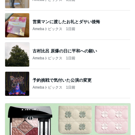
営業マンに渡したお礼とダサい後悔
Amebaトピックス
1日前
古村比呂 原爆の日に平和への願い
Amebaトピックス
1日前
予約挑戦で気付いた公演の変更
Amebaトピックス
1日前