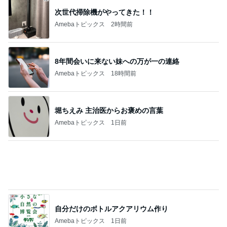
次世代掃除機がやってきた！！
Amebaトピックス
2時間前
8年間会いに来ない妹への万が一の連絡
Amebaトピックス
18時間前
堀ちえみ 主治医からお褒めの言葉
Amebaトピックス
1日前
自分だけのボトルアクアリウム作り
Amebaトピックス
1日前