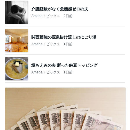
介護経験がなく危機感ゼロの夫
Amebaトピックス
2日前
関西最強の源泉掛け流しのにごり湯
Amebaトピックス
1日前
堀ちえみの夫 断った納豆トッピング
Amebaトピックス
1日前