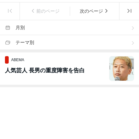
前のページ
次のページ
月別
テーマ別
ABEMA
人気芸人 長男の重度障害を告白