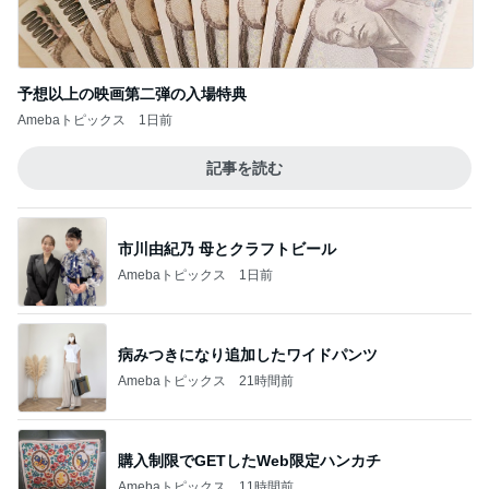
予想以上の映画第二弾の入場特典
Amebaトピックス
1日前
記事を読む
市川由紀乃 母とクラフトビール
Amebaトピックス
1日前
病みつきになり追加したワイドパンツ
Amebaトピックス
21時間前
購入制限でGETしたWeb限定ハンカチ
Amebaトピックス
11時間前