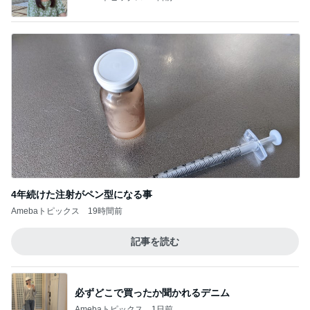
4年続けた注射がペン型になる事
Amebaトピックス
19時間前
記事を読む
必ずどこで買ったか聞かれるデニム
Amebaトピックス
1日前