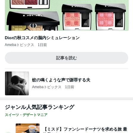
Diorの秋コスメの脳内シミュレーション
Amebaトピックス
1日前
記事を読む
蚊の鳴くような声で謝罪する夫
Amebaトピックス
1日前
ジャンル人気記事ランキング
スイーツ・デザートマニア
【ミスド】ファンシードーナツを求める旅 最