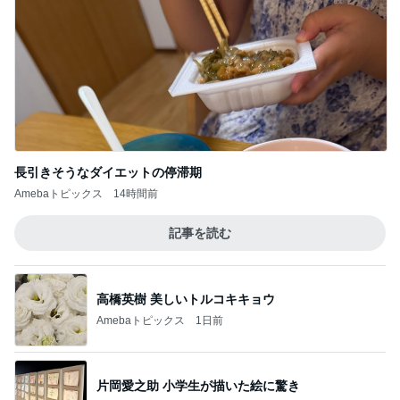
長引きそうなダイエットの停滞期
Amebaトピックス
14時間前
記事を読む
高橋英樹 美しいトルコキキョウ
Amebaトピックス
1日前
片岡愛之助 小学生が描いた絵に驚き