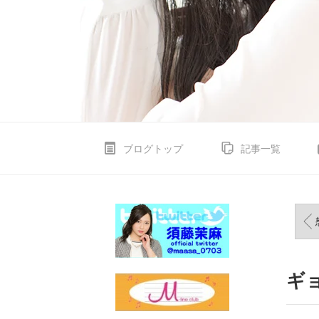
ブログトップ
記事一覧
ギ