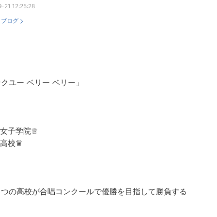
-21 12:25:28
：
ブログ
クユー ベリー ベリー」
天女子学院♕
富高校♛
２つの高校が合唱コンクールで優勝を目指して勝負する
。