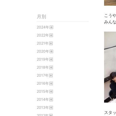
こう
月別
みん
2024
年
開
2022
年
く
開
2021
年
く
開
2020
年
く
開
2019
年
く
開
2018
年
く
開
2017
年
く
開
2016
年
く
開
2015
年
く
開
2014
年
く
開
2013
年
く
開
スタ
2012
年
く