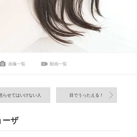
画像一覧
動画一覧
怒らせてはいけない人
目でうったえる！
ョーザ