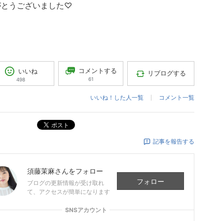
がとうございました♡
コメントする
いいね
リブログする
61
498
いいね！した人一覧
コメント一覧
ポスト
記事を報告する
須藤茉麻
さんをフォロー
フォロー
ブログの更新情報が受け取れ
て、アクセスが簡単になります
SNSアカウント