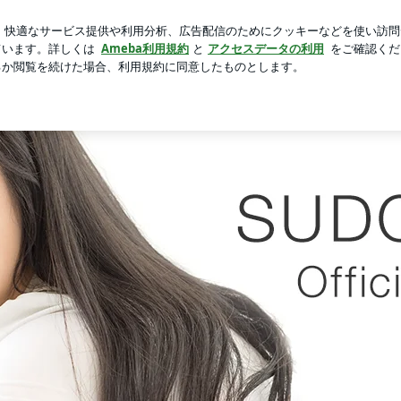
sで楽しそうな妻
芸能人ブログ
人気ブログ
新規登録
ロ