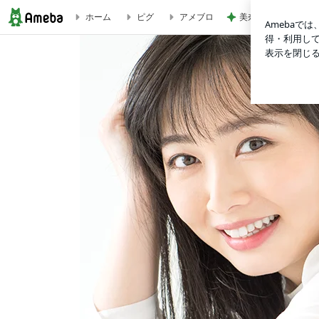
美奈代の夫 3coin
ホーム
ピグ
アメブロ
ギョーザ | 須藤茉麻オフィシャルブログ Powered by Ameba