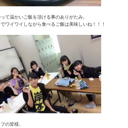
やって温かいご飯を頂ける事のありがたみ。
なでワイワイしながら食べるご飯は美味しいね！！！
ッフの皆様。