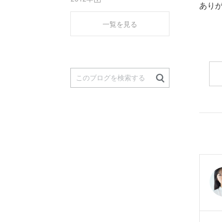
あり
開
く
一覧を見る