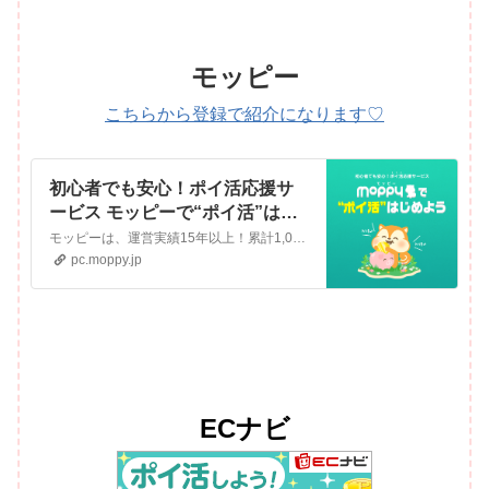
こちらから登録で紹介になります♡
初心者でも安心！ポイ活応援サ
ービス モッピーで“ポイ活”はじ
めよう | ポイ活するならモッピー
モッピーは、運営実績15年以上！累計1,000万人以上が利用しているポイントサイト。サイト内で商品購入やアンケート回答、ゲームをすると「1ポイント=1円」のポイントが貯まっていきます。貯めたポイントは、現金やお好きな他社ポイントに交換することができます。
｜ポイントサイトの副業で副収
pc.moppy.jp
入・お小遣い稼ぎ
ECナビ