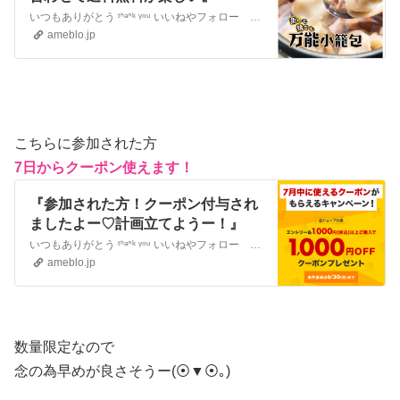
いつもありがとう ᵗᑋᵃᐢᵏ ᵞᵒᵘ いいねやフォロー ありがとうございます２人の子育て中の主婦すあまと申します楽しく生きることをモットーに暮らしのお金の使…
ameblo.jp
こちらに参加された方
7日からクーポン使えます！
『参加された方！クーポン付与され
ましたよー♡計画立てようー！』
いつもありがとう ᵗᑋᵃᐢᵏ ᵞᵒᵘ いいねやフォロー ありがとうございます２人の子育て中の主婦すあまと申します楽しく生きることをモットーに暮らしのお金の使…
ameblo.jp
数量限定なので
念の為早めが良さそうー(⦿▼⦿｡)