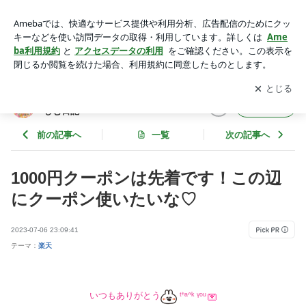
1000円クーポンは先着です！この辺にクーポン使いたいな♡ |
ポイ活コスパ主婦すあま♡お得を楽しむ日記
アプリをダウンロードして
ブログの更新通知
を受け取りまし
開く
ょう。
ポイ活コスパ主婦すあま♡お得を楽
フォロー
しむ日記
前の記事へ
一覧
次の記事へ
1000円クーポンは先着です！この辺
にクーポン使いたいな♡
2023-07-06 23:09:41
テーマ：
楽天
いつもありがとう
ᵗᑋᵃᐢᵏ ᵞᵒᵘ