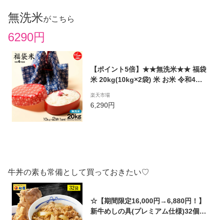
無洗米
がこちら
6290円
【ポイント5倍】★★無洗米★★ 福袋
米 20kg(10kg×2袋) 米 お米 令和4年
滋賀県産 1品種でのお届けとなります
楽天市場
6,290円
牛丼の素も常備として買っておきたい♡
☆【期間限定16,000円→6,880円！】
新牛めしの具(プレミアム仕様)32個セ