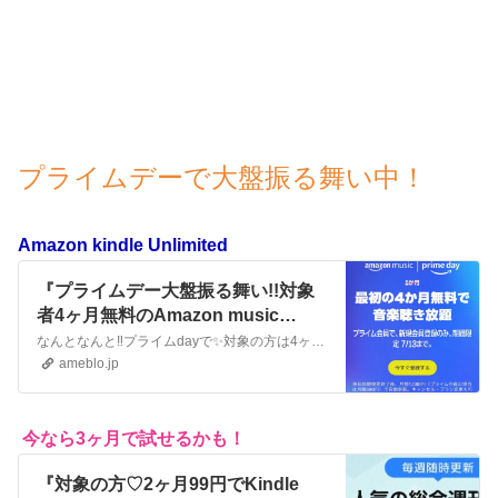
プライムデーで大盤振る舞い中！
Amazon kindle Unlimited
『プライムデー大盤振る舞い!!対象
者4ヶ月無料のAmazon music
Unlimited』
なんとなんと‼️プライムdayで✨️対象の方は4ヶ月無料で試せますAmazon music Unlimitedこちらから対象かどうかチェックできます♡Prim…
ameblo.jp
今なら3ヶ月で試せるかも！
『対象の方♡2ヶ月99円でKindle