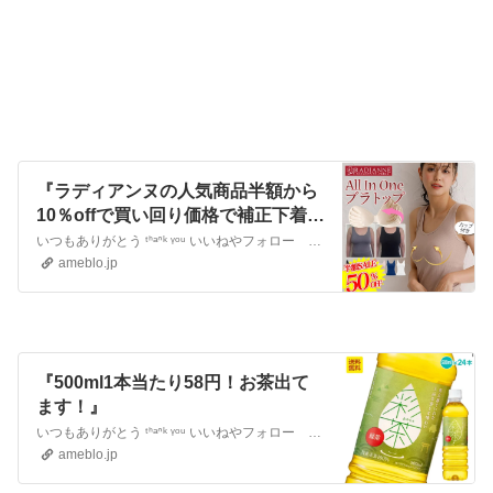
『ラディアンヌの人気商品半額から
10％offで買い回り価格で補正下着が
買える』
いつもありがとう ᵗᑋᵃᐢᵏ ᵞᵒᵘ いいねやフォロー ありがとうございます２人の子育て中の主婦すあまと申します楽しく生きることをモットーに暮らしのお金の使…
ameblo.jp
『500ml1本当たり58円！お茶出て
ます！』
いつもありがとう ᵗᑋᵃᐢᵏ ᵞᵒᵘ いいねやフォロー ありがとうございます２人の子育て中の主婦すあまと申します楽しく生きることをモットーに暮らしのお金の使…
ameblo.jp