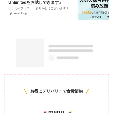
Unlimitedをお試しできます』
いいねやフォロー ありがとうございます２人の子育て中の主婦すあまと申します楽しく生きることをモットーに暮らしのお金の使い方を研究しています Amazon …
ameblo.jp
お得にデリバリーで食費節約
menu