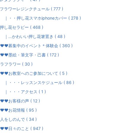
フラワーレジンクチュール ( 777 )
・・押し花スマホiphoneカバー ( 278 )
押し花セラピー ( 468 )
…かわいい押し花箸置き ( 48 )
♥募集中のイベント＊体験会 ( 360 )
♥♥墨絵・筆文字・己書 ( 172 )
ラフラワー ( 30 )
♥お教室へのご参加について ( 5 )
・・・レッスンスケジュール ( 86 )
・・・アクセス ( 1 )
♥お客様の声 ( 12 )
♥♥お花情報 ( 95 )
人をしのんで ( 34 )
♥♥日々のこと ( 947 )