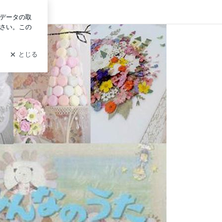
ログイン
作家＆教室 はちみつブログ