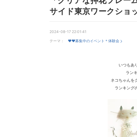
「クリアな押花フレー
サイド東京ワークショ
2024-08-17 22:01:41
テーマ：
♥♥募集中のイベント＊体験会
いつもあ
ラン
ネコちゃんを
ランキング