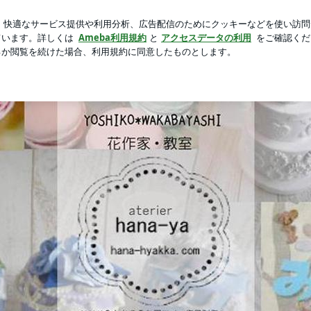
貰ったプレゼント
芸能人ブログ
人気ブログ
新規登録
ワークショップのお知らせ | テレビチャンピオン若林佳子花