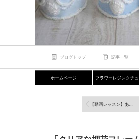
ブログトップ
記事一覧
ホームページ
フラワーレジンクチュ
【動画レッスン】あまったフィルムで簡単に作る押し花カード