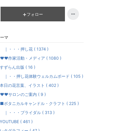
昇
フォロー
ーマ
・・・押し花 ( 1374 )
♥♥作家活動・メディア ( 1080 )
すずらん出版 ( 16 )
・・押し花体験ウェルカムボード ( 105 )
本日の花言葉、イラスト ( 402 )
♥♥サロンのご案内 ( 9 )
ボタニカルキャンドル・クラフト ( 225 )
・・・ブライダル ( 313 )
YOUTUBE ( 461 )
レタグラフィー ( 47 )