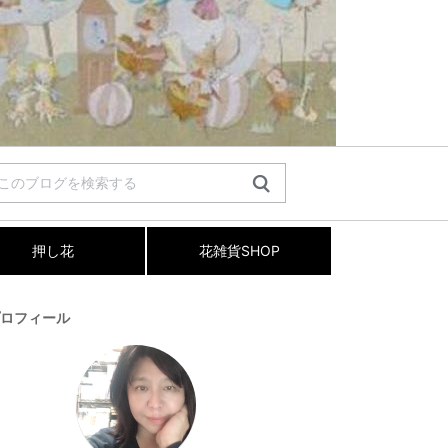
押し花
花雑貨SHOP
ロフィール