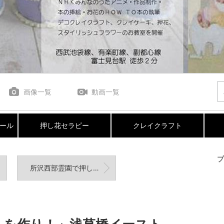
画像一覧
動画一覧
ール
押し花セラピー
クレイクラフト
プ
所沢西部霊園で押し花ボールペンワークショップのお知らせと展示会開催中