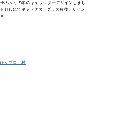
HKみんなの歌のキャラクターデザインしまし
ＮＨＫにてキャラクターグッズ各種デザイン
★
ほんブログ村