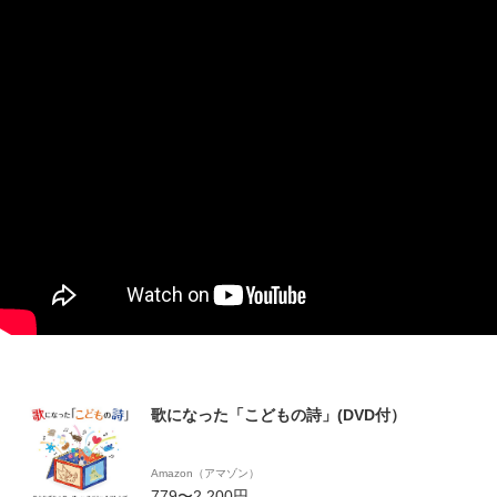
歌になった「こどもの詩」(DVD付）
Amazon（アマゾン）
779〜2,200円