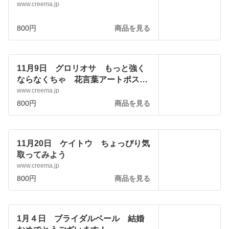
www.creema.jp
800円
商品を見る
11月9日 グロリオサ もっと強く
ならなくちゃ 花言葉アートポスタ
ー
www.creema.jp
800円
商品を見る
11月20日 ケイトウ ちょっぴり気
取ってみよう
www.creema.jp
800円
商品を見る
1月４日 ブライダルベール 結婚