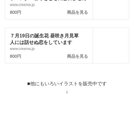
www.creema.jp
800円
商品を見る
７月19日の誕生花 昼咲き月見草
人には話せぬ恋をしています
www.creema.jp
800円
商品を見る
■他にもいろいイラストを販売中です
↓