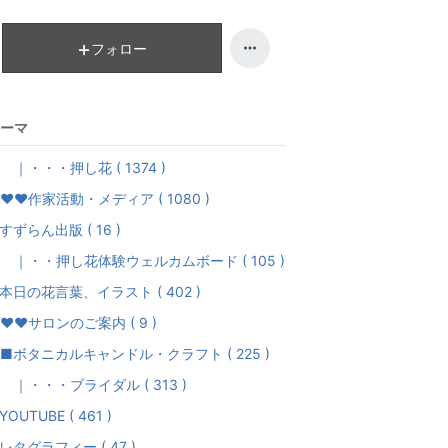
昇
フォロー
ーマ
・・・押し花 ( 1374 )
♥♥作家活動・メディア ( 1080 )
すずらん出版 ( 16 )
・・押し花体験ウェルカムボード ( 105 )
本日の花言葉、イラスト ( 402 )
♥♥サロンのご案内 ( 9 )
ボタニカルキャンドル・クラフト ( 225 )
・・・ブライダル ( 313 )
YOUTUBE ( 461 )
レタグラフィー ( 47 )