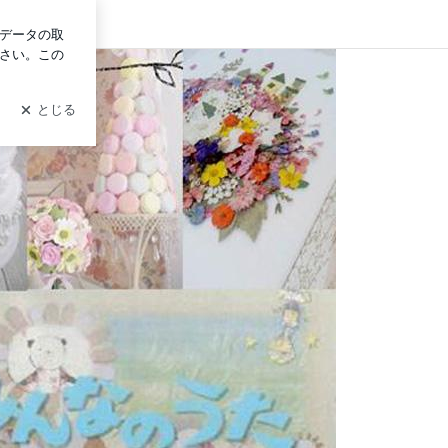
ログイン
ン若林佳子花作家＆教室 はちみつブログ