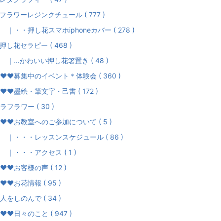
フラワーレジンクチュール ( 777 )
・・押し花スマホiphoneカバー ( 278 )
押し花セラピー ( 468 )
…かわいい押し花箸置き ( 48 )
♥募集中のイベント＊体験会 ( 360 )
♥♥墨絵・筆文字・己書 ( 172 )
ラフラワー ( 30 )
♥お教室へのご参加について ( 5 )
・・・レッスンスケジュール ( 86 )
・・・アクセス ( 1 )
♥お客様の声 ( 12 )
♥♥お花情報 ( 95 )
人をしのんで ( 34 )
♥♥日々のこと ( 947 )