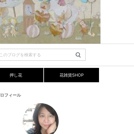
押し花
花雑貨SHOP
ロフィール