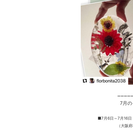
ーーーー
7月
■7月6日～7月16日
（大阪府