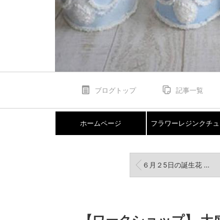
ブログトップ
記事一覧
ホームページ
フラワーレジンクチュ
６月２5日の誕生花 ニーレンベルギア 花言葉 心が落ち着きます