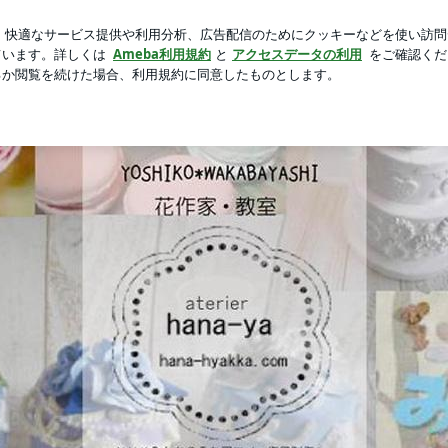
てしまった計画
芸能人ブログ
人気ブログ
新規登録
住宅展示場にてワークショップ開催！！ | テレビチャンピオ