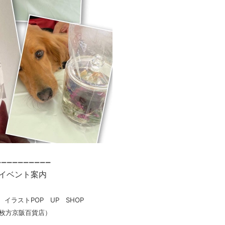
ーーーーーーーーーー
のイベント案内
 イラストPOP UP SHOP
枚方京阪百貨店）