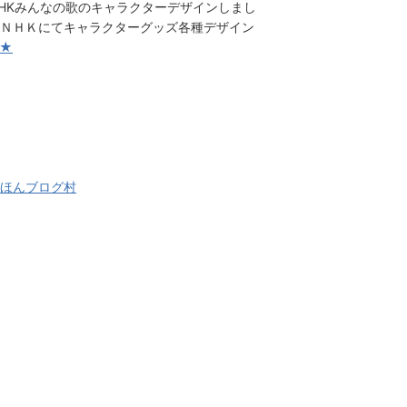
HKみんなの歌のキャラクターデザインしまし
ＮＨＫにてキャラクターグッズ各種デザイン
★
ほんブログ村