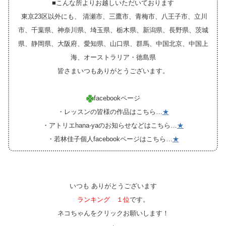
■こんな所よりお越しいただいております
東京23区以外にも、 清瀬市、三鷹市、青梅市、八王子市、立川
市、千葉県、神奈川県、埼玉県、栃木県、新潟県、長野県、茨城
県、静岡県、大阪府、愛知県、山口県、群馬、中国北京、中国上
海、オーストラリア・徳島県
皆さまいつもありがとうございます。
facebookページ
・レッスンの皆様の作品はこちら…
★
・アトリエhana-yaのお知らせなどはこちら…
★
・若林佳子個人facebookページはこちら…
★
いつも ありがとうございます
ランキング １位
です。
ネコちゃんをクリックお願いします！