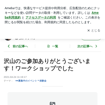
沢山のご参加ありがとうございます！ワークショップでした |
テレビチャンピオン若林佳子花作家＆教室 はちみつブログ
アプリをダウンロードして
ブログの更新通知
を受け取りまし
開く
ょう。
テレビチャンピオン若林佳子花作家＆教室
フォロー
はちみつブログ
前の記事へ
一覧
次の記事へ
沢山のご参加ありがとうございま
す！ワークショップでした
2021-04-24 11:19:17
テーマ：
♥♥募集中のイベント＊体験会