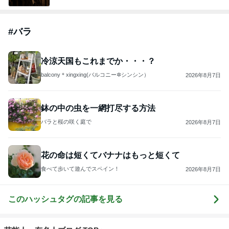
#
バラ
冷涼天国もこれまでか・・・？
balcony＊xingxing(バルコニー✲シンシン）
2026年8月7日
鉢の中の虫を一網打尽する方法
バラと桜の咲く庭で
2026年8月7日
花の命は短くてバナナはもっと短くて
食べて歩いて遊んでスペイン！
2026年8月7日
このハッシュタグの記事を見る