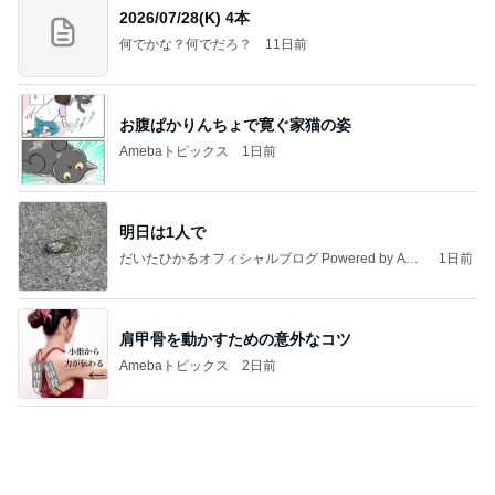
2026/07/28(K) 4本
何でかな？何でだろ？
11日前
お腹ぱかりんちょで寛ぐ家猫の姿
Amebaトピックス
1日前
明日は1人で
だいたひかるオフィシャルブログ Powered by Ame
1日前
ba
肩甲骨を動かすための意外なコツ
Amebaトピックス
2日前