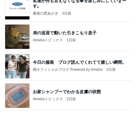
私達が何も言えなくなる事を楽しみにしていまー
す｡
最後の悪あがき
3日前
弟の送迎で動いた引きこもり息子
Amebaトピックス
1日前
今日の服装 ブログ読んでくれてて嬉しい瞬間。
桃オフィシャルブログ Powered by Ameba
2日前
お家シャンプーでわかる皮膚の状態
Amebaトピックス
2日前