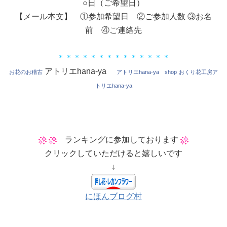
○日（ご希望日）
【メール本文】 ①参加希望日 ②ご参加人数 ③お名
前 ④ご連絡先
＊＊＊＊＊＊＊＊＊＊＊＊＊＊
アトリエhana-ya
お花のお稽古
アトリエhana-ya shop
おくり花工房ア
トリエhana-ya
ランキングに参加しております
クリックしていただけると嬉しいです
↓
にほんブログ村