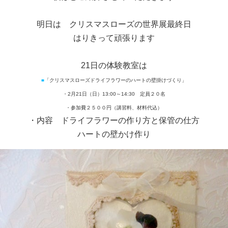
明日は クリスマスローズの世界展最終日
はりきって頑張ります
21日の体験教室は
■
「クリスマスローズドライフラワーのハートの壁掛けづくり」
・2月21日（日）13:00～14:30 定員２０名
・参加費２５００円（講習料、材料代込）
・内容 ドライフラワーの作り方と保管の仕方
ハートの壁かけ作り