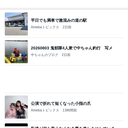
平日でも満車で激混みの道の駅
Amebaトピックス
2日前
20260803 鬼郁隊4人衆で中ちゃん釣行 写メ
中ちゃんのブログ
2日前
公演で折れて短くなった小指の爪
Amebaトピックス
13時間前