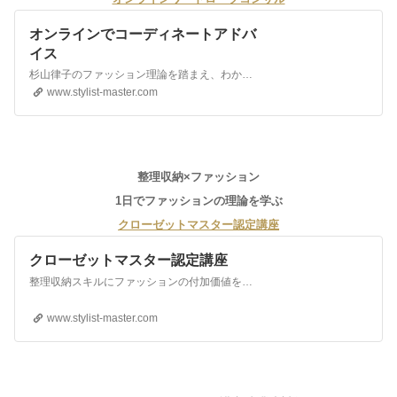
オンラインでコーディネートアドバ
イス
杉山律子のファッション理論を踏まえ、わかりやすく丁寧に、オシャレに見えるコーディネートのコツをお伝えします。担当は講師の今村ゆき。
www.stylist-master.com
整理収納×ファッション
1日でファッションの理論を学ぶ
クローゼットマスター認定講座
クローゼットマスター認定講座
整理収納スキルにファッションの付加価値を。整理収納に杉山律子のファッション理論を融合させた「クローゼットマスター」認定資格。
www.stylist-master.com