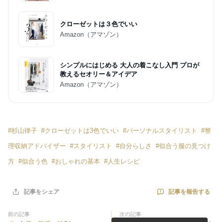
クローゼットは３色でいい
Amazon（アマゾン）
シンプルにはじめる 大人の着こなし入門 プロが
教えるセオリー＆アイデア
Amazon（アマゾン）
#
杉山律子
#
クローゼットは3色でいい
#
パーソナルスタイリスト
#
整
理収納アドバイザー
#
スタイリスト
#
自分らしさ
#
似合う服の見つけ
方
#
似合う色
#
おしゃれの基本
#
人生レシピ
記事を報告する
記事をシェア
前の記事
次の記事