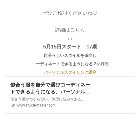
ぜひご検討くださいね♡
詳細はこちら
↓↓
5月15日スタート 17期
自分らしいスタイルを確立し
コーディネートできるようになる 2ヶ月間
パーソナルスタイリング講座
似合う服を自分で選びコーディネー
トできるようになる、パーソナルス
タイリング講座
似合う服がわからない、体型に悩みがある、コーディネートのコツを知りたい。様々なファッションの悩みを解決し、もっとオシャレになるための講座。あなたの魅力を開花させる、杉山律子のファッション講座です。
www.stylist-master.com