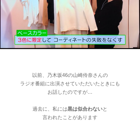
以前、乃木坂46の山崎伶奈さんの
ラジオ番組に出演させていただいたときにも
お話したのですが…
過去に、私には
黒は似合わない
と
言われたことがあります