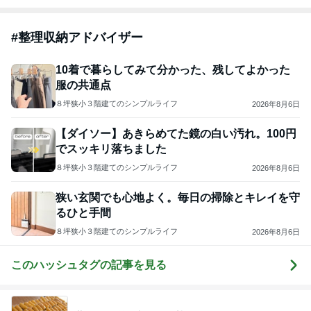
#
整理収納アドバイザー
10着で暮らしてみて分かった、残してよかった
服の共通点
８坪狭小３階建てのシンプルライフ
2026年8月6日
【ダイソー】あきらめてた鏡の白い汚れ。100円
でスッキリ落ちました
８坪狭小３階建てのシンプルライフ
2026年8月6日
狭い玄関でも心地よく。毎日の掃除とキレイを守
るひと手間
８坪狭小３階建てのシンプルライフ
2026年8月6日
このハッシュタグの記事を見る