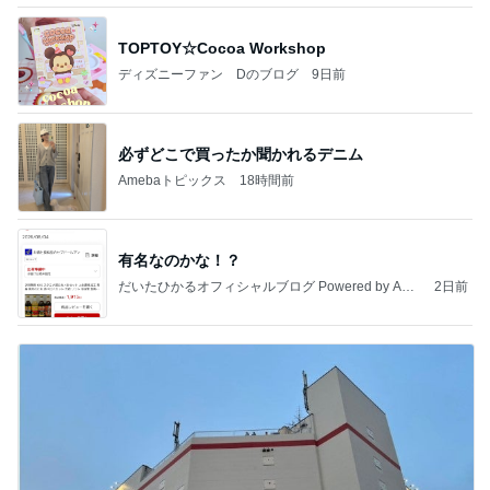
TOPTOY☆Cocoa Workshop
ディズニーファン Dのブログ
9日前
必ずどこで買ったか聞かれるデニム
Amebaトピックス
18時間前
有名なのかな！？
だいたひかるオフィシャルブログ Powered by Ame
2日前
ba