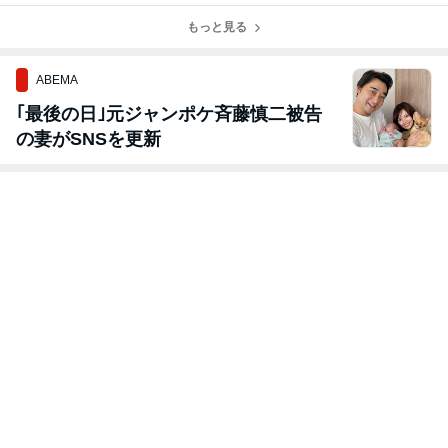
もっと見る
ABEMA
｢最後の日｣元ジャンポケ斉藤慎二被告
の妻がSNSを更新