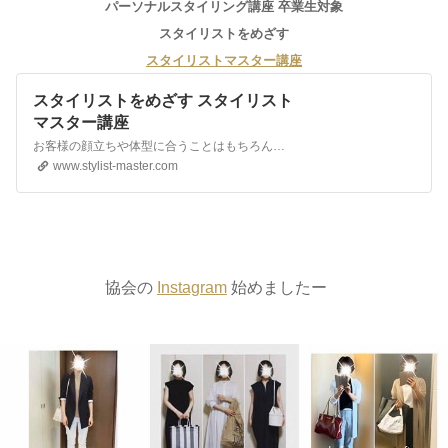
パーソナルスタイリング講座 卒業生対象
スタイリストをめざす
スタイリストマスター講座
スタイリストをめざす スタイリスト
マスター講座
お客様の顔立ちや体型に合うことはもちろん、個性や雰囲気にまで着目し、似合う服やオシャレなコーディネートを提案できるスキルを身に付ける。杉山律子のスタイリストマスター講座。
www.stylist-master.com
協会の
Instagram
始めましたー