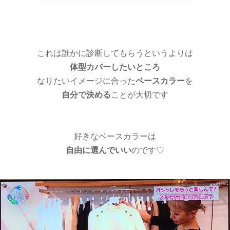
これは誰かに診断してもらうというよりは
体型カバーしたいところ
なりたいイメージに合った
ベースカラー
を
自分で決める
ことが大切です
好きなベースカラーは
自由に選んでいい
のです♡