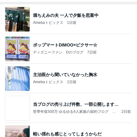
堀ちえみの夫 一人で夕飯を思案中
Amebaトピックス
1日前
ポップマートDIMOO×ピクサー☆
ディズニーファン Dのブログ
7日前
主治医から聞いていなかった胸水
Amebaトピックス
1日前
当ブログの売り上げ件数、一部公開します…
世帯年収500万 ゆるゆる4人家族の節約ブログ 〜
2日前
ケチ旦那と金銭感覚マヒ嫁の日々〜
軽い揺れも感じとってしまうからだ