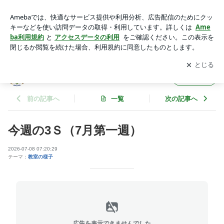
今週の3Ｓ（7月第一週） | スタディーステーションSUZUKIの
ブログ
アプリをダウンロードして
ブログの更新通知
を受け取りまし
開く
ょう。
スタディーステーションSUZUKIのブログ
フォロー
前の記事へ
一覧
次の記事へ
今週の3Ｓ（7月第一週）
2026-07-08 07:20:29
テーマ：
教室の様子
広告を表示できませんでした