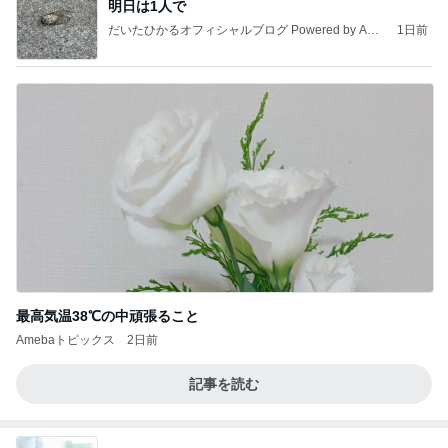
明日は1人で
だいたひかるオフィシャルブログ Powered by Ame
1日前
ba
最高気温38℃の中頑張ること
Amebaトピックス
2日前
記事を読む