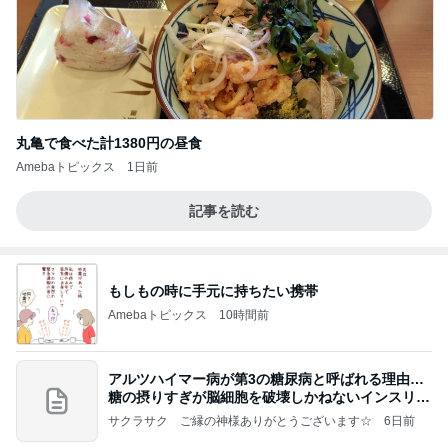
丸亀で食べた計1380円の昼食
Amebaトピックス
1日前
記事を読む
もしもの時に手元に持ちたい携帯
Amebaトピックス
10時間前
アルツハイマー病が第3の糖尿病と呼ばれる理由…
糖の摂りすぎが脳細胞を破壊しかねないインスリン
の恐
サクラサク ご縁の神様ありがとうございます☆
6日前