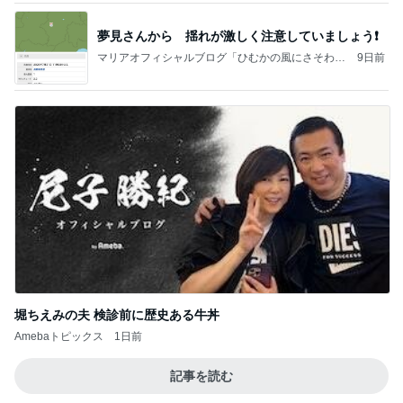
夢見さんから 揺れが激しく注意していましょう❗️
マリアオフィシャルブログ「ひむかの風にさそわれ
9日前
て」Powered by Ameba
堀ちえみの夫 検診前に歴史ある牛丼
Amebaトピックス
1日前
記事を読む