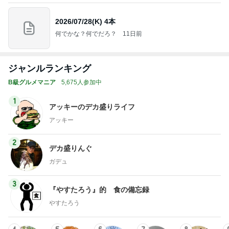
2026/07/28(K) 4本
何でかな？何でだろ？
11日前
ジャンルランキング
B級グルメマニア
5,675人参加中
1
アッキーのデカ盛りライフ
アッキー
2
デカ盛りんぐ
ガデュ
3
『やすたろう』的 食の備忘録
やすたろう