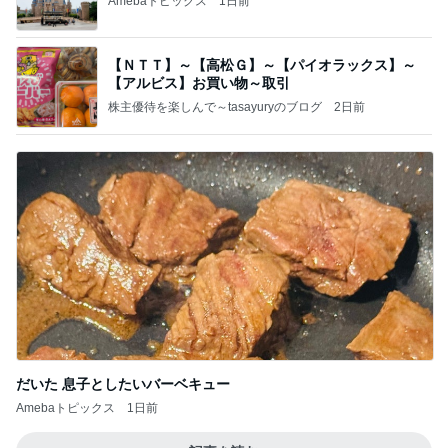
Amebaトピックス
1日前
【ＮＴＴ】～【高松Ｇ】～【パイオラックス】～
【アルビス】お買い物～取引
株主優待を楽しんで～tasayuryのブログ
2日前
だいた 息子としたいバーベキュー
Amebaトピックス
1日前