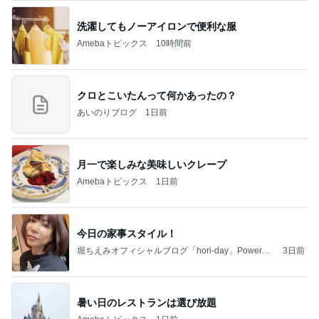
洗濯してもノーアイロンで便利な服
Amebaトピックス
10時間前
クロとこいたんって何かあったの？
あいのりブログ
1日前
月一で楽しみな美味しいクレープ
Amebaトピックス
1日前
今日の家事スタイル！
堀ちえみオフィシャルブログ「hori-day」Powered
3日前
by Ameba
暑い日のレストランは選び放題