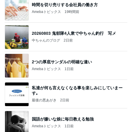
時間を切り売りする会社員の働き方
Amebaトピックス
19時間前
20260803 鬼郁隊4人衆で中ちゃん釣行 写メ
中ちゃんのブログ
2日前
2つの厚底サンダルの明確な違い
Amebaトピックス
1日前
私達が何も言えなくなる事を楽しみにしていまー
す｡
最後の悪あがき
2日前
国語が嫌いな娘に毎日教える勉強
Amebaトピックス
1日前