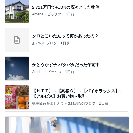
2,711万円で4LDKの広々とした物件
Amebaトピックス
1日前
クロとこいたんって何かあったの？
あいのりブログ
1日前
かとうかず子 バタバタだった午前中
Amebaトピックス
1日前
【ＮＴＴ】～【高松Ｇ】～【パイオラックス】～
【アルビス】お買い物～取引
株主優待を楽しんで～tasayuryのブログ
2日前