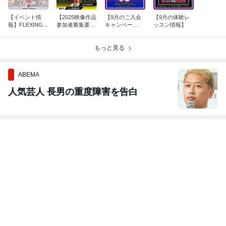
【イベント情
【2025映像作品
【9月のご入会
【9月の体験レ
報】FLEXING v
参加者募集要
キャンペー
ッスン情報】
ol.5
項】
ン!!】
もっと見る
ABEMA
人気芸人 長男の重度障害を告白