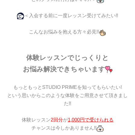
＜入会する前に一度レッスン受けてみたい!!
こんなお悩みを抱える方々必見!!
体験レッスンで
じっくりと
お悩み解決できちゃいます
もっともっとSTUDIO PRIMEを知ってもらいたい!
という思いからこのような体験をご用意させて頂きまし
た!!
体験レッスン
2回分
が
1,000円で受けられる
チャンスは今しかありません!!