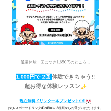
通常体験一回につき1,650円のところ…
1,000円で 2回
体験できちゃう!!
超お得な体験レッスン
現在無料ドリンク一本プレゼント中!!
お水/スポーツドリンク/RedBullの3種類からお選びいただけます。