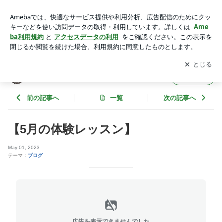
【5月の体験レッスン】 | STUDIO PRIME 若葉校
アプリをダウンロードして
ブログの更新通知
を受け取りまし
開く
ょう。
STUDIO PRIME 若葉校
フォロー
前の記事へ
一覧
次の記事へ
【5月の体験レッスン】
May 01, 2023
テーマ：
ブログ
広告を表示できませんでした