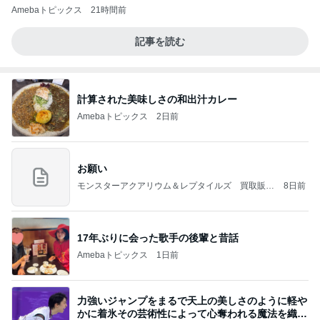
Amebaトピックス
21時間前
記事を読む
計算された美味しさの和出汁カレー
Amebaトピックス
2日前
お願い
モンスターアクアリウム＆レプタイルズ 買取販売
8日前
情報
17年ぶりに会った歌手の後輩と昔話
Amebaトピックス
1日前
力強いジャンプをまるで天上の美しさのように軽や
かに着氷その芸術性によって心奪われる魔法を織り