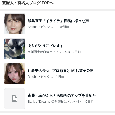
芸能人・有名人ブログ TOPへ
飯島直子「イライラ」投稿に様々な声
Amebaトピックス
17時間前
ありがとうございます
市川團十郎白猿オフィシャルB
3日前
辻希美の長女 ｢プロ顔負け｣のお菓子公開
Amebaトピックス
1日前
斎藤元彦がぶらぶら動画のアップを止めた
Bank of Dreamの公営競技はどこへ行く
9日前