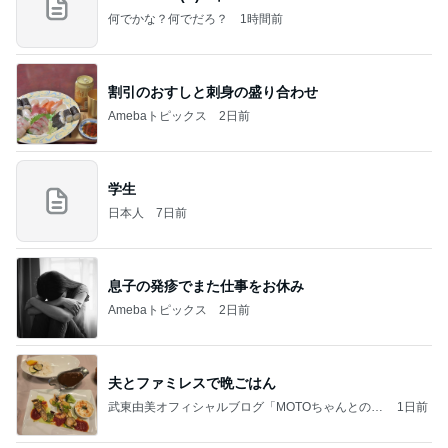
何でかな？何でだろ？
1時間前
割引のおすしと刺身の盛り合わせ
Amebaトピックス
2日前
学生
日本人
7日前
息子の発疹でまた仕事をお休み
Amebaトピックス
2日前
夫とファミレスで晩ごはん
武東由美オフィシャルブログ「MOTOちゃんとのは
1日前
っぴぃな毎日」Powered by Ameba