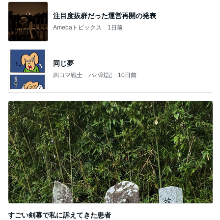
注目度抜群だった運営再開の発表
Amebaトピックス
1日前
同じ夢
四コマ戦士 パパ戦記
10日前
すごい剣幕で私に訴えてきた患者