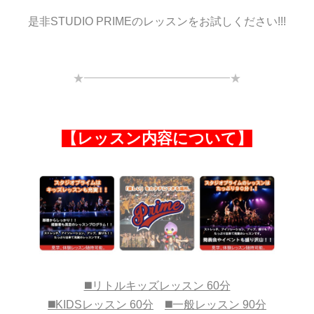
是非STUDIO PRIMEのレッスンをお試しください!!!
★━━━━━━━━━━━━━★
【レッスン内容について】
◼️リトルキッズレッスン 60分
◼️KIDSレッスン 60分
◼️一般レッスン 90分