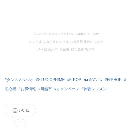
ダンス ダンススタジオ HIPHOP GIRLS HIIPHOP
レンタル スタジオレンタル お得情報 体験レッスン
埼玉県 志木市 川越市 鶴ケ島市 坂戸市
#
ダンススタジオ
#
STUDIOPRIME
#
K-POP
#
ダンス
#
HIPHOP
#
初心者
#
お得情報
#
川越市
#
キャンペーン
#
体験レッスン
いいね
3