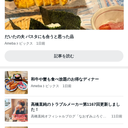
だいたの夫 パスタにも合うと思った品
Amebaトピックス
1日前
記事を読む
和牛や蟹も食べ放題のお得なディナー
Amebaトピックス
1日前
高橋直純のトラブルメーカー第1167回更新しまし
た！
高橋直純オフィシャルブログ「なおずみぶろぐ」
11日前
Powered by Ameba