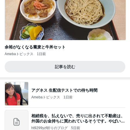
余裕がなくなる蕎麦と牛丼セット
Amebaトピックス
1日前
記事を読む
アグネス 生配信テストでの待ち時間
Amebaトピックス
1日前
相続税を、払えないで、売りに出されて不動産は、
外国のお金持ちに買われているそうです。やばいで
すよ
ht9299yzf祈りのブログ
5日前