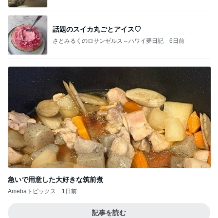
話題のスイカ丸ごとアイス♡
さとみるくのロサンゼルス⇔ハワイ夢日記
6日前
急いで用意した大好きな筑前煮
Amebaトピックス
1日前
記事を読む