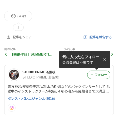
いいね
1
記事を報告する
記事をシェア
前の記事
次の記事
【映像作品】SUMMERTIME
【GW休館日のお知らせ】
気に入ったらフォロー
SHOOTING!!参加者募集!!
会員登録は不要です
STUDIO PRIME 若葉校
フォロー
STUDIO PRIME 若葉校
東方神起/安室奈美恵/EXILE/AK-69などのバックダンサーとして 活
躍中のインストラクターが勢揃い! 初心者から経験者まで大満足の
レッスンプログラム!!
ダンス・バレエジャンル 801位