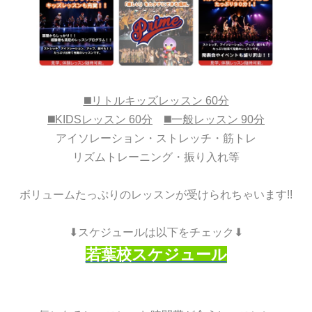
◼️リトルキッズレッスン 60分
◼️KIDSレッスン 60分
◼️一般レッスン 90分
アイソレーション・ストレッチ・筋トレ
リズムトレーニング・振り入れ等
ボリュームたっぷりのレッスンが受けられちゃいます!!
⬇︎スケジュールは以下をチェック⬇︎
若葉校スケジュール
志木校スケジュール