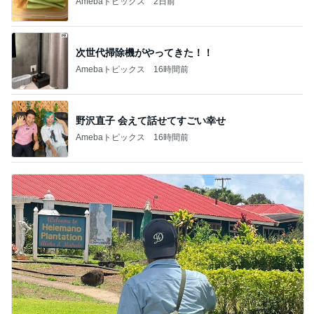
Amebaトピックス
2日前
次世代掃除機がやってきた！！
Amebaトピックス
16時間前
野沢直子 会えて話せてすごい幸せ
Amebaトピックス
16時間前