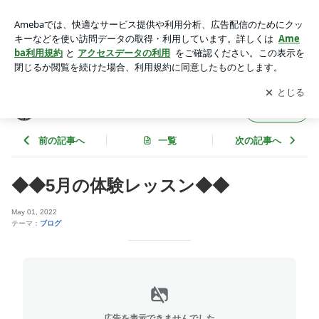
◆◆5月の体験レッスン◆◆ | STUDIO PRIME 若葉校
アプリをダウンロードして
ブログの更新通知
を受け取りまし
開く
ょう。
STUDIO PRIME 若葉校
フォロー
前の記事へ
一覧
次の記事へ
◆◆5月の体験レッスン◆◆
May 01, 2022
テーマ：
ブログ
広告を表示できませんでした