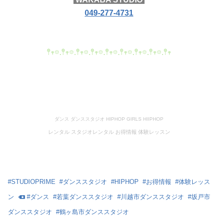
049-277-4731
𖤣𖥧𖡼.𖤣𖥧𖡼.𖤣𖥧𖡼.𖤣𖥧𖡼.𖤣𖥧𖡼.𖤣𖥧𖡼.𖤣𖥧𖡼.𖤣𖥧𖡼.𖤣𖥧
ダンス ダンススタジオ HIPHOP GIRLS HIIPHOP
レンタル スタジオレンタル お得情報 体験レッスン
#
STUDIOPRIME
#
ダンススタジオ
#
HIPHOP
#
お得情報
#
体験レッス
ン
#
ダンス
#
若葉ダンススタジオ
#
川越市ダンススタジオ
#
坂戸市
ダンススタジオ
#
鶴ヶ島市ダンススタジオ