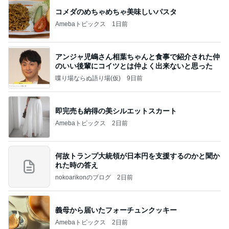
コメダのめちゃめちゃ美味しいパスタ
Amebaトピックス
1日前
アンジャ児嶋さん相葉ちゃんと食事で紹介された仲
のいい後輩にコイツとは仲よく出来ないと思った
喋り場ならぬ語り場(仮)
9日前
即完売も納得の美シルエットスカート
Amebaトピックス
2日前
何故トランプ大統領が日本円を支援するのかと聞か
れた時の答え
nokoarikonのブログ
2日前
義母から届いたフォーチュンクッキー
Amebaトピックス
2日前