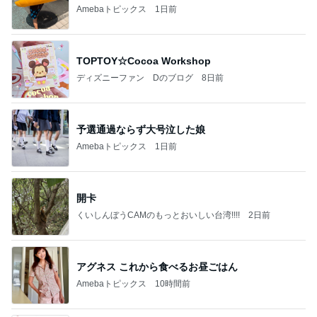
Amebaトピックス
1日前
TOPTOY☆Cocoa Workshop
ディズニーファン Dのブログ
8日前
予選通過ならず大号泣した娘
Amebaトピックス
1日前
開卡
くいしんぼうCAMのもっとおいしい台湾!!!!
2日前
アグネス これから食べるお昼ごはん
Amebaトピックス
10時間前