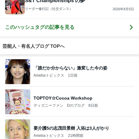
S&T Championships の夢
リーダー修行記（社交ダンス）
2026年8月5日
このハッシュタグの記事を見る
芸能人・有名人ブログ TOPへ
「誰だか分からない」激変した今の姿
Amebaトピックス
1日前
TOPTOY☆Cocoa Workshop
ディズニーファン Dのブログ
8日前
要介護5の志茂田景樹 入浴は3人がかり
Amebaトピックス
21時間前