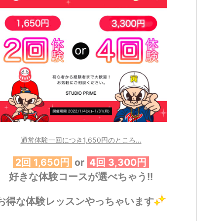
通常体験一回につき1,650円のところ…
2回 1,650円
or
4回 3,300円
好きな体験コースが選べちゃう!!
お得な体験レッスンやっちゃいます