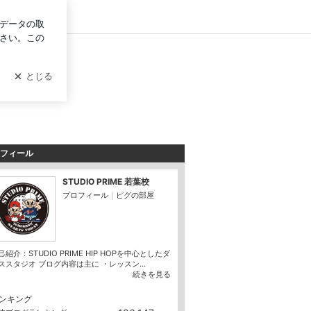
ログイン
フィール
STUDIO PRIME 若葉校
プロフィール
｜
ピグの部屋
己紹介：STUDIO PRIME HIP HOPを中心としたダ
ススタジオ ブログ内容は主に ・レッスン...
続きを見る
ンキング