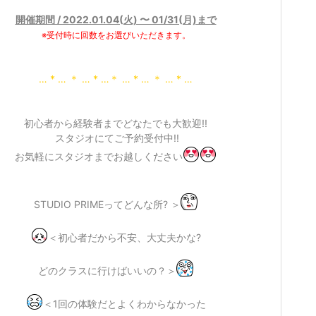
開催期間 / 2022.01.04(火) 〜 01/31(月)まで
※受付時に回数をお選びいただきます。
… * … ＊ … * …＊ … * … ＊ … * …
初心者から経験者までどなたでも大歓迎!!
スタジオにてご予約受付中!!
お気軽にスタジオまでお越しください
STUDIO PRIMEってどんな所? ＞
＜初心者だから不安、大丈夫かな?
どのクラスに行けばいいの？＞
＜1回の体験だとよくわからなかった