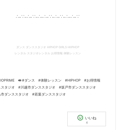
∴‥∵‥∴‥∵‥∴‥∴‥∵‥∴‥∵‥∴‥∴‥∵
ダンス ダンススタジオ HIPHOP GIRLS HIIPHOP
レンタル スタジオレンタル お得情報 体験レッスン
IOPRIME
#ダンス
#体験レッスン
#HIPHOP
#お得情報
ススタジオ
#川越市ダンススタジオ
#坂戸市ダンススタジオ
島市ダンススタジオ
#若葉ダンススタジオ
いいね
4