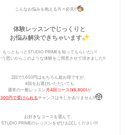
こんなお悩みを抱える方々必見!!
体験レッスンで
じっくりと
お悩み解決できちゃいます
もっともっとSTUDIO PRIMEを知ってもらいたい!
いう思いからこのような体験をご用意させて頂きました!!
2回で1,650円はもちろん超お得ですが、
4回をお選びいただいても
通常の一般レッスン
月4回コース(¥8,800)
が
,300円で受けられる
チャンスは今しかありません!!
お好きなコースを選んで、
STUDIO PRIMEのレッスンをぜひお試しください!!!