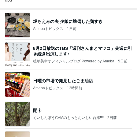
NDS
堀ちえみの夫 夕飯に準備した鶏すき
Amebaトピックス
1日前
8月2日放送のTBS「週刊さんまとマツコ」先週に引
き続き出演します♪
植草美幸オフィシャルブログ Powered by Ameba
5日前
日曜の市場で発見したごま油店
Amebaトピックス
12時間前
開卡
くいしんぼうCAMのもっとおいしい台湾!!!!
2日前