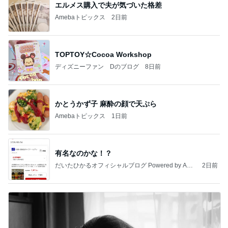
エルメス購入で夫が気づいた格差
Amebaトピックス
2日前
TOPTOY☆Cocoa Workshop
ディズニーファン Dのブログ
8日前
かとうかず子 麻酔の顔で天ぷら
Amebaトピックス
1日前
有名なのかな！？
だいたひかるオフィシャルブログ Powered by Ame
2日前
ba