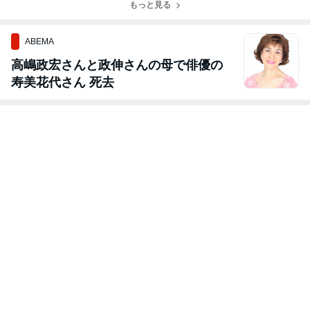
もっと見る
ABEMA
高嶋政宏さんと政伸さんの母で俳優の
寿美花代さん 死去