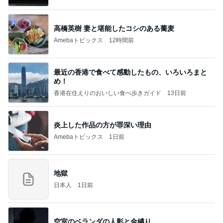
高橋英樹 妻と堪能したコシのある蕎麦
Amebaトピックス
12時間前
最近の香港で食べて感動したもの、いろいろまと
め！
香港在住えりのおいしい食べ歩きガイド
13日前
炎上した作品の方が罪深い理由
Amebaトピックス
1日前
地獄
日本人
1日前
空室のベランダの人影と金縛り