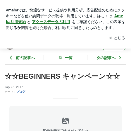
☆☆BEGINNERS キャンペーン☆☆ | STUDIO PRIME 若葉校
アプリをダウンロードして
ブログの更新通知
を受け取りまし
開く
ょう。
STUDIO PRIME 若葉校
フォロー
前の記事へ
一覧
次の記事へ
☆☆BEGINNERS キャンペーン☆☆
July 25, 2017
テーマ：
ブログ
広告を表示できませんでした