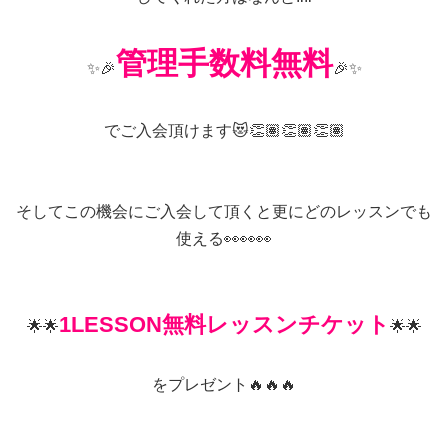
管理手数料無料
✨🎉
🎉✨
でご入会頂けます😻👏🏽👏🏽👏🏽
そしてこの機会にご入会して頂くと更にどのレッスンでも
使える👀👀👀
1LESSON無料レッスンチケット
🌟🌟
🌟🌟
をプレゼント🔥🔥🔥