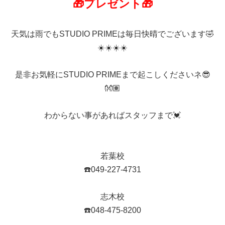
🎁プレゼント🎁
天気は雨でもSTUDIO PRIMEは毎日快晴でございます🤣
☀️☀️☀️☀️
是非お気軽にSTUDIO PRIMEまで起こしくださいネ😎
👐🏽
わからない事があればスタッフまで💓
若葉校
☎️049-227-4731
志木校
☎️048-475-8200