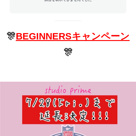
🎊
BEGINNERSキャンペーン
🎊