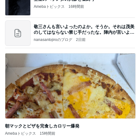
Amebaトピックス
16時間前
敬三さんも言いよったのよか。そうか。それは茂美
のしてはならない禁じ手だったな。陣内が言いよる
のよ
nanasantojiroのブログ
2日前
朝マックとピザを完食しカロリー爆発
Amebaトピックス
15時間前