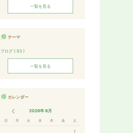
一覧を見る
テーマ
ブログ ( 93 )
一覧を見る
カレンダー
2026年 8月
日
月
火
水
木
金
土
1