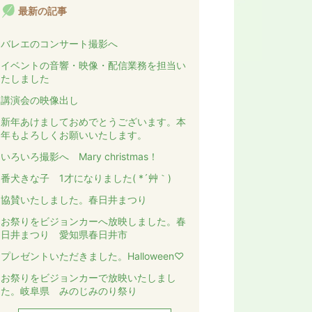
最新の記事
バレエのコンサート撮影へ
イベントの音響・映像・配信業務を担当い
たしました
講演会の映像出し
新年あけましておめでとうございます。本
年もよろしくお願いいたします。
いろいろ撮影へ Mary christmas！
番犬きな子 1才になりました( *´艸｀)
協賛いたしました。春日井まつり
お祭りをビジョンカーへ放映しました。春
日井まつり 愛知県春日井市
プレゼントいただきました。Halloween♡
お祭りをビジョンカーで放映いたしまし
た。岐阜県 みのじみのり祭り