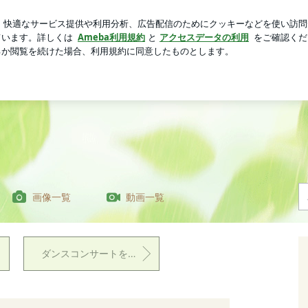
やけどした主婦
芸能人ブログ
人気ブログ
新規登録
TUDIO Life Blog
画像一覧
動画一覧
ダンスコンサートを撮影させていただきました。