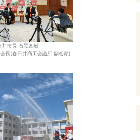
日井市長 石黒直樹
長(春日井商工会議所 副会頭)