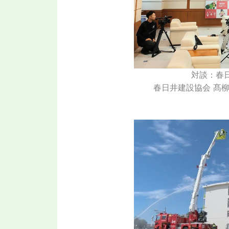
対談：春
春日井建設協会 髙柳会