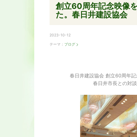
創立60周年記念映像
た。春日井建設協会
2023-10-12
テーマ：
ブログ
春日井建設協会 創立60周年
春日井市長との対談