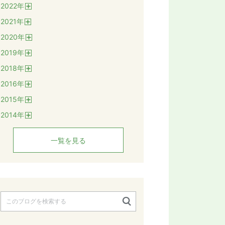
2022
年
く
開
2021
年
く
開
2020
年
く
開
2019
年
く
開
2018
年
く
開
2016
年
く
開
2015
年
く
開
2014
年
く
開
く
一覧を見る