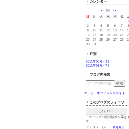
カレンダー
<<
8月
>>
日
月
火
水
木
金
2
3
4
5
6
7
9
10
11
12
13
14
1
16
17
18
19
20
21
2
23
24
25
26
27
28
2
30
31
月別
2011年03月 ( 1 )
2011年02月 ( 7 )
ブログ内検索
エルフ オフィシャルサイト
このブログのフォロワー
フォロー
このブログの更新情報が届き
す
フォロワー1人
一覧を見る