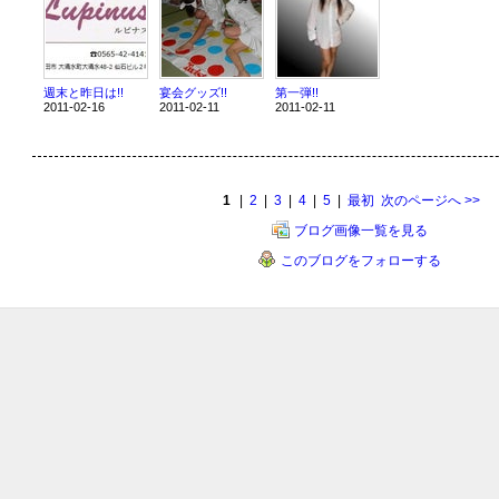
週末と昨日は!!
宴会グッズ!!
第一弾!!
2011-02-16
2011-02-11
2011-02-11
1
|
2
|
3
|
4
|
5
|
最初
次のページへ
>>
ブログ画像一覧を見る
このブログをフォローする