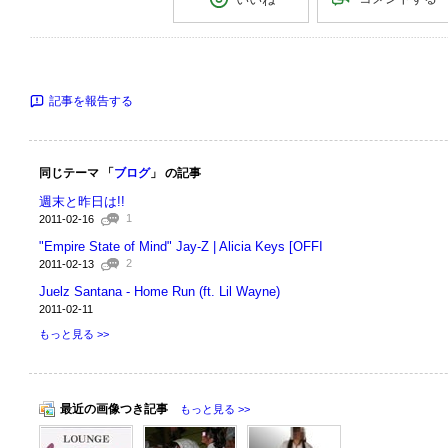
記事を報告する
同じテーマ 「
ブログ
」 の記事
週末と昨日は!!
1
2011-02-16
"Empire State of Mind" Jay-Z | Alicia Keys [OFFI
2
2011-02-13
Juelz Santana - Home Run (ft. Lil Wayne)
2011-02-11
もっと見る >>
最近の画像つき記事
もっと見る >>