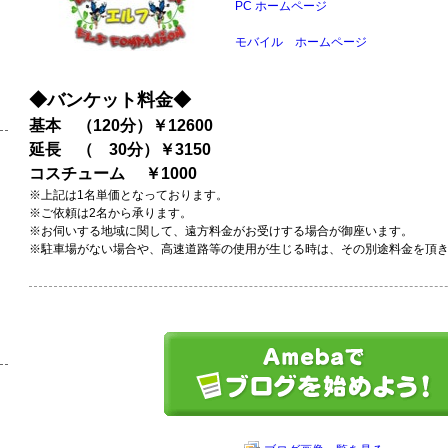
PC ホームページ
モバイル ホームページ
◆バンケット料金◆
基本 （120分）￥12600
延長 （ 30分）￥3150
コスチューム ￥1000
※上記は1名単価となっております。
※ご依頼は2名から承ります。
※お伺いする地域に関して、遠方料金がお受けする場合が御座います。
※駐車場がない場合や、高速道路等の使用が生じる時は、その別途料金を頂