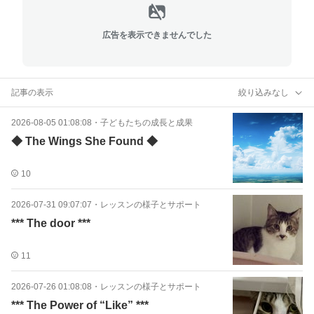
広告を表示できませんでした
記事の表示
絞り込みなし
2026-08-05 01:08:08
・
子どもたちの成長と成果
◆ The Wings She Found ◆
10
2026-07-31 09:07:07
・
レッスンの様子とサポート
*** The door ***
11
2026-07-26 01:08:08
・
レッスンの様子とサポート
*** The Power of “Like” ***