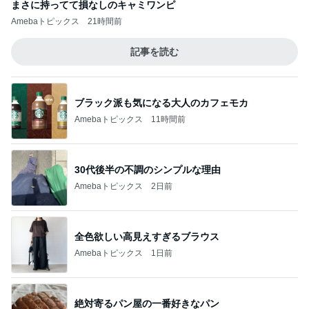
まさに持ってて損なしのキャミワンピ
Amebaトピックス
21時間前
記事を読む
ブラック派も気になる大人のカフェモカ
Amebaトピックス
11時間前
30代後半の不調のシンプルな理由
Amebaトピックス
2日前
全色欲しい高見えすぎるブラウス
Amebaトピックス
1日前
絶対寄るパン屋の一番好きなパン