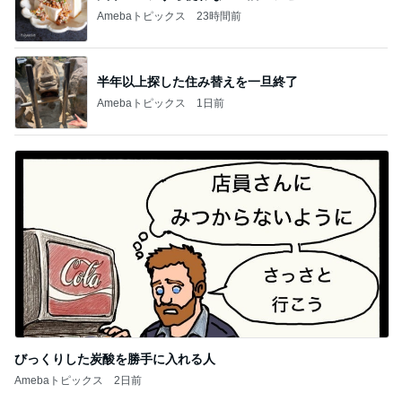
Amebaトピックス
23時間前
半年以上探した住み替えを一旦終了
Amebaトピックス
1日前
びっくりした炭酸を勝手に入れる人
Amebaトピックス
2日前