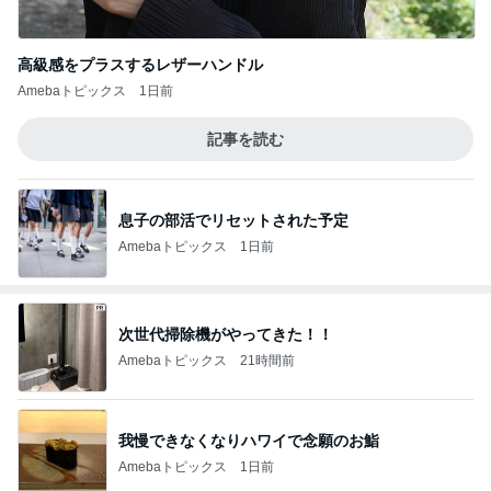
高級感をプラスするレザーハンドル
Amebaトピックス
1日前
記事を読む
息子の部活でリセットされた予定
Amebaトピックス
1日前
次世代掃除機がやってきた！！
Amebaトピックス
21時間前
我慢できなくなりハワイで念願のお鮨
Amebaトピックス
1日前