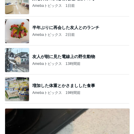
Amebaトピックス
1日前
半年ぶりに再会した友人とのランチ
Amebaトピックス
2日前
友人が朝に見た電線上の野生動物
Amebaトピックス
13時間前
増加した体重とかさましした食事
Amebaトピックス
19時間前