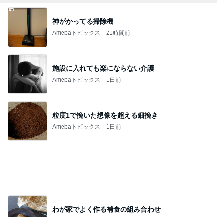
神がかってる掃除機
Amebaトピックス
21時間前
施設に入れても楽にならない介護
Amebaトピックス
1日前
粒度1で挽いた想像を超える細挽き
Amebaトピックス
1日前
わが家でよく作る補食の組み合わせ
Amebaトピックス
20時間前
コメダの1000kcal超えのカツパン