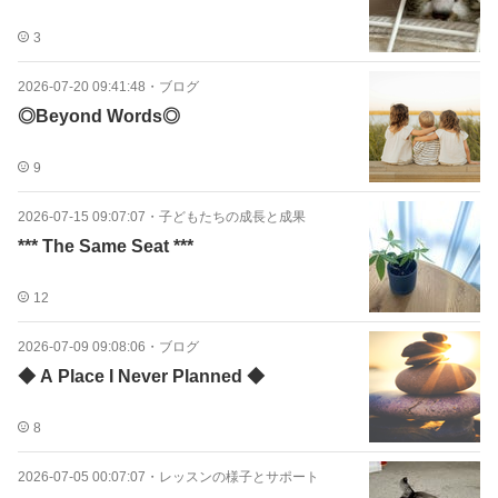
3
2026-07-20 09:41:48
・
ブログ
◎Beyond Words◎
9
2026-07-15 09:07:07
・
子どもたちの成長と成果
*** The Same Seat ***
12
2026-07-09 09:08:06
・
ブログ
◆ A Place I Never Planned ◆
8
2026-07-05 00:07:07
・
レッスンの様子とサポート