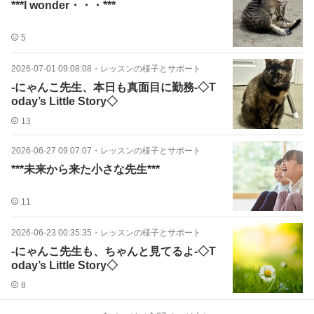
***I wonder・・・***
5
2026-07-01 09:08:08
・
レッスンの様子とサポート
-にゃんこ先生、本日も真面目に勤務-◇T
oday’s Little Story◇
13
2026-06-27 09:07:07
・
レッスンの様子とサポート
***未来から来た小さな先生***
11
2026-06-23 00:35:35
・
レッスンの様子とサポート
-にゃんこ先生も、ちゃんと見てるよ-◇T
oday’s Little Story◇
8