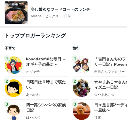
少し贅沢なフードコートのランチ
Amebaトピックス
1日前
トップブロガーランキング
子育て
旅行
1
1
kosodatefulな毎日 ～
「吉田さんちのフ
オギャ子の暴走～
リー日記」Powere
y Ameba 吉田さ
オギャ子
吉田さんファミリー
ミリーオフィシャ
ログ
2
2
日曜日は９時まで寝た
☆やまあこ☆さん
い。
ィズニー日記
あべかわ
☆やまあこ☆
3
3
四十路シンパパの家族
日々是甘露2〜デ
日記
ー風味〜
はやパパ
甘露