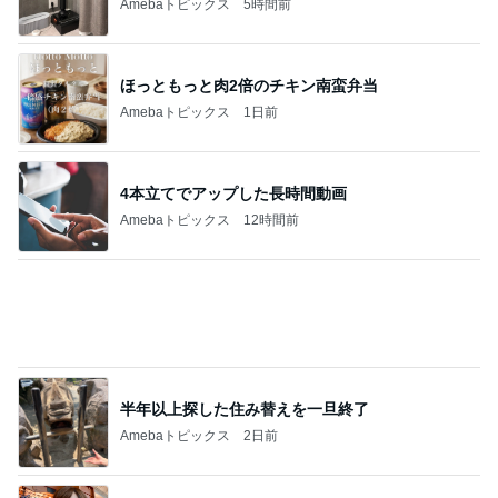
Amebaトピックス
5時間前
ほっともっと肉2倍のチキン南蛮弁当
Amebaトピックス
1日前
4本立てでアップした長時間動画
Amebaトピックス
12時間前
半年以上探した住み替えを一旦終了
Amebaトピックス
2日前