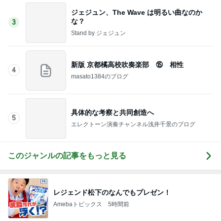
ジェジュン、The Wave は明るい曲なのか
な？
3
Stand by ジェジュン
新版 京都橘高校吹奏楽部 ⑮ 相性
4
masato1384のブログ
具体的な考察と共同創造へ
5
エレクトーン演奏チャンネル浅井千景のブログ
このジャンルの記事をもっと見る
レジェンド松下のなんでもプレゼン！
Amebaトピックス
5時間前