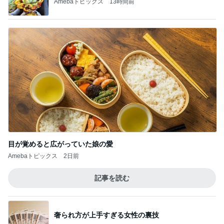
Amebaトピックス
13時間前
目が覚めると広がっていた娘の愛
Amebaトピックス
2日前
記事を読む
奢られ方が上手すぎる女性の裏技