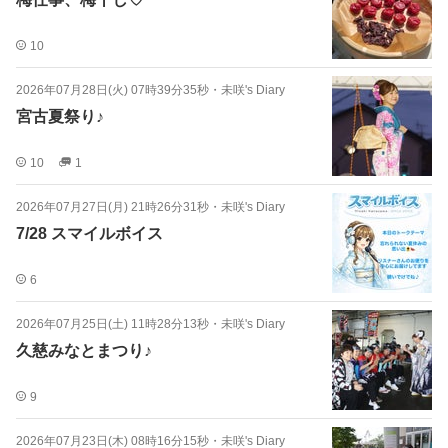
10
2026年07月28日(火) 07時39分35秒
・
未咲's Diary
宮古夏祭り♪
10
1
2026年07月27日(月) 21時26分31秒
・
未咲's Diary
7/28 スマイルボイス
6
2026年07月25日(土) 11時28分13秒
・
未咲's Diary
久慈みなとまつり♪
9
2026年07月23日(木) 08時16分15秒
・
未咲's Diary