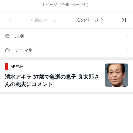
1
ページ（全
497
ページ中）
前のページ
次のページ
月別
テーマ別
ABEMA
清水アキラ 37歳で急逝の息子 良太郎さ
んの死去にコメント