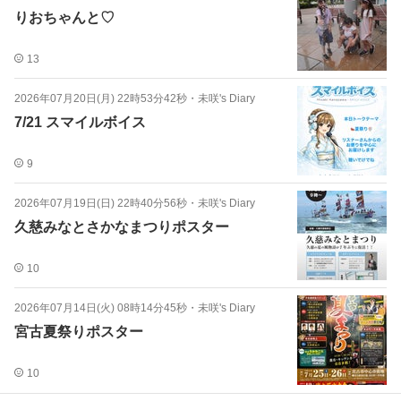
りおちゃんと♡
13
2026年07月20日(月) 22時53分42秒
・
未咲's Diary
7/21 スマイルボイス
9
2026年07月19日(日) 22時40分56秒
・
未咲's Diary
久慈みなとさかなまつりポスター
10
2026年07月14日(火) 08時14分45秒
・
未咲's Diary
宮古夏祭りポスター
10