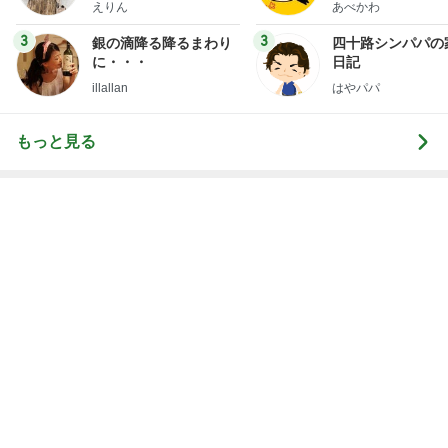
ファッションブログ
えりん
あべかわ
3
3
銀の滴降る降るまわり
四十路シンパパの
に・・・
日記
illallan
はやパパ
もっと見る