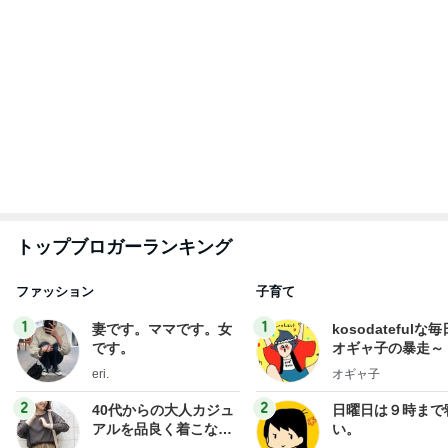
トップブロガーランキング
ファッション
子育て
1
1
妻です。ママです。女
kosodatefulな毎
です。
オギャ子の暴走～
eri.
オギャ子
2
2
40代からの大人カジュ
日曜日は９時まで
アルを品良く着こなす
い。