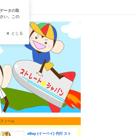
イン
ン オフィシャルブログ
フィール
 eBay!!
eBay (イーベイ) 代行 スト