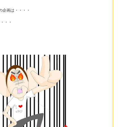
の企画は・・・・
て・・・