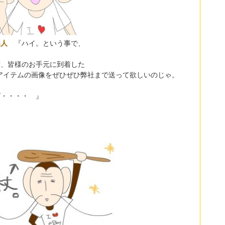
仙人
『ハイ。という事で、
度、皆様のお手元に到着した
yアイテムの画像をぜひぜひ弊社まで送って欲しいのじゃ。
ば・・・・ 』