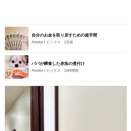
自分のお金を取り戻すための超手間
Amebaトピックス
1日前
パパが瞬食した赤魚の煮付け
Amebaトピックス
16時間前