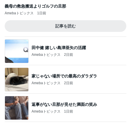
義母の救急搬送よりゴルフの旦那
Amebaトピックス
1日前
記事を読む
田中健 嬉しい島津亜矢の活躍
Amebaトピックス
2日前
家じゃない場所での最高のダラダラ
Amebaトピックス
2日前
返事がない旦那が見せた満面の笑み
Amebaトピックス
1日前