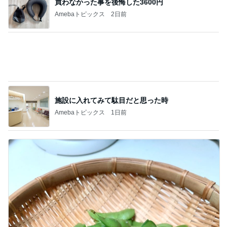
買わなかった事を後悔した3600円
Amebaトピックス
2日前
施設に入れてみて駄目だと思った時
Amebaトピックス
1日前