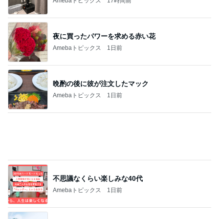
Amebaトピックス
17時間前
夜に買ったパワーを求める赤い花
Amebaトピックス
1日前
晩酌の後に彼が注文したマック
Amebaトピックス
1日前
不思議なくらい楽しみな40代
Amebaトピックス
1日前