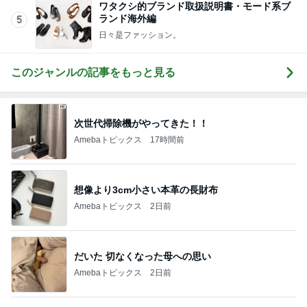
ワタクシ的ブランド取扱説明書・モード系ブ
ランド海外編
5
日々是ファッション。
このジャンルの記事をもっと見る
次世代掃除機がやってきた！！
Amebaトピックス
17時間前
想像より3cm小さい本革の長財布
Amebaトピックス
2日前
だいた 切なくなった母への思い
Amebaトピックス
2日前