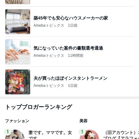
築45年でも安心なハウスメーカーの家
Amebaトピックス
1日前
気になっていた案件の書類選考通過
Amebaトピックス
11時間前
夫が買ったほぼインスタントラーメン
Amebaトピックス
1日前
トップブロガーランキング
ファッション
美容
1
1
妻です。ママです。女
（旧アカウント）
です。
ブログ【アラフォ