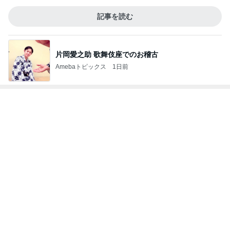
記事を読む
片岡愛之助 歌舞伎座でのお稽古
Amebaトピックス
1日前