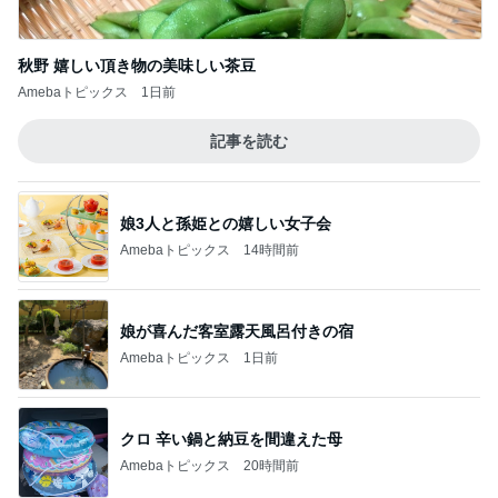
秋野 嬉しい頂き物の美味しい茶豆
Amebaトピックス
1日前
記事を読む
娘3人と孫姫との嬉しい女子会
Amebaトピックス
14時間前
娘が喜んだ客室露天風呂付きの宿
Amebaトピックス
1日前
クロ 辛い鍋と納豆を間違えた母
Amebaトピックス
20時間前