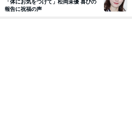
「体にお気をつけて」松岡茉優 喜びの
報告に祝福の声