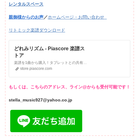
レンタルスペース
親御様からのお声
／
ホームページ・お問い合わせ
リトミック楽譜ダウンロード
どれみリズム - Piascore 楽譜ス
トア
楽譜を1曲から購入！タブレットとの共有も簡単！
store.piascore.com
もしくは、こちらのアドレス、ライン@からも受付可能です！
stella_music927@yahoo.co.jp