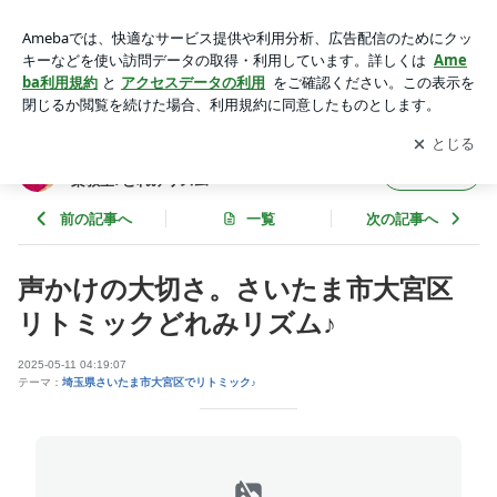
声かけの大切さ。さいたま市大宮区リトミックどれみリズム♪ |
北与野・大宮ピアノ演奏によるリトミック音楽教室♪どれみリ
アプリをダウンロードして
ブログの更新通知
を受け取りまし
開く
ズム
ょう。
北与野・大宮ピアノ演奏によるリトミック音
フォロー
楽教室♪どれみリズム
前の記事へ
一覧
次の記事へ
声かけの大切さ。さいたま市大宮区
リトミックどれみリズム♪
2025-05-11 04:19:07
テーマ：
埼玉県さいたま市大宮区でリトミック♪