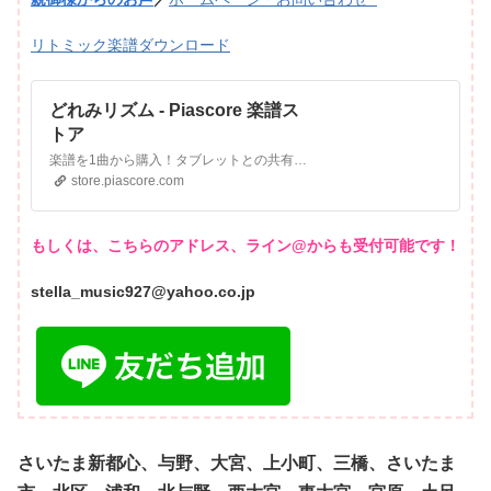
リトミック楽譜ダウンロード
どれみリズム - Piascore 楽譜ス
トア
楽譜を1曲から購入！タブレットとの共有も簡単！
store.piascore.com
もしくは、こちらのアドレス、ライン@からも受付可能です！
stella_music927@yahoo.co.jp
さいたま新都心、与野、大宮、上小町、三橋、さいたま