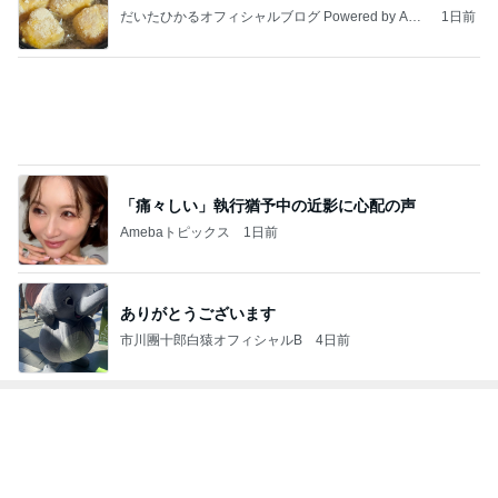
葬式する金もなく直葬も無理な家
Amebaトピックス
2日前
友達のお土産を巡ってした交渉
Amebaトピックス
1日前
役所の間違いで支払った娘の費用
Amebaトピックス
1日前
次世代掃除機がやってきた！！
Amebaトピックス
20時間前