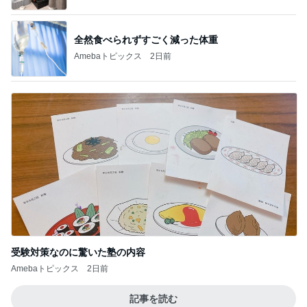
真っ赤な顔で水風呂に入った旦那
Amebaトピックス
1日前
悲しすぎて立ち直れない。
クロオフィシャルブログPowered by Ameba
2日前