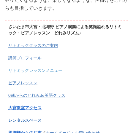
やりたくなるような、楽しくなるような、声掛けをこれか
らも目指していきます。
さいたま市大宮・北与野 ピアノ演奏による笑顔溢れるリトミ
ック・ピアノレッスン どれみリズム♪
リトミッククラスのご案内
講師プロフィール
リトミックレッスンメニュー
ピアノレッスン
0歳からのどれみde英語クラス
大宮教室アクセス
レンタルスペース
親御様からのお声
／
ホームページ・お問い合わせ