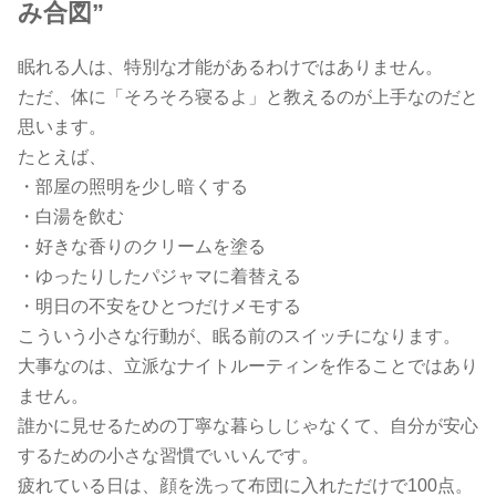
み合図”
眠れる人は、特別な才能があるわけではありません。
ただ、体に「そろそろ寝るよ」と教えるのが上手なのだと
思います。
たとえば、
・部屋の照明を少し暗くする
・白湯を飲む
・好きな香りのクリームを塗る
・ゆったりしたパジャマに着替える
・明日の不安をひとつだけメモする
こういう小さな行動が、眠る前のスイッチになります。
大事なのは、立派なナイトルーティンを作ることではあり
ません。
誰かに見せるための丁寧な暮らしじゃなくて、自分が安心
するための小さな習慣でいいんです。
疲れている日は、顔を洗って布団に入れただけで100点。