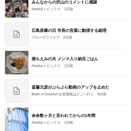
みんなからの沢山のコメントに感謝
Amebaトピックス
1日前
広島原爆の日 市長の言葉に動揺する総理
ブルーサファイア
2日前
堀ちえみの夫 メンマ入り納豆ごはん
Amebaトピックス
1日前
斎藤元彦がぶらぶら動画のアップを止めた
Bank of Dreamの公営競技はどこへ行く
9日前
余命数ヶ月と言われてからの1年間
Amebaトピックス
1日前