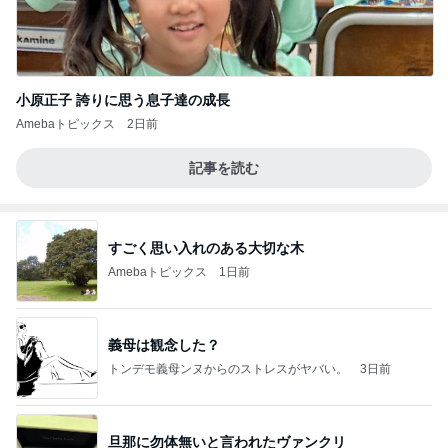
小原正子 誇りに思う息子達の成長
Amebaトピックス
2日前
記事を読む
すごく思い入れのある大切な木
Amebaトピックス
1日前
義母は観念した？
トンデモ義母ンヌからのストレスがヤバい。
3日前
旦那に勿体無いと言われたヴァンクリ