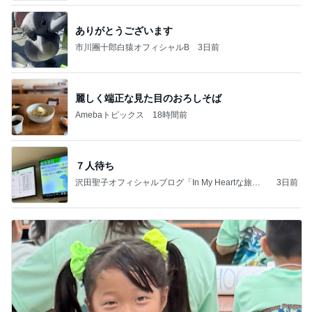
ありがとうございます
市川團十郎白猿オフィシャルB
3日前
麗しく端正な見た目のおろしそば
Amebaトピックス
18時間前
７人待ち
沢田聖子オフィシャルブログ「In My Heartな旅日
3日前
記」by Ameba