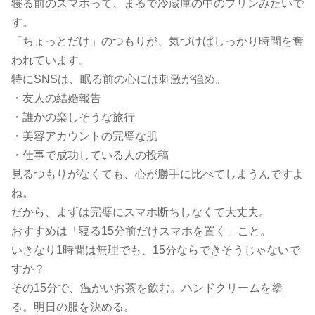
寝る前のスマホって、まるで冷蔵庫の中のプリンみたいで
す。
「ちょっとだけ」のつもりが、気づけばしっかり時間を奪
われています。
特にSNSは、眠る前の心には刺激が強め。
・友人の結婚報告
・誰かの楽しそうな旅行
・美容アカウントの完璧な肌
・仕事で成功している人の投稿
見るつもりがなくても、心が勝手に比べてしまうんですよ
ね。
だから、まずは完璧にスマホ断ちしなくて大丈夫。
おすすめは「寝る15分前だけスマホを置く」こと。
いきなり1時間は無理でも、15分ならできそうじゃないで
すか？
その15分で、温かいお茶を飲む。ハンドクリームを塗
る。明日の服を決める。