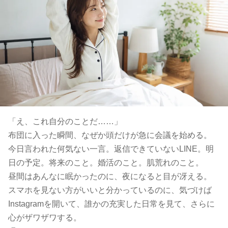
「え、これ自分のことだ……」
布団に入った瞬間、なぜか頭だけが急に会議を始める。
今日言われた何気ない一言。返信できていないLINE。明
日の予定。将来のこと。婚活のこと。肌荒れのこと。
昼間はあんなに眠かったのに、夜になると目が冴える。
スマホを見ない方がいいと分かっているのに、気づけば
Instagramを開いて、誰かの充実した日常を見て、さらに
心がザワザワする。