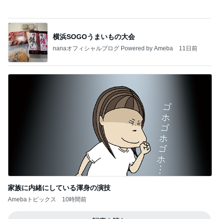
二泊三日で30万使った旅行の現実
Amebaトピックス
19時間前
今日の服装 ブログ読んでくれてて嬉しい瞬間。
桃オフィシャルブログ Powered by Ameba
1日前