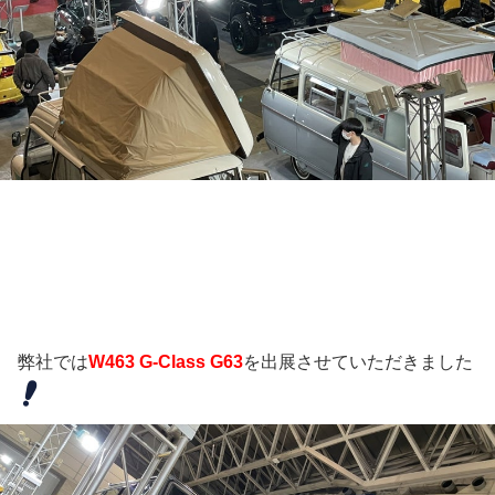
弊社では
W463 G-Class G63
を出展させていただきました