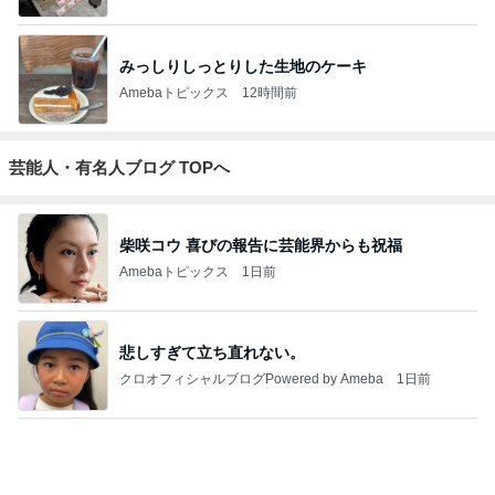
みっしりしっとりした生地のケーキ
Amebaトピックス
12時間前
芸能人・有名人ブログ TOPへ
柴咲コウ 喜びの報告に芸能界からも祝福
Amebaトピックス
1日前
悲しすぎて立ち直れない。
クロオフィシャルブログPowered by Ameba
1日前
飯島直子「イライラ」投稿に様々な声
Amebaトピックス
1日前