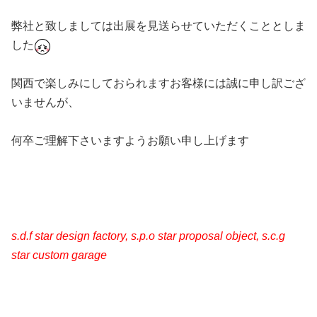
弊社と致しましては出展を見送らせていただくこととしま
した
関西で楽しみにしておられますお客様には誠に申し訳ござ
いませんが、
何卒ご理解下さいますようお願い申し上げます
s.d.f star design factory, s.p.o star proposal object, s.c.g
star custom garage