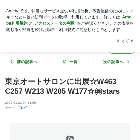
東京オートサロンに出展☆W463 C257 W213 W205 W177☆㈱
stars | ｓｔａｒｓのブログ
アプリをダウンロードして
ブログの更新通知
を受け取りまし
開く
ょう。
ｓｔａｒｓのブログ
フォロー
前の記事へ
一覧
次の記事へ
東京オートサロンに出展☆W463
C257 W213 W205 W177☆㈱stars
2022-01-21 04:14:09
テーマ：
ブログ