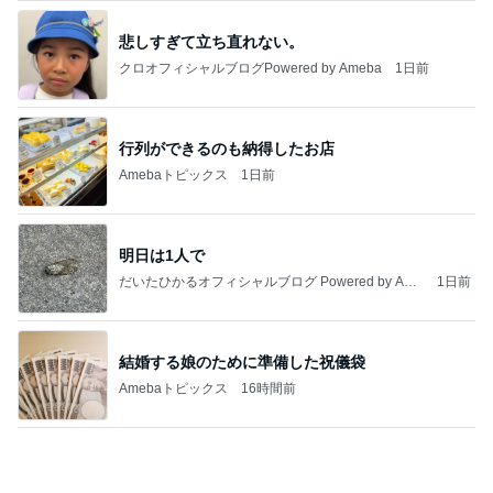
家族に内緒にしている渾身の演技
Amebaトピックス
10時間前
記事を読む