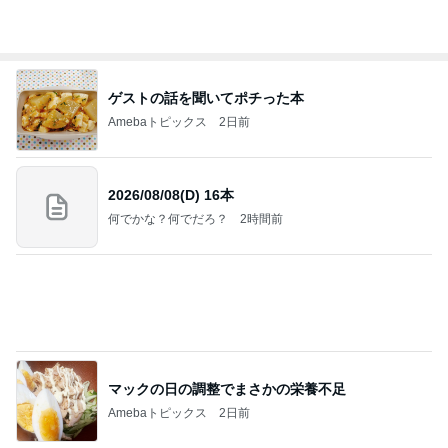
結婚する娘のために準備した祝儀袋
Amebaトピックス
16時間前
横浜SOGOうまいもの大会
nanaオフィシャルブログ Powered by Ameba
11日前