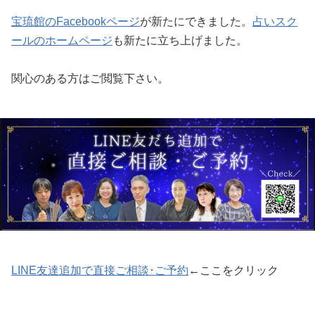
宝琉館のFacebookページ
が新たにできました。
占いスク
ールのホームページ
も新たに立ち上げました。
関心のある方はご閲覧下さい。
LINE友達追加で直接ご相談･ご予約
←ここをクリック