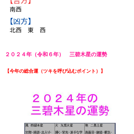
２０２４年（令和６年） 三碧木星の運勢
【今年の総合運（ツキを呼び込むポイント）】