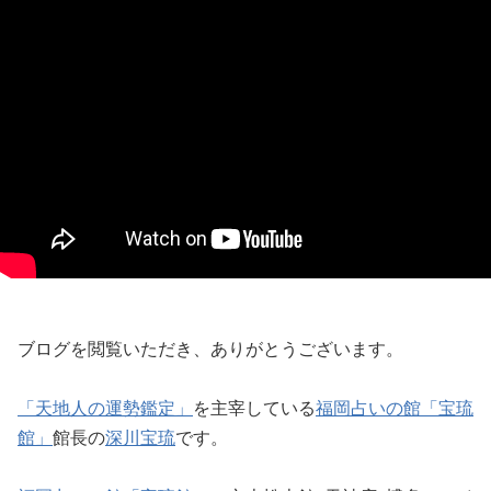
ブログを閲覧いただき、ありがとうございます。
「天地人の運勢鑑定」
を主宰している
福岡占いの館「宝琉
館」
館長の
深川宝琉
です。