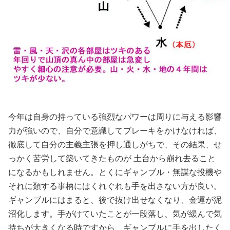
今年は自身の持っている強烈なパワーは周りに与える影響
力が強いので、自分で意識してブレーキをかけなければ、
徹底して自分の主義主張を押し通しがちで、その結果、せ
っかく苦労して築いてきたものが 土台から崩れ去ること
になるかもしれません。とくにギャンブル・無謀な投機や
それに類する事柄にはくれぐれも手を出さない方が良い。
ギャンブルにはまると、後で抜け出せなくなり、金運が泥
沼化します。手がけていたことが一段落し、気が緩んで気
持ちが大きくなる時ですから、ギャンブルに手を出したく