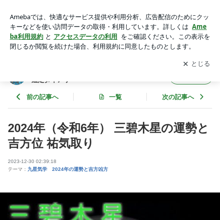
2024年（令和6年） 三碧木星の運勢と吉方位 祐気取り | 福岡
占いの館「宝琉館」 ホウリュウの開運鑑定ダイアリー
アプリをダウンロードして
ブログの更新通知
を受け取りまし
開く
ょう。
福岡占いの館「宝琉館」 ホウリュウの開運
フォロー
鑑定ダイアリー
前の記事へ
一覧
次の記事へ
2024年（令和6年） 三碧木星の運勢と
吉方位 祐気取り
2023-12-30 02:39:18
テーマ：
九星気学 2024年の運勢と吉方凶方