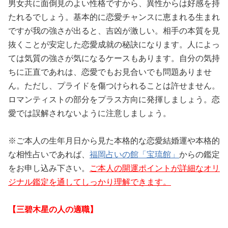
男女共に面倒見のよい性格ですから、異性からは好感を持
たれるでしょう。基本的に恋愛チャンスに恵まれる生まれ
ですが我の強さが出ると、吉凶が激しい。相手の本質を見
抜くことが安定した恋愛成就の秘訣になります。人によっ
ては気質の強さが気になるケースもあります。自分の気持
ちに正直であれは、恋愛でもお見合いでも問題ありませ
ん。ただし、プライドを傷つけられることは許せません。
ロマンティストの部分をプラス方向に発揮しましょう。恋
愛では誤解されないように注意しましょう。
※ご本人の生年月日から見た本格的な恋愛結婚運や本格的
な相性占いであれば、
福岡占いの館「宝琉館」
からの鑑定
をお申し込み下さい。
ご本人の開運ポイントが詳細なオリ
ジナル鑑定を通してしっかり理解できます。
【三碧木星の人の適職】