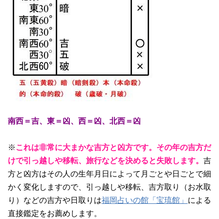
南西＝吉、東＝凶、西＝凶、北西＝凶
※
これは非常に大まかな吉方と凶方です。その年の吉方だ
けで引っ越しや移転、旅行などを決めると失敗します。
吉
方と凶方はその人の生年月日によって月ごとや日ごとで細
かく変化しますので、引っ越しや移転、吉方取り（お水取
り）などの吉方や日取りは
福岡占いの館「宝琉館」
による
直接鑑定をお薦めします。