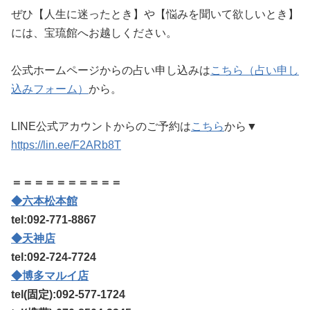
ぜひ【人生に迷ったとき】や【悩みを聞いて欲しいとき】
には、宝琉館へお越しください。
公式ホームページからの占い申し込みは
こちら（占い申し
込みフォーム）
から。
LINE公式アカウントからのご予約は
こちら
から▼
https://lin.ee/F2ARb8T
＝＝＝＝＝＝＝＝＝＝
◆六本松本館
tel:092-771-8867
◆天神店
tel:092-724-7724
◆博多マルイ店
tel(固定):092-577-1724