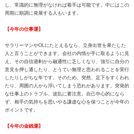
し、常識的に無理がなければ着手は可能です。中にはこの
周期に順調に発展する人もいます。
【今年の仕事運】
サラリーマンやOLにたとえるなら、立身出世を果たした
人と言うことができます。会社の内情が手に取るように見
え、その自信過剰から融通性に乏しくなり、強引に自分の
意見を押し通したり、とうてい無理と思われることを実行
したりしがちな年です。そのため、突然、足下をすくわれ
たり、周囲の人から浮いてしまう恐れがあります。突発的
な仕事上のトラブル、波乱に要注意。自己中心的になら
ず、相手の気持ちを思いやる謙虚な心を保つことが今年の
ポイントです。
【今年の金銭運】