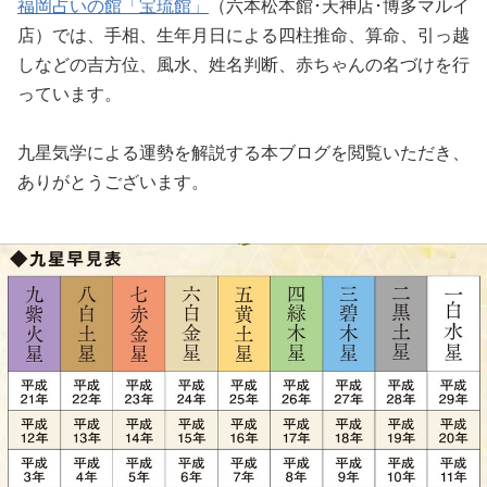
福岡占いの館「宝琉館」
（六本松本館･天神店･博多マルイ
店）では、手相、生年月日による四柱推命、算命、引っ越
しなどの吉方位、風水、姓名判断、赤ちゃんの名づけを行
っています。
九星気学による運勢を解説する本ブログを閲覧いただき、
ありがとうございます。