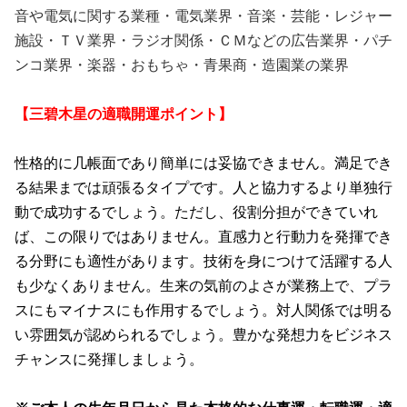
音や電気に関する業種・電気業界・音楽・芸能・レジャー
施設・ＴＶ業界・ラジオ関係・ＣＭなどの広告業界・パチ
ンコ業界・楽器・おもちゃ・青果商・造園業の業界
【三碧木星の適職開運ポイント】
性格的に几帳面であり簡単には妥協できません。満足でき
る結果までは頑張るタイプです。人と協力するより単独行
動で成功するでしょう。ただし、役割分担ができていれ
ば、この限りではありません。直感力と行動力を発揮でき
る分野にも適性があります。技術を身につけて活躍する人
も少なくありません。生来の気前のよさが業務上で、プラ
スにもマイナスにも作用するでしょう。対人関係では明る
い雰囲気が認められるでしょう。豊かな発想力をビジネス
チャンスに発揮しましょう。