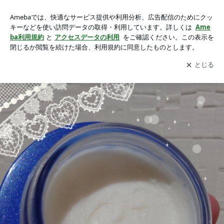
新レスキューアイテム！*ONE BY KOSE【セラムシールド】
新レスキューアイテム！*ONE BY KOSE【セラムシールド】
の画像