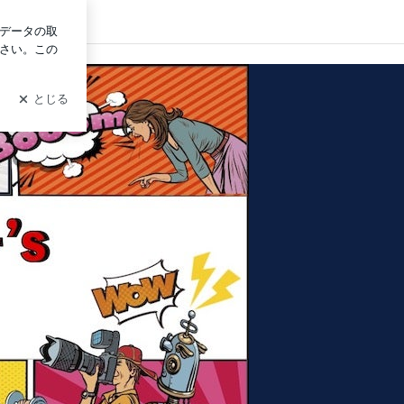
ログイン
モデルタレント