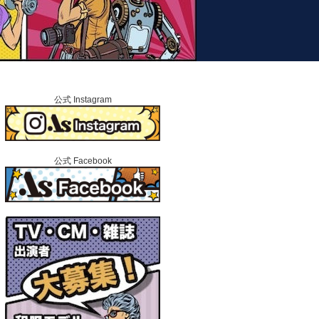
2001年設立｜24年目の芸能プ
公式 Instagram
公式 Facebook