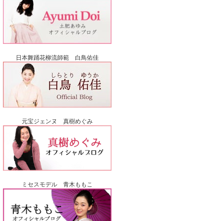
日本舞踊花柳流師範 白鳥佑佳
元宝ジェンヌ 真樹めぐみ
ミセスモデル 青木ももこ