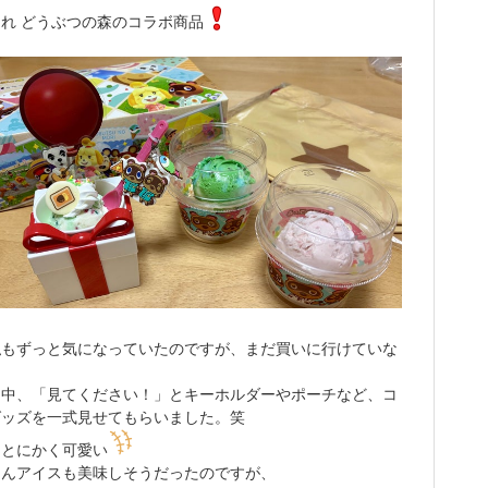
れ どうぶつの森のコラボ商品
私もずっと気になっていたのですが、まだ買いに行けていな
…
な中、「見てください！」とキーホルダーやポーチなど、コ
グッズを一式見せてもらいました。笑
、とにかく可愛い
ろんアイスも美味しそうだったのですが、