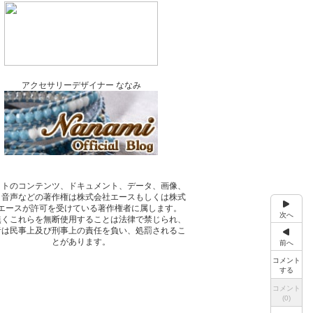
アクセサリーデザイナー ななみ
イトのコンテンツ、ドキュメント、データ、画像、
、音声などの著作権は株式会社エースもしくは株式
エースが許可を受けている著作権者に属します。
次へ
無くこれらを無断使用することは法律で禁じられ、
者は民事上及び刑事上の責任を負い、処罰されるこ
とがあります。
前へ
コメント
する
コメント
(0)