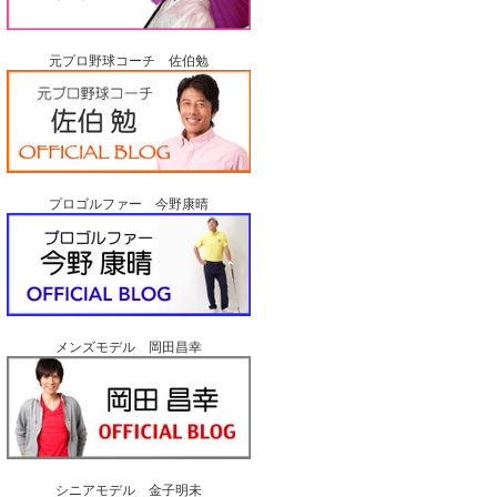
元プロ野球コーチ 佐伯勉
プロゴルファー 今野康晴
メンズモデル 岡田昌幸
シニアモデル 金子明未