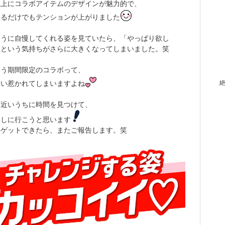
以上にコラボアイテムのデザインが魅力的で、
いるだけでもテンションが上がりました
そうに自慢してくれる姿を見ていたら、「やっぱり欲し
」という気持ちがさらに大きくなってしまいました。笑
いう期間限定のコラボって、
つい惹かれてしまいますよね
は近いうちに時間を見つけて、
探しに行こうと思います
にゲットできたら、またご報告します。笑