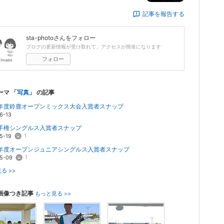
記事を報告する
sta-photo
さんをフォロー
ブログの更新情報が受け取れて、アクセスが簡単になります
フォロー
ーマ 「
写真
」 の記事
年度鈴鹿オープンミックス大会入賞者スナップ
6-13
手権シングルス入賞者スナップ
1
5-19
年度オープンジュニアシングルス入賞者スナップ
1
5-09
る >>
画像つき記事
もっと見る >>