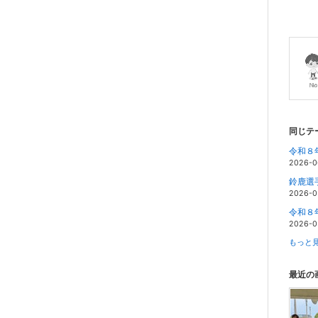
同じテ
令和８
2026-0
鈴鹿選
2026-0
令和８
2026-0
もっと見
最近の