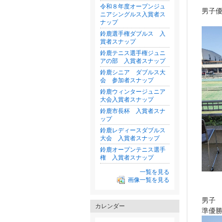
令和８年度オープンジュ
男子
ニアシングルス入賞者ス
ナップ
鈴鹿選手権ダブルス 入
賞者スナップ
鈴鹿テニス選手権ジュニ
アの部 入賞者スナップ
鈴鹿シニア ダブルス大
会 参加者スナップ
鈴鹿ウィンタージュニア
大会入賞者スナップ
鈴鹿市長杯 入賞者スナ
ップ
鈴鹿レディースダブルス
大会 入賞者スナップ
鈴鹿オープンテニス選手
権 入賞者スナップ
一覧を見る
画像一覧を見る
男子
カレンダー
準優