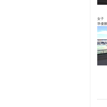
女子
準優