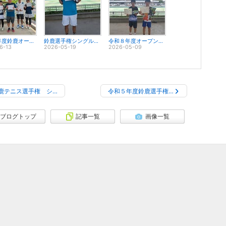
令和８年度鈴鹿オープンミックス大会入賞者スナップ
鈴鹿選手権シングルス入賞者スナップ
令和８年度オープンジュニアシングルス入賞者スナップ
6-13
2026-05-19
2026-05-09
鹿テニス選手権 シ…
令和５年度鈴鹿選手権…
ブログトップ
記事一覧
画像一覧