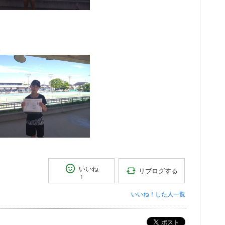
勝
いいね
リブログする
1
いいね！した人一覧
ポスト