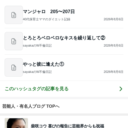
マンジャロ 205〜207日
40代保育士ママのダイエット記録
2026年8月6日
とろとろベロベロなキスを繰り返して②
sayakaのW不倫日記
2026年8月6日
やっと彼に逢えた①
sayakaのW不倫日記
2026年8月6日
このハッシュタグの記事を見る
芸能人・有名人ブログ TOPへ
柴咲コウ 喜びの報告に芸能界からも祝福