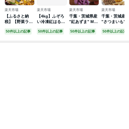
楽天市場
楽天市場
楽天市場
楽天市場
【ふるさと納
【4kg】ふぞろ
千葉・茨城県産
千葉・茨城産
税】【野菜ラン
い冷凍紅はるか
”紅あずま” Mサ
”さつまいも” 
キング1位獲
焼き芋 2kg×2／
イズ 約5kg さつ
あり 約5kg 紅
50件以上の記事
50件以上の記事
50件以上の記事
50件以上の記事
得】先行予約！
送料無料／紅は
まいも【予約 入
ずま・紅こが
【内容量＆発送
るか／冷凍焼き
荷次第発送】
ね・紅まさり
時期が選べ
芋／国産さつま
紅はるか 品種
る！】島津甘藷
いも
まかせ 送料無
熟成紅はるか ≪
M〜S≫≪2L〜
M≫ - 年間受付
数2万超え 紅は
るか 2kg/5kg/1
0kg 大きめサイ
ズ 産地直送 先
行受付 11月お届
け 国産 土付き
芋 送料無料 SK
U-A701【宮崎
県都城市】