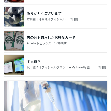
ありがとうございます
市川團十郎白猿オフィシャルB
2日前
夫の分も購入したお得なカード
Amebaトピックス
17時間前
７人待ち
沢田聖子オフィシャルブログ「In My Heartな旅日
2日前
記」by Ameba