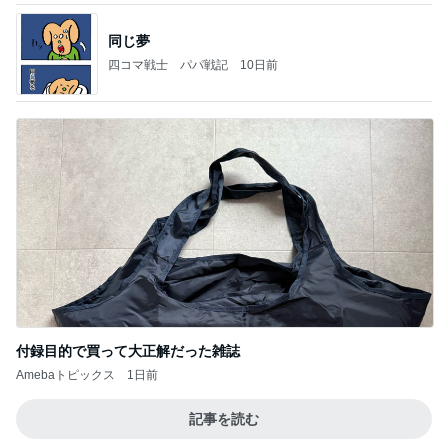
同じ夢
四コマ戦士 パパ戦記
10日前
付録目的で買って大正解だった雑誌
Amebaトピックス
1日前
記事を読む