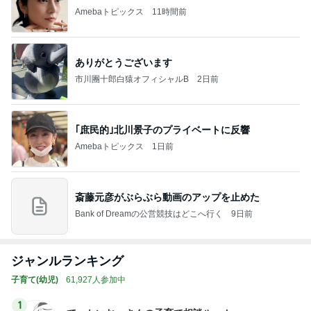
Amebaトピックス
11時間前
ありがとうございます
市川團十郎白猿オフィシャルB
2日前
｢庶民的｣北川景子のプライベートに反響
Amebaトピックス
1日前
斎藤元彦がぶらぶら動画のアップを止めた
Bank of Dreamの公営競技はどこへ行く
9日前
ジャンルランキング
子育て(幼児)
61,927人参加中
1