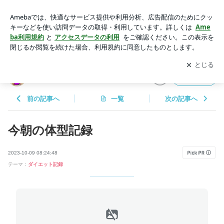
今朝の体型記録 | 41歳専業主婦の毎日記録
アプリをダウンロードして
ブログの更新通知
を受け取りまし
開く
ょう。
41歳専業主婦の毎日記録
フォロー
前の記事へ
一覧
次の記事へ
今朝の体型記録
2023-10-09 08:24:48
テーマ：
ダイエット記録