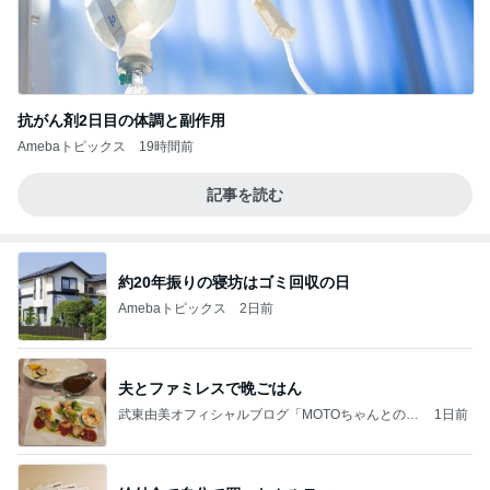
抗がん剤2日目の体調と副作用
Amebaトピックス
19時間前
記事を読む
約20年振りの寝坊はゴミ回収の日
Amebaトピックス
2日前
夫とファミレスで晩ごはん
武東由美オフィシャルブログ「MOTOちゃんとのは
1日前
っぴぃな毎日」Powered by Ameba