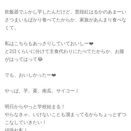
炊飯器でふかし芋したんだけど、普段紅はるかのあまーい
さつまいもばかり食べてたからか、家族があんまり食べな
くて。
私はこちらもあっさりしていておいしー❤️
と2日くらいに分けて主食代わりにたべてたからか、お腹
がはってはって😂
でも、おいしかったー❤️
やっぱ、芋、栗、南瓜、サイコー！
明日からやっと学校始まる！
やらなきゃ、いけないことも溜まってるからちょっとずつ
こなしていきたい！
頑張れ私！