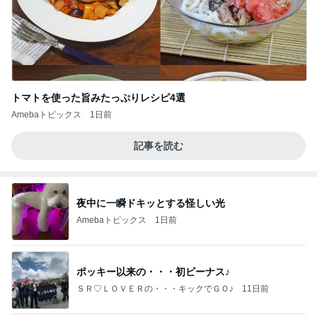
トマトを使った旨みたっぷりレシピ4選
Amebaトピックス
1日前
記事を読む
夜中に一瞬ドキッとする怪しい光
Amebaトピックス
1日前
ポッキー以来の・・・初ビーナス♪
ＳＲ♡ＬＯＶＥＲの・・・キックでＧＯ♪
11日前