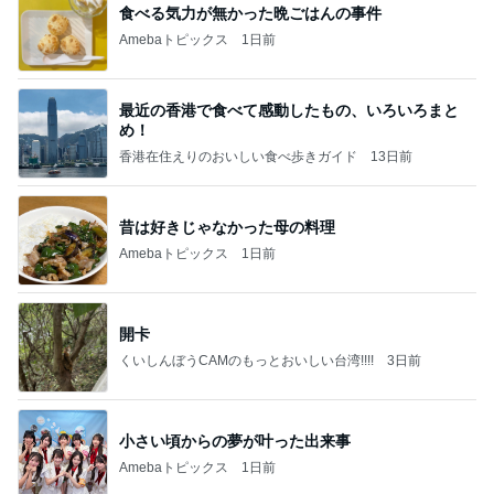
食べる気力が無かった晩ごはんの事件
Amebaトピックス
1日前
最近の香港で食べて感動したもの、いろいろまと
め！
香港在住えりのおいしい食べ歩きガイド
13日前
昔は好きじゃなかった母の料理
Amebaトピックス
1日前
開卡
くいしんぼうCAMのもっとおいしい台湾!!!!
3日前
小さい頃からの夢が叶った出来事
Amebaトピックス
1日前