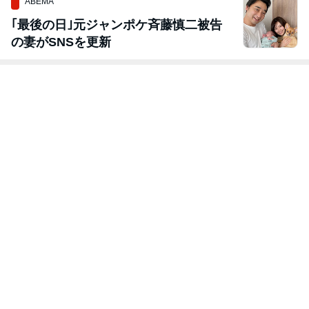
ABEMA
｢最後の日｣元ジャンポケ斉藤慎二被告
の妻がSNSを更新