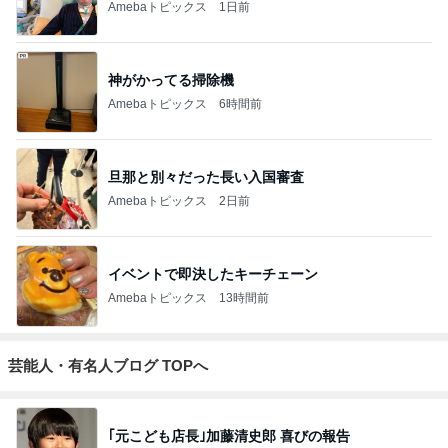
Amebaトピックス
1日前
神がかってる掃除機
Amebaトピックス
6時間前
旦那と別々だった長い入国審査
Amebaトピックス
2日前
イベントで即決したキーチェーン
Amebaトピックス
13時間前
芸能人・有名人ブログ TOPへ
｢元こども店長｣加藤清史郎 喜びの報告