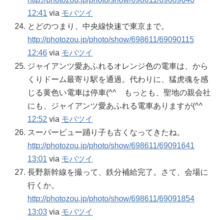
12:41
via
モバツイ
とどのつまり、中央線快速で東京まで。
http://photozou.jp/photo/show/698611/69090115
12:46
via
モバツイ
ジャイアンツ愛あふれるオレンジ色の電車は、から
くりドーム最寄り駅を通過。代わりに、猛虎魂を感
じる黄色い電車は停車(^^ゞもっとも、聖地の親会社
にも、ジャイアンツ愛あふれる電車ありますが(^^ゞ
12:52
via
モバツイ
スーパービュー踊り子も古くなってきたね。
http://photozou.jp/photo/show/698611/69091641
13:01
via
モバツイ
長野新幹線を撮って、鉄分補給完了。さて、会場に
行くか。
http://photozou.jp/photo/show/698611/69091854
13:03
via
モバツイ