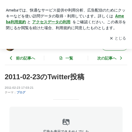
2011-02-23のTwitter投稿 | スーパーサウスポーあさちゃん。＠
アメブロ
アプリをダウンロードして
ブログの更新通知
を受け取りまし
開く
ょう。
スーパーサウスポーあさちゃん。＠アメブロ
フォロー
前の記事へ
一覧
次の記事へ
2011-02-23のTwitter投稿
2011-02-23 17:03:21
テーマ：
ブログ
広告を表示できませんでした