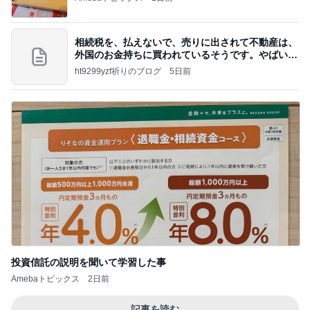
相続税を、払えないで、売りに出されて不動産は、
外国のお金持ちに買われているそうです。やばいで
すよ
ht9299yzf祈りのブログ
5日前
投資信託の説明を聞いて学習した事
Amebaトピックス
2日前
記事を読む