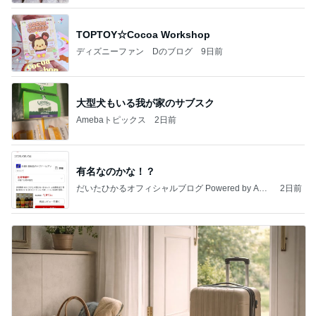
TOPTOY☆Cocoa Workshop
ディズニーファン Dのブログ
9日前
大型犬もいる我が家のサブスク
Amebaトピックス
2日前
有名なのかな！？
だいたひかるオフィシャルブログ Powered by Ame
2日前
ba