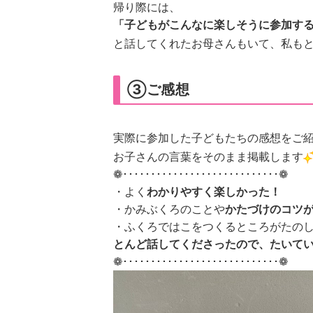
帰り際には、
「子どもがこんなに楽しそうに参加す
と話してくれたお母さんもいて、私も
③ご感想
実際に参加した子どもたちの感想をご
お子さんの言葉をそのまま掲載します
❁････････････････････････････❁
・よく
わかりやすく楽しかった！
・かみぶくろのことや
かたづけのコツ
・ふくろではこをつくるところがたの
とんど話してくださったので、たいて
❁････････････････････････････❁