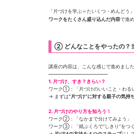
「片づけを学ぶ＝たいくつ・めんどう
ワークをたくさん盛り込んだ内容
で進
② どんなことをやったの？
講座の内容は、こんな感じで進めまし
──────────────────
1. 片づけ、すき？きらい？
ワーク①：「片づけのいいこと・わる
→ まずは
“片づけ”に対する親子の気持
2. 片づけのやり方を知ろう！
ワーク②：「なかまで分けてみよう」
ワーク③：「紙ぶくろで“しきり”をつ
→
片づけの方法を４つのステップ
にし