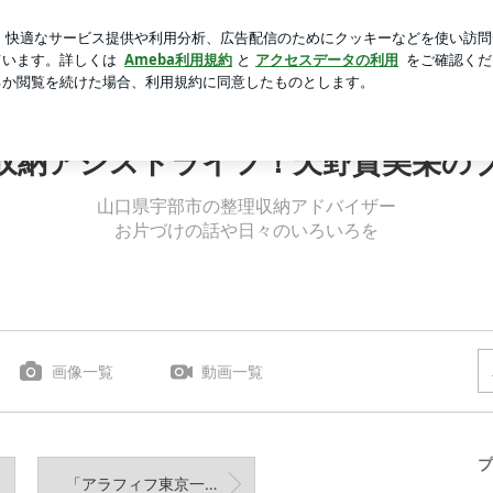
くしたスリッパ
芸能人ブログ
人気ブログ
新規登録
ロ
整理収納アシストライフ！天野貴美栄のブログ
収納アシストライフ！天野貴美栄の
山口県宇部市の整理収納アドバイザー
お片づけの話や日々のいろいろを
画像一覧
動画一覧
プ
「アラフィフ東京一人暮らし」整理収納サポート