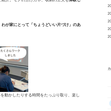
2
2
2
、
わが家にとって「ちょうどいい片づけ」のあ
2
2
カ
手を動かしたりする時間をたっぷり取り、楽し