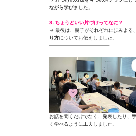
ながら学び
ました。
3. ちょうどいい片づけってなに？
→ 最後は、親子がそれぞれに歩みよる
り方
についてお伝えしました。
──────────────────
お話を聞くだけでなく、発表したり、
く学べるように工夫しました。