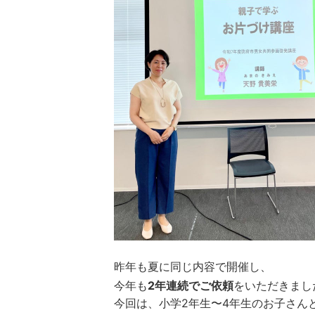
昨年も夏に同じ内容で開催し、
今年も
2年連続でご依頼
をいただきまし
今回は、小学2年生〜4年生のお子さん