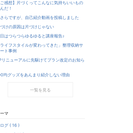
ご感想】片づくってこんなに気持ちいいもの
んだ！
さらですが、自己紹介動画を投稿しました
づけの原因は片づけじゃない
日はつらつらゆるゆると講座報告♪
ライフスタイルが変わってきた」整理収納サ
ート事例
Pリニューアルに先駆けてプラン改定のお知ら
00均グッズをあんまり紹介しない理由
一覧を見る
ーマ
ログ ( 16 )