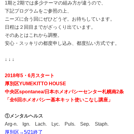
1期と2期では多少テーマの組み方が違うので、
下記プログラムをご参照の上、
ニーズに合う回にぜひどうぞ。お待ちしています。
日程は２回目までがざっくり出ています。
そのあとはこれから調整。
安心・スッキリの都度申し込み、都度払い方式です。
↓ ↓ ↓
2018年5・6月スタート
厚別区YUMEKITTO HOUSE
中央区spontanea/日本ホメオパシーセンター札幌南2条
「全6回ホメオパシー基本キット使いこなし講座」
①メンタルヘルス
Arg-n. Ign. Lach. Lyc. Puls. Sep. Staph.
厚別区→5/21終了