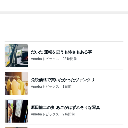
神がかってる掃除機
Amebaトピックス
19時間前
怖くてしたことがない子どもの耳かき
Amebaトピックス
1日前
受け入れを断られ決めた長男の退院
Amebaトピックス
12時間前