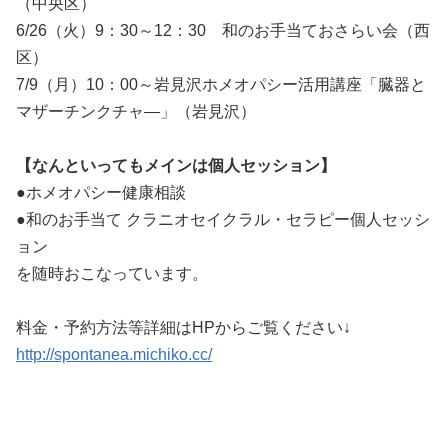
（中央区）
6/26（火）9：30～12：30 和のお手当ておさらい会（西
区）
7/9（月）10：00～岩見沢ホメオパシー活用講座「臓器と
マザーチンクチャ―」（岩見沢）
【なんといってもメインは個人セッション】
●ホメオパシー健康相談
●和のお手当て クラニオセイクラル・セラピー個人セッシ
ョン
を随時おこなっています。
料金・予約方法等詳細はHPからご覧ください↓
http://spontanea.michiko.cc/