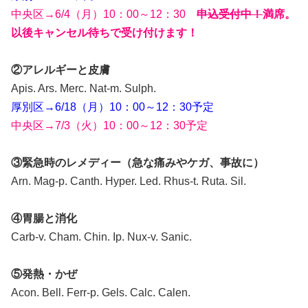
中央区→6/4（月）10：00～12：30
申込受付中！
満席。
以後キャンセル待ちで受け付けます！
②アレルギーと皮膚
Apis. Ars. Merc. Nat-m. Sulph.
厚別区→6/18（月）10：00～12：30予定
中央区→7/3（火）10：00～12：30予定
③緊急時のレメディー（急な痛みやケガ、事故に）
Arn. Mag-p. Canth. Hyper. Led. Rhus-t. Ruta. Sil.
④胃腸と消化
Carb-v. Cham. Chin. Ip. Nux-v. Sanic.
⑤発熱・かぜ
Acon. Bell. Ferr-p. Gels. Calc. Calen.