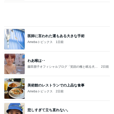
クロオフィシャルブログPowered by Ameba
2日前
食べる前後にぬるま湯を飲む基本形
Amebaトピックス
18時間前
ありがとうございます
市川團十郎白猿オフィシャルB
4日前