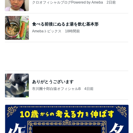
アートの切り口の新しい国語教育
Amebaトピックス
1日前
記事を読む