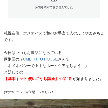
広告を表示できませんでした
札幌在住、ホメオパスで和のお手当て人のふじやまみちこ
です。
今日はいつもお世話になっている
厚別区の
YUMEKITTO HOUSE
さんで
「ホメオパシーで上手なホームケアをしよう！」
と題しての
【基本キット 使いこなし講座】
の第2期
が始まりました。
おやつにナツメが登場。うれしい！