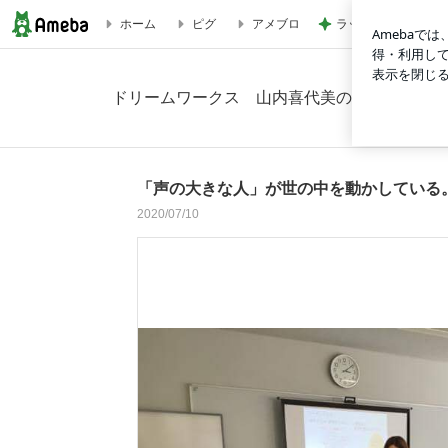
ラックに納豆まで飾
ホーム
ピグ
アメブロ
「声の大きな人」が世の中を動かしている。それでいいの？の画
ドリームワークス 山内喜代美のブログ
「声の大きな人」が世の中を動かしている
2020/07/10