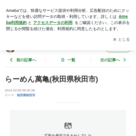
らーめん萬亀(秋田県秋田市) | 筋肉酒店のラーメン食ったら上
げマッスル！
アプリをダウンロードして
ブログの更新通知
を受け取りまし
開く
ょう。
筋肉酒店のラーメン食ったら上げマッスル！
フォロー
前の記事へ
一覧
次の記事へ
らーめん萬亀(秋田県秋田市)
2014-10-06 09:30:38
テーマ：
秋田県秋田市
広告を表示できませんでした