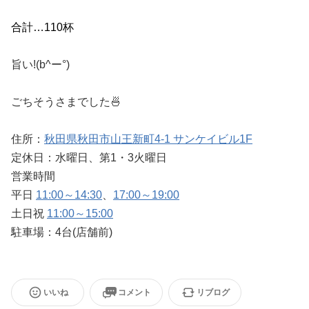
合計…110杯
旨い!(b^ー°)
ごちそうさまでした🍜
住所：
秋田県秋田市山王新町4-1 サンケイビル1F
定休日：水曜日、第1・3火曜日
営業時間
平日
11:00～14:30
、
17:00～19:00
土日祝
11:00～15:00
駐車場：4台(店舗前)
いいね
コメント
リブログ