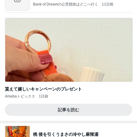
Bank of Dreamの公営競技はどこへ行く
11日前
貰えて嬉しいキャンペーンのプレゼント
Amebaトピックス
1日前
記事を読む
桃 後を引くうまさの冷やし麻辣湯