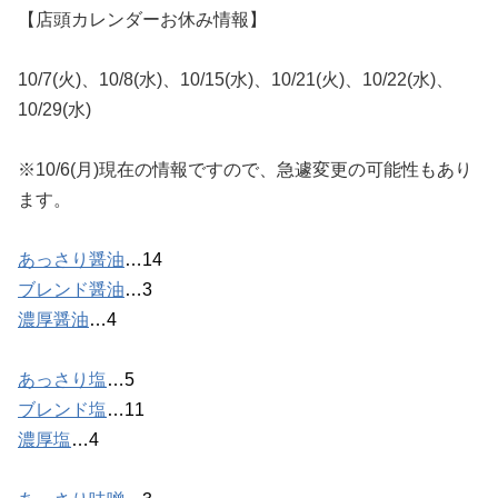
【店頭カレンダーお休み情報】
10/7(火)、10/8(水)、10/15(水)、10/21(火)、10/22(水)、
10/29(水)
※10/6(月)現在の情報ですので、急遽変更の可能性もあり
ます。
あっさり醤油
…14
ブレンド醤油
…3
濃厚醤油
…4
あっさり塩
…5
ブレンド塩
…11
濃厚塩
…4