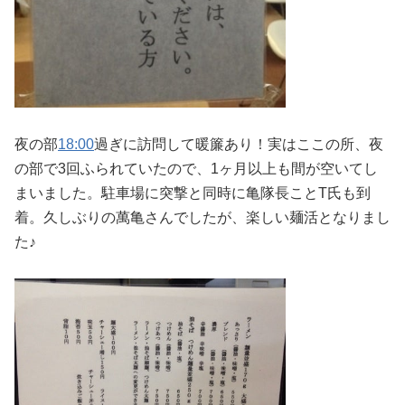
夜の部
18:00
過ぎに訪問して暖簾あり！実はここの所、夜
の部で3回ふられていたので、1ヶ月以上も間が空いてし
まいました。駐車場に突撃と同時に亀隊長ことT氏も到
着。久しぶりの萬亀さんでしたが、楽しい麺活となりまし
た♪