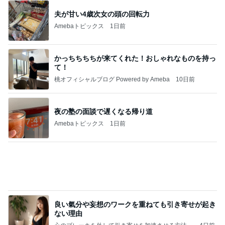
夫が甘い4歳次女の頭の回転力
Amebaトピックス
1日前
かっちちちちが来てくれた！おしゃれなものを持っ
て！
桃オフィシャルブログ Powered by Ameba
10日前
夜の塾の面談で遅くなる帰り道
Amebaトピックス
1日前
良い氣分や妄想のワークを重ねても引き寄せが起き
ない理由