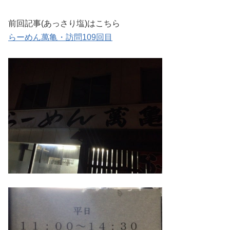
前回記事(あっさり塩)はこちら
らーめん萬亀・訪問109回目