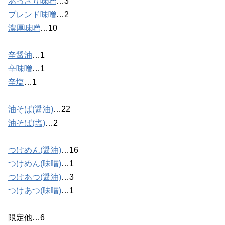
あっさり味噌
…3
ブレンド味噌
…2
濃厚味噌
…10
辛醤油
…1
辛味噌
…1
辛塩
…1
油そば(醤油)
…22
油そば(塩)
…2
つけめん(醤油)
…16
つけめん(味噌)
…1
つけあつ(醤油)
…3
つけあつ(味噌)
…1
限定他…6