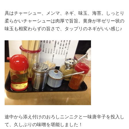
具はチャーシュー、メンマ、ネギ、味玉、海苔。しっとり
柔らかいチャーシューは肉厚で旨旨。黄身が半ゼリー状の
味玉も相変わらずの旨さで、タップリのネギがいい感じ♪
途中から添え付けのおろしニンニクと一味唐辛子を投入し
て、久しぶりの味噌を堪能しました！