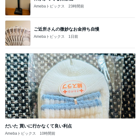
Amebaトピックス
23時間前
ご近所さんの微妙なお金持ち自慢
Amebaトピックス
1日前
だいた 買いに行かなくて良い利点
Amebaトピックス
10時間前