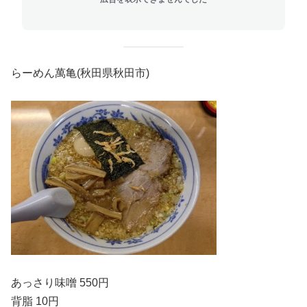
らーめん萬亀(秋田県秋田市)
あっさり味噌 550円
背脂 10円