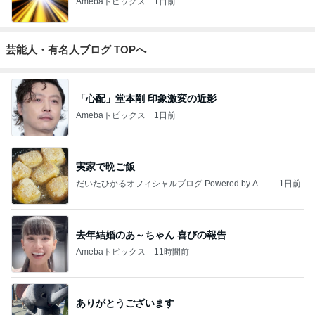
Amebaトピックス
1日前
芸能人・有名人ブログ TOPへ
「心配」堂本剛 印象激変の近影
Amebaトピックス
1日前
実家で晩ご飯
だいたひかるオフィシャルブログ Powered by Ame
1日前
ba
去年結婚のあ～ちゃん 喜びの報告
Amebaトピックス
11時間前
ありがとうございます