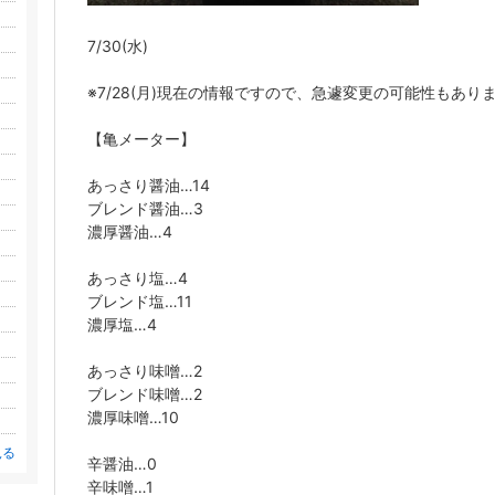
7/30(水)
※7/28(月)現在の情報ですので、急遽変更の可能性もあり
【亀メーター】
あっさり醤油…14
ブレンド醤油…3
濃厚醤油…4
あっさり塩…4
ブレンド塩…11
濃厚塩…4
あっさり味噌…2
ブレンド味噌…2
濃厚味噌…10
見る
辛醤油…0
辛味噌…1