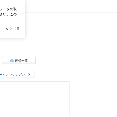
イン
画像一覧
ーメン マシンガン…