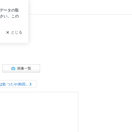
ログイン
画像一覧
ば処 つたや(秋田…