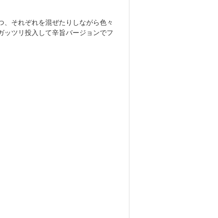
つ、それぞれを混ぜたりしながら色々
ガッツリ投入して辛旨バージョンでフ