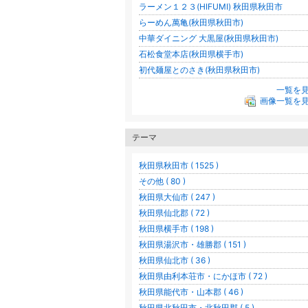
ラーメン１２３(HIFUMI) 秋田県秋田市
らーめん萬亀(秋田県秋田市)
中華ダイニング 大黒屋(秋田県秋田市)
石松食堂本店(秋田県横手市)
初代麺屋とのさき(秋田県秋田市)
一覧を
画像一覧を
テーマ
秋田県秋田市 ( 1525 )
その他 ( 80 )
秋田県大仙市 ( 247 )
秋田県仙北郡 ( 72 )
秋田県横手市 ( 198 )
秋田県湯沢市・雄勝郡 ( 151 )
秋田県仙北市 ( 36 )
秋田県由利本荘市・にかほ市 ( 72 )
秋田県能代市・山本郡 ( 46 )
秋田県北秋田市・北秋田郡 ( 5 )