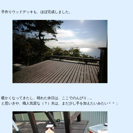
手作りウッドデッキも、ほぼ完成しました。
暖かくなってきたし、晴れた休日は、ここでのんびり…。
と思いきや、職人気質な（？）夫は、まだ少し手を加えたいみたい＾＾；