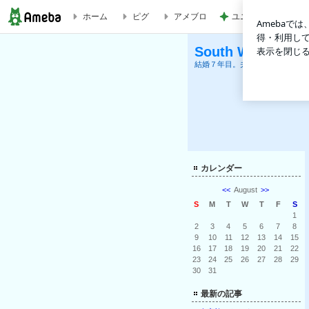
ユニフォームが掛か
ホーム
ピグ
アメブロ
あそびごころ | South Wind～海辺の家・葉山生活～
South Wind
結婚７年目。夫と息子と、海辺の
カレンダー
<<
August
>>
S
M
T
W
T
F
S
1
2
3
4
5
6
7
8
9
10
11
12
13
14
15
16
17
18
19
20
21
22
23
24
25
26
27
28
29
30
31
最新の記事