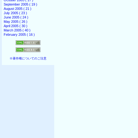
October 2005 ( 17 )
September 2005 ( 19 )
August 2005 ( 21 )
July 2005 ( 23 )
June 2005 ( 24 )
May 2005 ( 26 )
April 2005 ( 30 )
March 2005 ( 40 )
February 2005 ( 16 )
※著作権についてのご注意