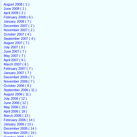
August 2008 ( 1 )
June 2008 ( 1 )
April 2008 ( 2 )
February 2008 ( 6 )
January 2008 ( 7 )
December 2007 ( 2 )
November 2007 ( 2 )
October 2007 ( 4 )
September 2007 ( 4 )
August 2007 ( 7 )
July 2007 ( 5 )
June 2007 ( 7 )
May 2007 ( 7 )
April 2007 ( 6 )
March 2007 ( 6 )
February 2007 ( 7 )
January 2007 ( 7 )
December 2006 ( 7 )
November 2006 ( 7 )
October 2006 ( 8 )
September 2006 ( 11 )
August 2006 ( 11 )
July 2006 ( 12 )
June 2006 ( 12 )
May 2006 ( 15 )
April 2006 ( 18 )
March 2006 ( 13 )
February 2006 ( 14 )
January 2006 ( 13 )
December 2005 ( 14 )
November 2005 ( 19 )