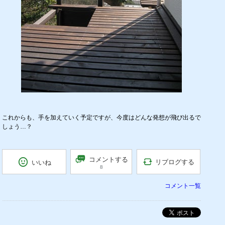
これからも、手を加えていく予定ですが、今度はどんな発想が飛び出るで
しょう…？
コメントする
リブログする
いいね
8
コメント一覧
ポスト