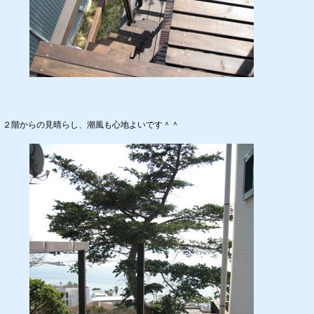
２階からの見晴らし、潮風も心地よいです＾＾