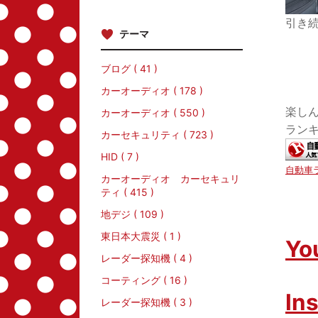
引き
テーマ
ブログ ( 41 )
カーオーディオ ( 178 )
楽し
カーオーディオ ( 550 )
ランキ
カーセキュリティ ( 723 )
HID ( 7 )
自動車
カーオーディオ カーセキュリ
ティ ( 415 )
地デジ ( 109 )
東日本大震災 ( 1 )
Yo
レーダー探知機 ( 4 )
コーティング ( 16 )
In
レーダー探知機 ( 3 )