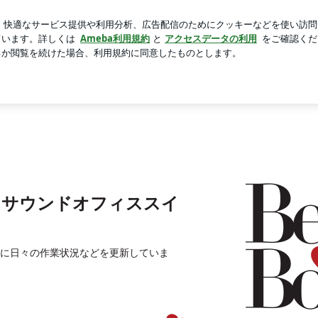
妊娠報告
芸能人ブログ
人気ブログ
新規登録
ログイ
（サウンドオフィススイング） のブログ
WING（サウンドオフィススイ
に日々の作業状況などを更新していま