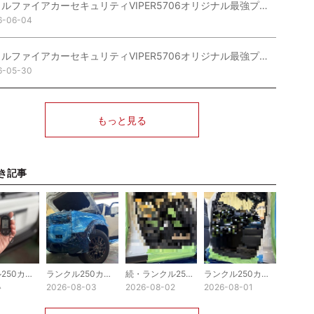
ヴェルファイアカーセキュリティVIPER5706オリジナル最強プラン他取付完了
6-06-04
ヴェルファイアカーセキュリティVIPER5706オリジナル最強プラン他仕込み完了
6-05-30
もっと見る
き記事
ランクル250カーセキュリティVIPER5706オリジナル最強プラン他取付完了
ランクル250カーセキュリティVIPER5706オリジナル最強プラン他取付仕上げ中
続・ランクル250カーセキュリティVIPER5706オリジナル最強プラン他取付進行中
ランクル250カーセキュリティVIPER5706オリジナル最強プラン他取付進行中
い
2026-08-03
2026-08-02
2026-08-01