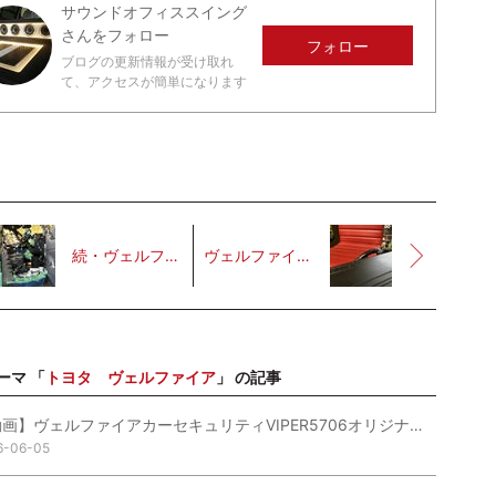
サウンドオフィススイング
さんをフォロー
フォロー
ブログの更新情報が受け取れ
て、アクセスが簡単になります
続・ヴェルファイアカーセキュリティVIPER5706オリジナル最強プラン他取付進行中
ヴェルファイアカーセキュリティVIPER5706オリジナル最強プラン他仕込み完了
ーマ 「
トヨタ ヴェルファイア
」 の記事
【動画】ヴェルファイアカーセキュリティVIPER5706オリジナル最強プラン他
6-06-05