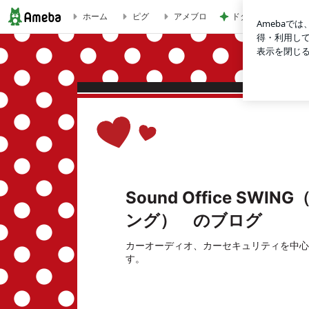
ドタキャンママ友の
ホーム
ピグ
アメブロ
ヴェルファイアセキュリティ | Sound Office SWING
Sound Office S
ング） のブログ
カーオーディオ、カーセキュリティを中心
す。