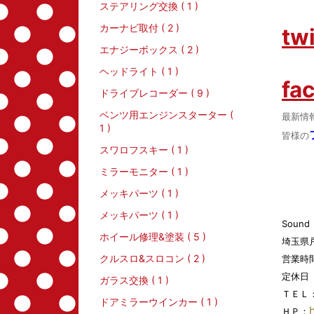
ステアリング交換 ( 1 )
カーナビ取付 ( 2 )
twi
エナジーボックス ( 2 )
ヘッドライト ( 1 )
fa
ドライブレコーダー ( 9 )
ベンツ用エンジンスターター (
最新情
1 )
皆様の
スワロフスキー ( 1 )
ミラーモニター ( 1 )
メッキパーツ ( 1 )
メッキパーツ ( 1 )
Soun
ホイール修理&塗装 ( 5 )
埼玉県
クルスロ&スロコン ( 2 )
営業時間 
定休日
ガラス交換 ( 1 )
ＴＥＬ
ドアミラーウインカー ( 1 )
ＨＰ：