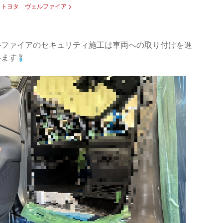
：
トヨタ ヴェルファイア
ルファイアのセキュリティ施工は車両への取り付けを進
います