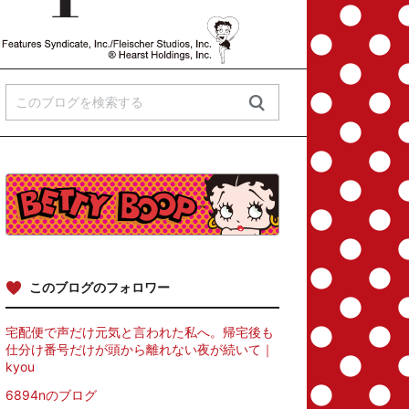
このブログのフォロワー
宅配便で声だけ元気と言われた私へ。帰宅後も
仕分け番号だけが頭から離れない夜が続いて｜
kyou
6894nのブログ