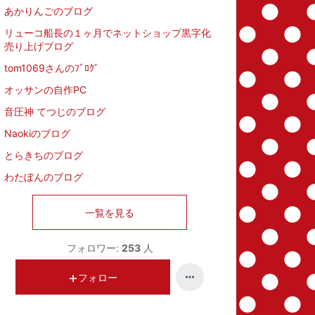
あかりんごのブログ
リューコ船長の１ヶ月でネットショップ黒字化
売り上げブログ
tom1069さんのﾌﾞﾛｸﾞ
オッサンの自作PC
音圧神 てつじのブログ
Naokiのブログ
とらきちのブログ
わたぼんのブログ
一覧を見る
フォロワー:
253
人
フォロー