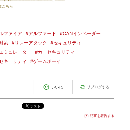
はこちら
ルファイア
#アルファード
#CANインベーダー
対策
#リレーアタック
#セキュリティ
ーエミュレーター
#カーセキュリティ
セキュリティ
#ゲームボーイ
リブログする
いいね
ポスト
記事を報告する