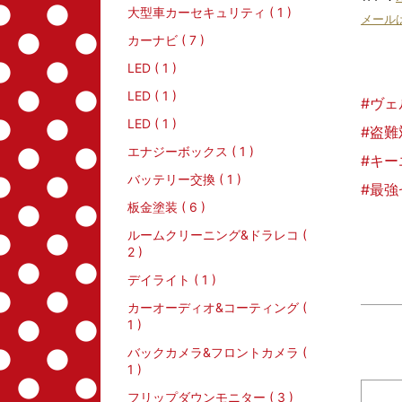
大型車カーセキュリティ ( 1 )
メール
カーナビ ( 7 )
LED ( 1 )
LED ( 1 )
#ヴェ
LED ( 1 )
#盗難
エナジーボックス ( 1 )
#キ
バッテリー交換 ( 1 )
#最強
板金塗装 ( 6 )
ルームクリーニング&ドラレコ (
2 )
デイライト ( 1 )
カーオーディオ&コーティング (
1 )
バックカメラ&フロントカメラ (
1 )
フリップダウンモニター ( 3 )