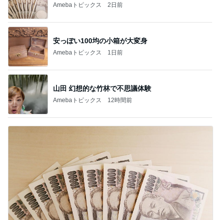
Amebaトピックス
2日前
安っぽい100均の小箱が大変身
Amebaトピックス
1日前
山田 幻想的な竹林で不思議体験
Amebaトピックス
12時間前