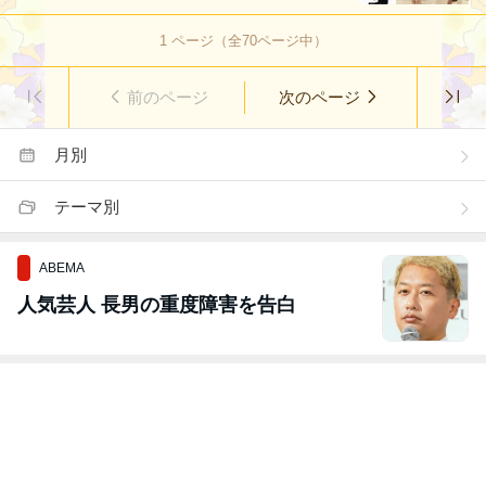
1
ページ（全
70
ページ中）
前のページ
次のページ
月別
テーマ別
ABEMA
人気芸人 長男の重度障害を告白