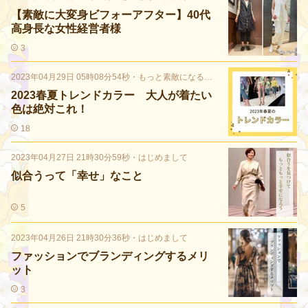
【素敵に大変身ビフォーアフター】40代
高身長な女性経営者様
3
2023年04月29日 05時08分54秒
・
もっと素敵になる色の話
2023春夏トレンドカラー 大人が着たい
色は絶対これ！
18
2023年04月27日 21時30分59秒
・
はじめまして
似合うって「幸せ」なこと
5
2023年04月26日 21時30分36秒
・
はじめまして
ファッションでブランディングするメリ
ット
3