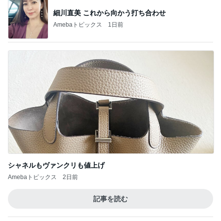
細川直美 これから向かう打ち合わせ
Amebaトピックス
1日前
シャネルもヴァンクリも値上げ
Amebaトピックス
2日前
記事を読む