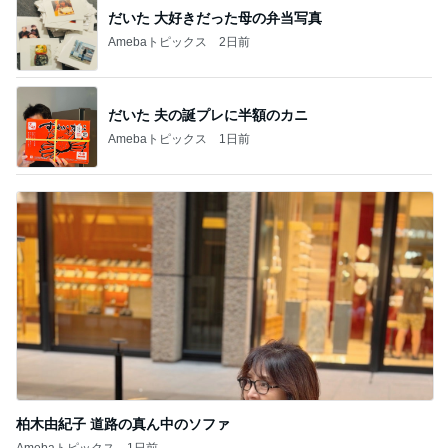
だいた 夫の誕プレに半額のカニ
Amebaトピックス
1日前
柏木由紀子 道路の真ん中のソファ
Amebaトピックス
1日前
記事を読む