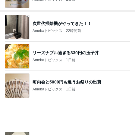
次世代掃除機がやってきた！！
Amebaトピックス
22時間前
リーズナブル過ぎる330円の玉子丼
Amebaトピックス
1日前
町内会と5000円も違うお祭りの出費
Amebaトピックス
1日前
だいた 大好きだった母の弁当写真
Amebaトピックス
2日前