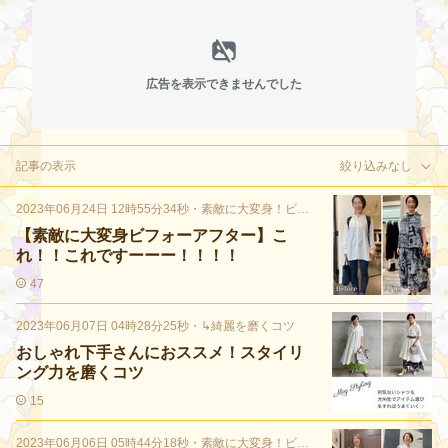
広告を表示できませんでした
記事の表示
絞り込みなし
2023年06月24日 12時55分34秒
・
素敵に大変身！ビフォーアフター
【素敵に大変身ビフォーアフター】こ
れ！！これですーーー！！！！
47
2023年06月07日 04時28分25秒
・
↳綺麗を磨くコツ
おしゃれ下手さんにおススメ！スタイリ
ング力を磨くコツ
15
2023年06月06日 05時44分18秒
・
素敵に大変身！ビフォーアフター