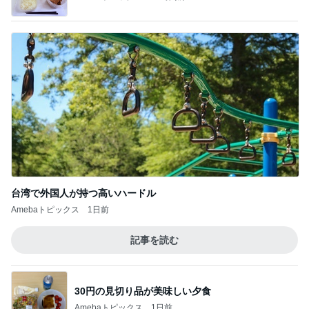
台湾で外国人が持つ高いハードル
Amebaトピックス
1日前
記事を読む
30円の見切り品が美味しい夕食
Amebaトピックス
1日前