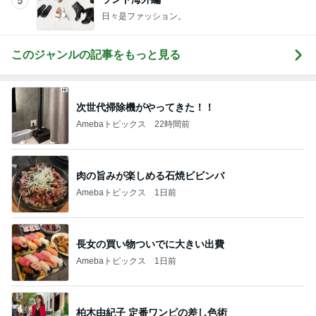
5
日々是ファッション。
このジャンルの記事をもっと見る
次世代掃除機がやってきた！！
Amebaトピックス
22時間前
肉の旨みが楽しめる石焼ビビンバ
Amebaトピックス
1日前
長女の買い物ついでに大きい出費
Amebaトピックス
1日前
柏木由紀子 定番ワンピの差し色術