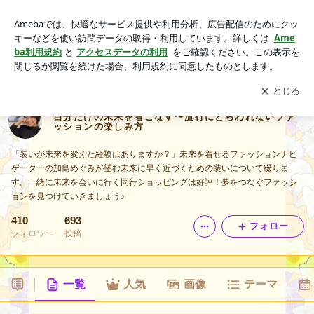
自分だけの未来を着こなす〜流行にとらわれないファッション
の楽しみ方
アプリをダウンロードして
ブログの更新通知
を受け取りまし
開く
ょう。
自分だけの未来を着こなす〜流行にとらわれないファ
ッションの楽しみ方
「装いが未来を変えた経験はありますか？」未来を着せるファッションナビ
ゲーターの加島めぐみが望む未来に早く近づくための装いについて綴りま
す。一緒に未来を会いに行く同行ショッピングは好評！夢をつなぐファッシ
ョンを見つけていきましょう♪
410
693
フォロー
フォロワー
投稿
一覧
人気
画像
テーマ