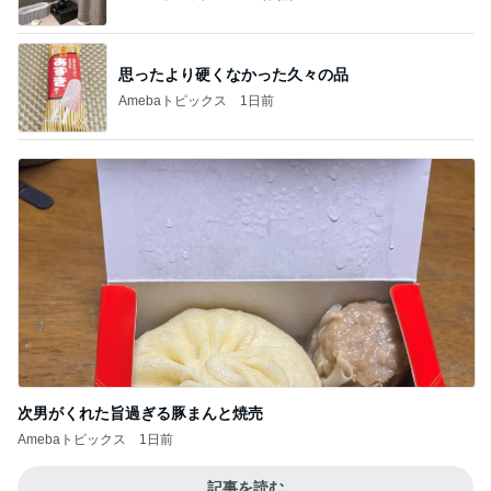
思ったより硬くなかった久々の品
Amebaトピックス
1日前
次男がくれた旨過ぎる豚まんと焼売
Amebaトピックス
1日前
記事を読む